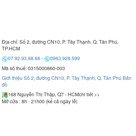
Địa chỉ:
Số 2, đường CN10, P. Tây Thạnh, Q. Tân Phú,
TP.HCM
07.92.93.88.68
-
0963.928.599
Mã số thuế: 0315000860-003
Giới thiệu Số 2, đường CN10, P. Tây Thạnh, Q. Tân Phú
Bản
đồ
168 Nguyễn Thị Thập, Q7 - HCM
chi tiết >>
Mở cửa : 8h - 21h00 (kể cả ngày lễ)