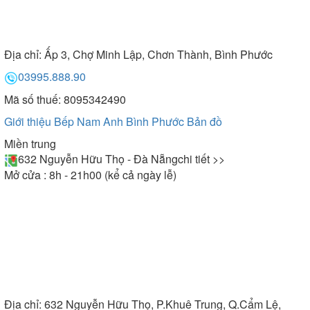
Địa chỉ:
Ấp 3, Chợ Minh Lập, Chơn Thành, Bình Phước
03995.888.90
Mã số thuế: 8095342490
Giới thiệu Bếp Nam Anh Bình Phước
Bản đồ
Miền trung
632 Nguyễn Hữu Thọ - Đà Nẵng
chi tiết >>
Mở cửa : 8h - 21h00 (kể cả ngày lễ)
Địa chỉ:
632 Nguyễn Hữu Thọ, P.Khuê Trung, Q.Cẩm Lệ,