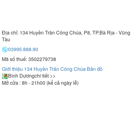
Địa chỉ:
134 Huyền Trân Công Chúa, P8, TP.Bà Rịa - Vũng
Tàu
03995.888.90
Mã số thuế: 3502279738
Giới thiệu 134 Huyền Trân Công Chúa
Bản đồ
Bình Dương
chi tiết >>
Mở cửa : 8h - 21h00 (kể cả ngày lễ)