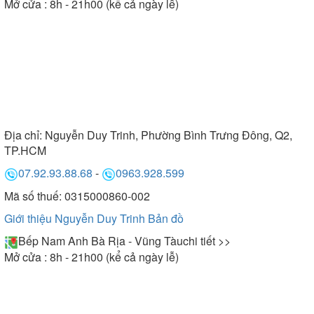
Mở cửa : 8h - 21h00 (kể cả ngày lễ)
Địa chỉ:
Nguyễn Duy Trinh, Phường Bình Trưng Đông, Q2,
TP.HCM
07.92.93.88.68
-
0963.928.599
Mã số thuế: 0315000860-002
Giới thiệu Nguyễn Duy Trinh
Bản đồ
Bếp Nam Anh Bà Rịa - Vũng Tàu
chi tiết >>
Mở cửa : 8h - 21h00 (kể cả ngày lễ)