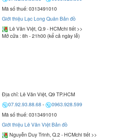
Mã số thuế: 0313491010
Giới thiệu Lạc Long Quân
Bản đồ
Lê Văn Việt, Q.9 - HCM
chi tiết >>
Mở cửa : 8h - 21h00 (kể cả ngày lễ)
Địa chỉ:
Lê Văn Việt, Q9 TP.HCM
07.92.93.88.68
-
0963.928.599
Mã số thuế: 0313491010
Giới thiệu Lê Văn Việt
Bản đồ
Nguyễn Duy Trinh, Q.2 - HCM
chi tiết >>