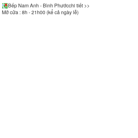
Bếp Nam Anh - Bình Phước
chi tiết >>
Mở cửa : 8h - 21h00 (kể cả ngày lễ)