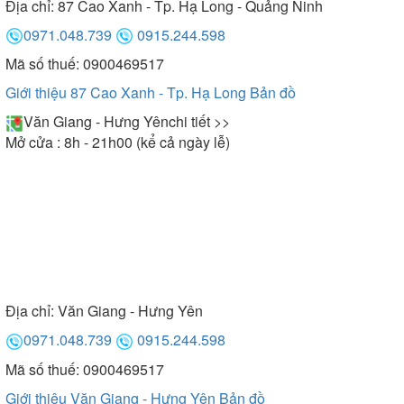
Địa chỉ:
87 Cao Xanh - Tp. Hạ Long - Quảng Ninh
0971.048.739
0915.244.598
Mã số thuế: 0900469517
Giới thiệu 87 Cao Xanh - Tp. Hạ Long
Bản đồ
Văn Giang - Hưng Yên
chi tiết >>
Mở cửa : 8h - 21h00 (kể cả ngày lễ)
Địa chỉ:
Văn Giang - Hưng Yên
0971.048.739
0915.244.598
Mã số thuế: 0900469517
Giới thiệu Văn Giang - Hưng Yên
Bản đồ