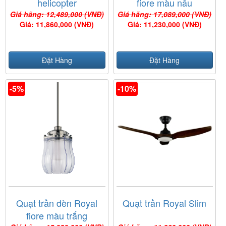
helicopter
fiore màu nâu
Giá hãng: 12,489,000 (VNĐ)
Giá hãng: 17,089,000 (VNĐ)
Giá: 11,860,000 (VNĐ)
Giá: 11,230,000 (VNĐ)
Đặt Hàng
Đặt Hàng
-5%
-10%
Quạt trần đèn Royal
Quạt trần Royal Slim
fiore màu trắng