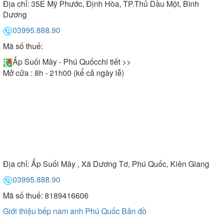
Địa chỉ:
35E Mỹ Phước, Định Hòa, TP.Thủ Dầu Một, Bình
Dương
03995.888.90
Mã số thuế:
Ấp Suối Mây - Phú Quốc
chi tiết >>
Mở cửa : 8h - 21h00 (kể cả ngày lễ)
Địa chỉ:
Ấp Suối Mây , Xã Dương Tơ, Phú Quốc, Kiên Giang
03995.888.90
Mã số thuế: 8189416606
Giới thiệu bếp nam anh Phú Quốc
Bản đồ