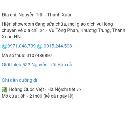
Địa chỉ:
Nguyễn Trãi - Thanh Xuân
Hiện showroom đang sửa chữa, mọi giao dịch vui lòng
chuyển về địa chỉ: 247 Vũ Tông Phan, Khương Trung, Thanh
Xuân HN
0971.048.739
0915.244.598
Mã số thuế: 0107486897
Giới thiệu 522 Nguyễn Trãi
Bản đồ
Chỉ dẫn đường đi
Hoàng Quốc Việt - Hà Nội
chi tiết >>
Mở cửa : 8h - 21h00 (kể cả ngày lễ)