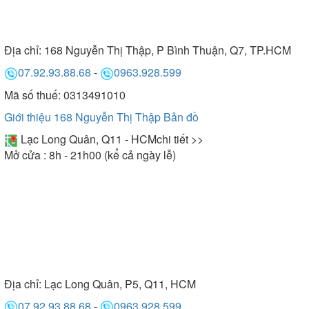
Địa chỉ:
168 Nguyễn Thị Thập, P Bình Thuận, Q7, TP.HCM
07.92.93.88.68
-
0963.928.599
Mã số thuế: 0313491010
Giới thiệu 168 Nguyễn Thị Thập
Bản đồ
Lạc Long Quân, Q11 - HCM
chi tiết >>
Mở cửa : 8h - 21h00 (kể cả ngày lễ)
Địa chỉ:
Lạc Long Quân, P5, Q11, HCM
07.92.93.88.68
-
0963.928.599