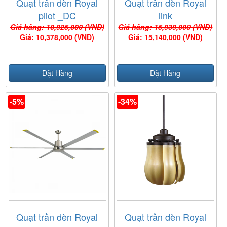
Quạt trần đèn Royal
Quạt trần đèn Royal
pilot _DC
link
Giá hãng: 10,925,000 (VNĐ)
Giá hãng: 15,939,000 (VNĐ)
Giá: 10,378,000 (VNĐ)
Giá: 15,140,000 (VNĐ)
Đặt Hàng
Đặt Hàng
-5%
-34%
Quạt trần đèn Royal
Quạt trần đèn Royal