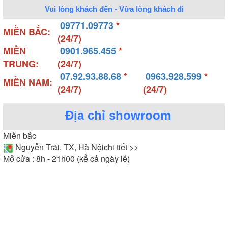
Vui lòng khách đến - Vừa lòng khách đi
09771.09773
*
MIỀN BẮC:
(24/7)
MIỀN
0901.965.455
*
TRUNG:
(24/7)
07.92.93.88.68
*
0963.928.599
*
MIỀN NAM:
(24/7)
(24/7)
Địa chỉ showroom
Miền bắc
Nguyễn Trãi, TX, Hà Nội
chi tiết >>
Mở cửa : 8h - 21h00 (kể cả ngày lễ)