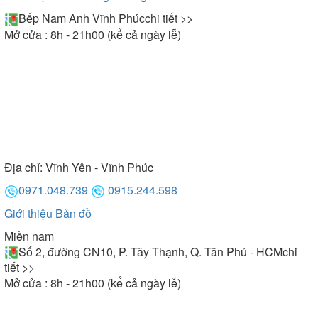
Bếp Nam Anh Vĩnh Phúc
chi tiết >>
Mở cửa : 8h - 21h00 (kể cả ngày lễ)
Địa chỉ:
Vĩnh Yên - Vĩnh Phúc
0971.048.739
0915.244.598
Giới thiệu
Bản đồ
Miền nam
Số 2, đường CN10, P. Tây Thạnh, Q. Tân Phú - HCM
chi
tiết >>
Mở cửa : 8h - 21h00 (kể cả ngày lễ)