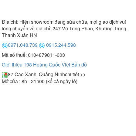
Địa chỉ:
Hiện showroom đang sửa chữa, mọi giao dịch vui
lòng chuyển về địa chỉ: 247 Vũ Tông Phan, Khương Trung,
Thanh Xuân HN
0971.048.739
0915.244.598
Mã số thuế: 0104879811-003
Giới thiệu 198 Hoàng Quốc Việt
Bản đồ
87 Cao Xanh, Quảng Ninh
chi tiết >>
Mở cửa : 8h - 21h00 (kể cả ngày lễ)