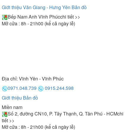
Giới thiệu Văn Giang - Hưng Yên
Bản đồ
Bếp Nam Anh Vĩnh Phúc
chi tiết >>
Mở cửa : 8h - 21h00 (kể cả ngày lễ)
Địa chỉ:
Vĩnh Yên - Vĩnh Phúc
0971.048.739
0915.244.598
Giới thiệu
Bản đồ
Miền nam
Số 2, đường CN10, P. Tây Thạnh, Q. Tân Phú - HCM
chi
tiết >>
Mở cửa : 8h - 21h00 (kể cả ngày lễ)