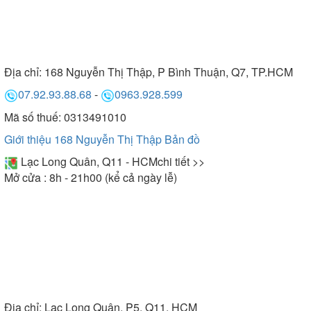
Địa chỉ:
168 Nguyễn Thị Thập, P Bình Thuận, Q7, TP.HCM
07.92.93.88.68
-
0963.928.599
Mã số thuế: 0313491010
Giới thiệu 168 Nguyễn Thị Thập
Bản đồ
Lạc Long Quân, Q11 - HCM
chi tiết >>
Mở cửa : 8h - 21h00 (kể cả ngày lễ)
Địa chỉ:
Lạc Long Quân, P5, Q11, HCM