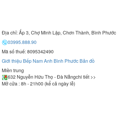
Địa chỉ:
Ấp 3, Chợ Minh Lập, Chơn Thành, Bình Phước
03995.888.90
Mã số thuế: 8095342490
Giới thiệu Bếp Nam Anh Bình Phước
Bản đồ
Miền trung
632 Nguyễn Hữu Thọ - Đà Nẵng
chi tiết >>
Mở cửa : 8h - 21h00 (kể cả ngày lễ)