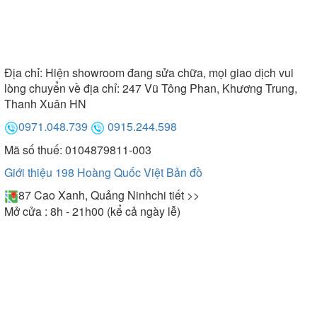
Địa chỉ:
Hiện showroom đang sửa chữa, mọi giao dịch vui
lòng chuyển về địa chỉ: 247 Vũ Tông Phan, Khương Trung,
Thanh Xuân HN
0971.048.739
0915.244.598
Mã số thuế: 0104879811-003
Giới thiệu 198 Hoàng Quốc Việt
Bản đồ
87 Cao Xanh, Quảng Ninh
chi tiết >>
Mở cửa : 8h - 21h00 (kể cả ngày lễ)