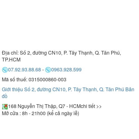
Địa chỉ:
Số 2, đường CN10, P. Tây Thạnh, Q. Tân Phú,
TP.HCM
07.92.93.88.68
-
0963.928.599
Mã số thuế: 0315000860-003
Giới thiệu Số 2, đường CN10, P. Tây Thạnh, Q. Tân Phú
Bản
đồ
168 Nguyễn Thị Thập, Q7 - HCM
chi tiết >>
Mở cửa : 8h - 21h00 (kể cả ngày lễ)