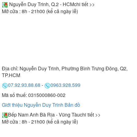
Nguyễn Duy Trinh, Q.2 - HCM
chi tiết >>
Mở cửa : 8h - 21h00 (kể cả ngày lễ)
Địa chỉ:
Nguyễn Duy Trinh, Phường Bình Trưng Đông, Q2,
TP.HCM
07.92.93.88.68
-
0963.928.599
Mã số thuế: 0315000860-002
Giới thiệu Nguyễn Duy Trinh
Bản đồ
Bếp Nam Anh Bà Rịa - Vũng Tàu
chi tiết >>
Mở cửa : 8h - 21h00 (kể cả ngày lễ)