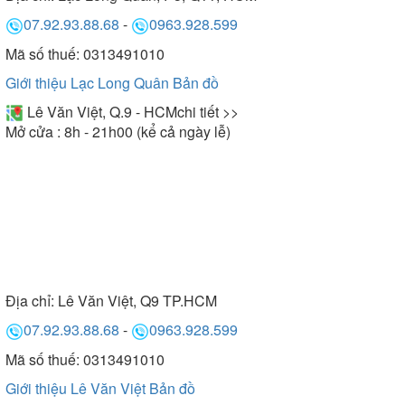
07.92.93.88.68
-
0963.928.599
Mã số thuế: 0313491010
Giới thiệu Lạc Long Quân
Bản đồ
Lê Văn Việt, Q.9 - HCM
chi tiết >>
Mở cửa : 8h - 21h00 (kể cả ngày lễ)
Địa chỉ:
Lê Văn Việt, Q9 TP.HCM
07.92.93.88.68
-
0963.928.599
Mã số thuế: 0313491010
Giới thiệu Lê Văn Việt
Bản đồ