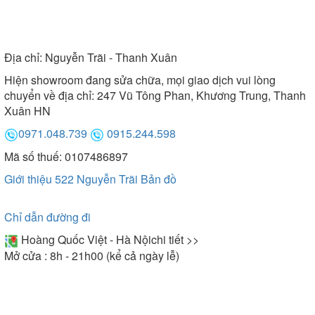
Địa chỉ:
Nguyễn Trãi - Thanh Xuân
Hiện showroom đang sửa chữa, mọi giao dịch vui lòng
chuyển về địa chỉ: 247 Vũ Tông Phan, Khương Trung, Thanh
Xuân HN
0971.048.739
0915.244.598
Mã số thuế: 0107486897
Giới thiệu 522 Nguyễn Trãi
Bản đồ
Chỉ dẫn đường đi
Hoàng Quốc Việt - Hà Nội
chi tiết >>
Mở cửa : 8h - 21h00 (kể cả ngày lễ)