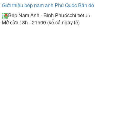
Giới thiệu bếp nam anh Phú Quốc
Bản đồ
Bếp Nam Anh - Bình Phước
chi tiết >>
Mở cửa : 8h - 21h00 (kể cả ngày lễ)