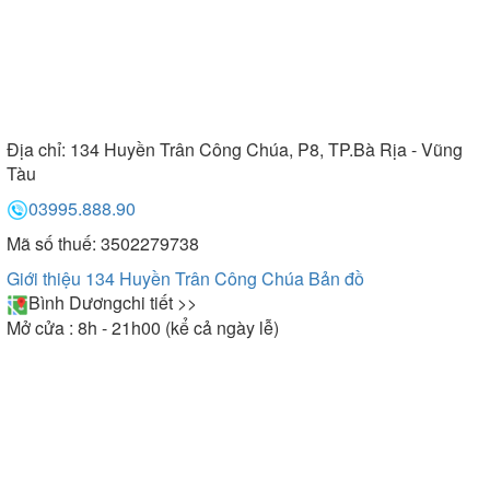
Địa chỉ:
134 Huyền Trân Công Chúa, P8, TP.Bà Rịa - Vũng
Tàu
03995.888.90
Mã số thuế: 3502279738
Giới thiệu 134 Huyền Trân Công Chúa
Bản đồ
Bình Dương
chi tiết >>
Mở cửa : 8h - 21h00 (kể cả ngày lễ)