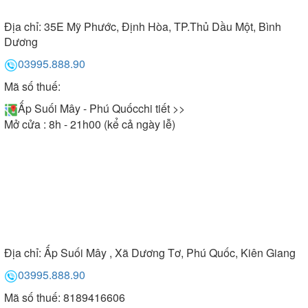
Địa chỉ:
35E Mỹ Phước, Định Hòa, TP.Thủ Dầu Một, Bình
Dương
03995.888.90
Mã số thuế:
Ấp Suối Mây - Phú Quốc
chi tiết >>
Mở cửa : 8h - 21h00 (kể cả ngày lễ)
Địa chỉ:
Ấp Suối Mây , Xã Dương Tơ, Phú Quốc, Kiên Giang
03995.888.90
Mã số thuế: 8189416606