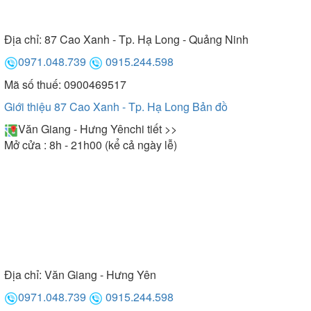
Địa chỉ:
87 Cao Xanh - Tp. Hạ Long - Quảng Ninh
0971.048.739
0915.244.598
Mã số thuế: 0900469517
Giới thiệu 87 Cao Xanh - Tp. Hạ Long
Bản đồ
Văn Giang - Hưng Yên
chi tiết >>
Mở cửa : 8h - 21h00 (kể cả ngày lễ)
Địa chỉ:
Văn Giang - Hưng Yên
0971.048.739
0915.244.598