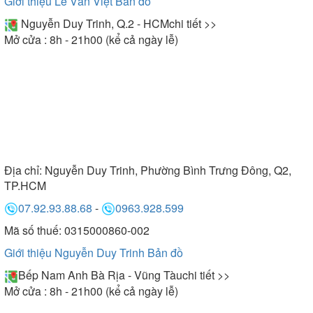
Giới thiệu Lê Văn Việt
Bản đồ
Nguyễn Duy Trinh, Q.2 - HCM
chi tiết >>
Mở cửa : 8h - 21h00 (kể cả ngày lễ)
Địa chỉ:
Nguyễn Duy Trinh, Phường Bình Trưng Đông, Q2,
TP.HCM
07.92.93.88.68
-
0963.928.599
Mã số thuế: 0315000860-002
Giới thiệu Nguyễn Duy Trinh
Bản đồ
Bếp Nam Anh Bà Rịa - Vũng Tàu
chi tiết >>
Mở cửa : 8h - 21h00 (kể cả ngày lễ)