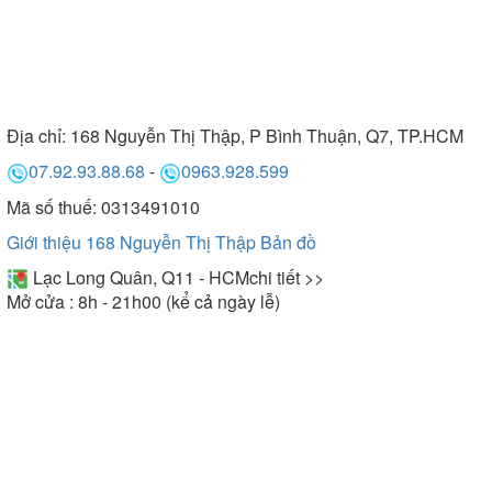
Địa chỉ:
168 Nguyễn Thị Thập, P Bình Thuận, Q7, TP.HCM
07.92.93.88.68
-
0963.928.599
Mã số thuế: 0313491010
Giới thiệu 168 Nguyễn Thị Thập
Bản đồ
Lạc Long Quân, Q11 - HCM
chi tiết >>
Mở cửa : 8h - 21h00 (kể cả ngày lễ)