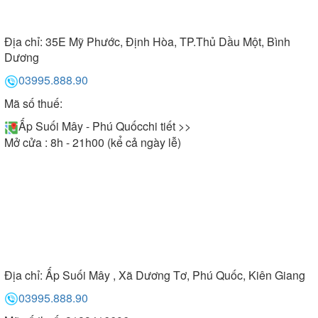
Địa chỉ:
35E Mỹ Phước, Định Hòa, TP.Thủ Dầu Một, Bình
Dương
03995.888.90
Mã số thuế:
Ấp Suối Mây - Phú Quốc
chi tiết >>
Mở cửa : 8h - 21h00 (kể cả ngày lễ)
Địa chỉ:
Ấp Suối Mây , Xã Dương Tơ, Phú Quốc, Kiên Giang
03995.888.90