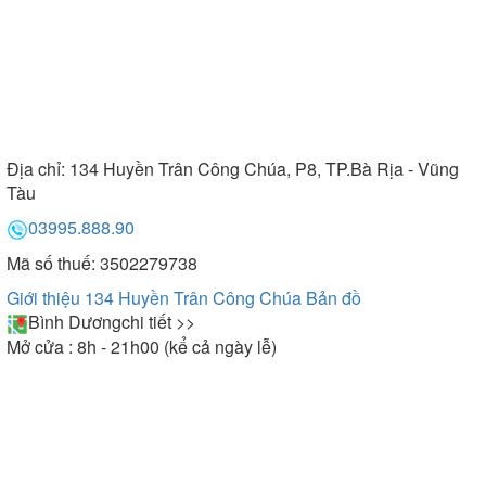
Địa chỉ:
134 Huyền Trân Công Chúa, P8, TP.Bà Rịa - Vũng
Tàu
03995.888.90
Mã số thuế: 3502279738
Giới thiệu 134 Huyền Trân Công Chúa
Bản đồ
Bình Dương
chi tiết >>
Mở cửa : 8h - 21h00 (kể cả ngày lễ)