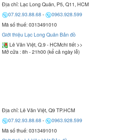
Địa chỉ:
Lạc Long Quân, P5, Q11, HCM
07.92.93.88.68
-
0963.928.599
Mã số thuế: 0313491010
Giới thiệu Lạc Long Quân
Bản đồ
Lê Văn Việt, Q.9 - HCM
chi tiết >>
Mở cửa : 8h - 21h00 (kể cả ngày lễ)
Địa chỉ:
Lê Văn Việt, Q9 TP.HCM
07.92.93.88.68
-
0963.928.599
Mã số thuế: 0313491010