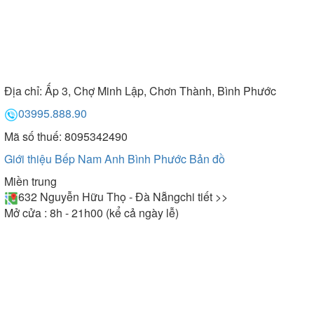
Địa chỉ:
Ấp 3, Chợ Minh Lập, Chơn Thành, Bình Phước
03995.888.90
Mã số thuế: 8095342490
Giới thiệu Bếp Nam Anh Bình Phước
Bản đồ
Miền trung
632 Nguyễn Hữu Thọ - Đà Nẵng
chi tiết >>
Mở cửa : 8h - 21h00 (kể cả ngày lễ)