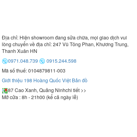
Địa chỉ:
Hiện showroom đang sửa chữa, mọi giao dịch vui
lòng chuyển về địa chỉ: 247 Vũ Tông Phan, Khương Trung,
Thanh Xuân HN
0971.048.739
0915.244.598
Mã số thuế: 0104879811-003
Giới thiệu 198 Hoàng Quốc Việt
Bản đồ
87 Cao Xanh, Quảng Ninh
chi tiết >>
Mở cửa : 8h - 21h00 (kể cả ngày lễ)