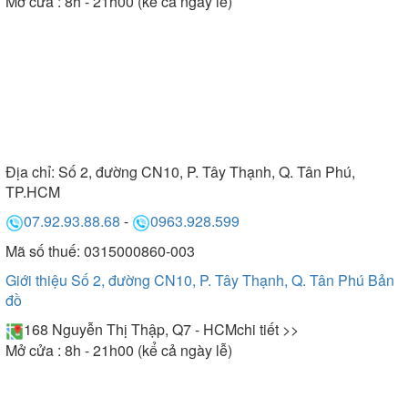
Mở cửa : 8h - 21h00 (kể cả ngày lễ)
Địa chỉ:
Số 2, đường CN10, P. Tây Thạnh, Q. Tân Phú,
TP.HCM
07.92.93.88.68
-
0963.928.599
Mã số thuế: 0315000860-003
Giới thiệu Số 2, đường CN10, P. Tây Thạnh, Q. Tân Phú
Bản
đồ
168 Nguyễn Thị Thập, Q7 - HCM
chi tiết >>
Mở cửa : 8h - 21h00 (kể cả ngày lễ)