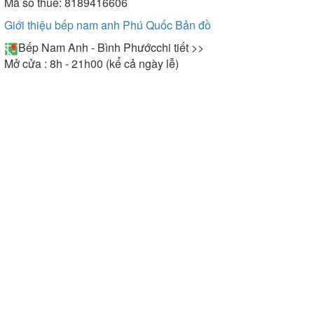
Mã số thuế: 8189416606
Giới thiệu bếp nam anh Phú Quốc
Bản đồ
Bếp Nam Anh - Bình Phước
chi tiết >>
Mở cửa : 8h - 21h00 (kể cả ngày lễ)