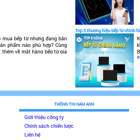
t
Top 5 thương hiệu bếp từ chính h
u mua bếp từ nhưng đang băn
K
 sản phẩm nào phù hợp? Cùng
k
t thêm về mặt hàng bếp từ giá
B
x
đáng mua nhất 2024!
p
THÔNG TIN NAM ANH
Giới thiệu công ty
Chính sách chiến lược
Liên hệ