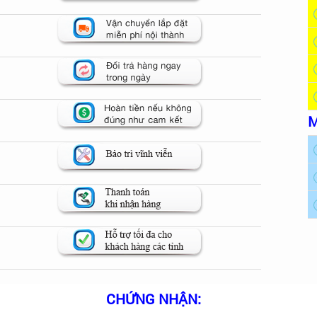
M
CHỨNG NHẬN: