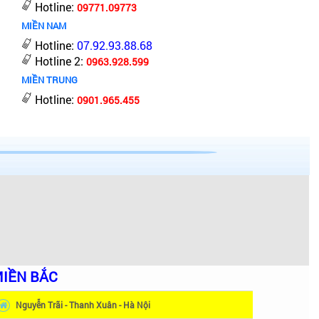
Hotline:
09771.09773
MIỀN NAM
Hotline:
07.92.93.88.68
Hotline 2:
0963.928.599
MIỀN TRUNG
Hotline:
0901.965.455
IỀN BẮC
Nguyễn Trãi - Thanh Xuân - Hà Nội