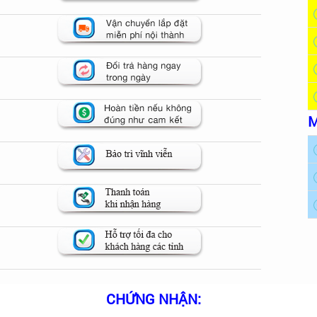
M
CHỨNG NHẬN: