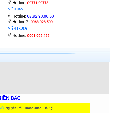
Hotline:
09771.09773
MIỀN NAM
Hotline:
07.92.93.88.68
Hotline 2:
0963.928.599
MIỀN TRUNG
Hotline:
0901.965.455
IỀN BẮC
Nguyễn Trãi - Thanh Xuân - Hà Nội