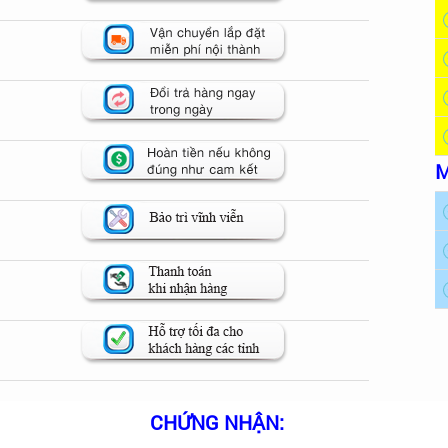
M
CHỨNG NHẬN: