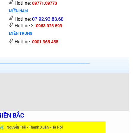
Hotline:
09771.09773
MIỀN NAM
Hotline:
07.92.93.88.68
Hotline 2:
0963.928.599
MIỀN TRUNG
Hotline:
0901.965.455
IỀN BẮC
Nguyễn Trãi - Thanh Xuân - Hà Nội