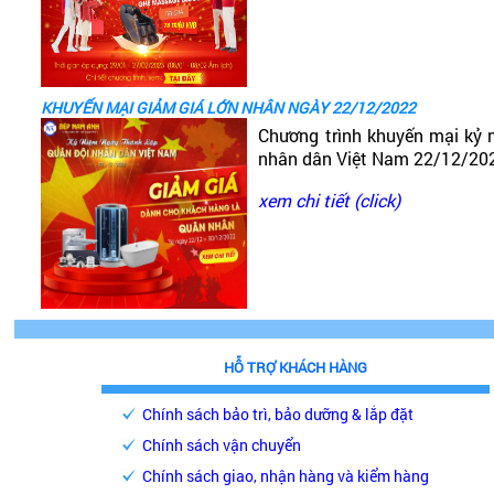
KHUYẾN MẠI GIẢM GIÁ LỚN NHÂN NGÀY 22/12/2022
Chương trình khuyến mại kỷ 
nhân dân Việt Nam 22/12/20
xem chi tiết (click)
HỖ TRỢ KHÁCH HÀNG
Chính sách bảo trì, bảo dưỡng & lắp đặt
Chính sách vận chuyển
Chính sách giao, nhận hàng và kiểm hàng