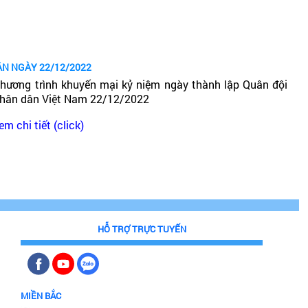
ÂN NGÀY 22/12/2022
hương trình khuyến mại kỷ niệm ngày thành lập Quân đội
hân dân Việt Nam 22/12/2022
em chi tiết (click)
HỖ TRỢ TRỰC TUYẾN
MIỀN BẮC