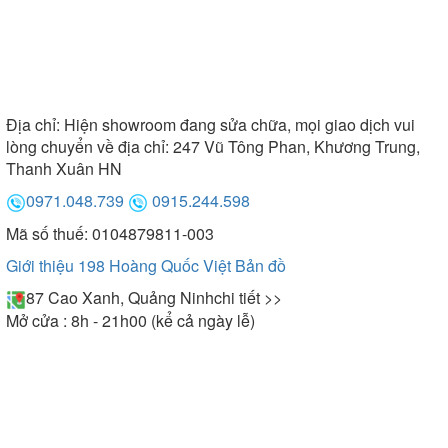
Địa chỉ:
Hiện showroom đang sửa chữa, mọi giao dịch vui
lòng chuyển về địa chỉ: 247 Vũ Tông Phan, Khương Trung,
Thanh Xuân HN
0971.048.739
0915.244.598
Mã số thuế: 0104879811-003
Giới thiệu 198 Hoàng Quốc Việt
Bản đồ
87 Cao Xanh, Quảng Ninh
chi tiết >>
Mở cửa : 8h - 21h00 (kể cả ngày lễ)