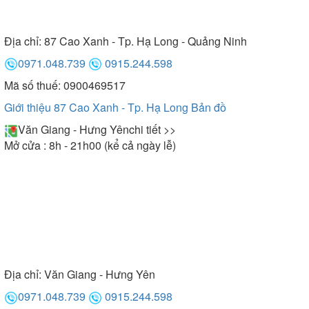
Địa chỉ:
87 Cao Xanh - Tp. Hạ Long - Quảng Ninh
0971.048.739
0915.244.598
Mã số thuế: 0900469517
Giới thiệu 87 Cao Xanh - Tp. Hạ Long
Bản đồ
Văn Giang - Hưng Yên
chi tiết >>
Mở cửa : 8h - 21h00 (kể cả ngày lễ)
Địa chỉ:
Văn Giang - Hưng Yên
0971.048.739
0915.244.598