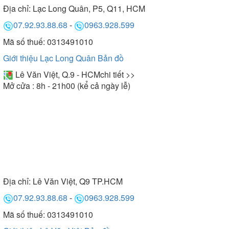
Địa chỉ:
Lạc Long Quân, P5, Q11, HCM
07.92.93.88.68
-
0963.928.599
Mã số thuế: 0313491010
Giới thiệu Lạc Long Quân
Bản đồ
Lê Văn Việt, Q.9 - HCM
chi tiết >>
Mở cửa : 8h - 21h00 (kể cả ngày lễ)
Địa chỉ:
Lê Văn Việt, Q9 TP.HCM
07.92.93.88.68
-
0963.928.599
Mã số thuế: 0313491010