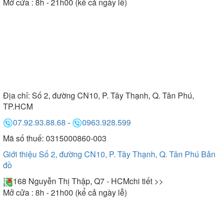
Mở cửa : 8h - 21h00 (kể cả ngày lễ)
Địa chỉ:
Số 2, đường CN10, P. Tây Thạnh, Q. Tân Phú,
TP.HCM
07.92.93.88.68
-
0963.928.599
Mã số thuế: 0315000860-003
Giới thiệu Số 2, đường CN10, P. Tây Thạnh, Q. Tân Phú
Bản
đồ
168 Nguyễn Thị Thập, Q7 - HCM
chi tiết >>
Mở cửa : 8h - 21h00 (kể cả ngày lễ)