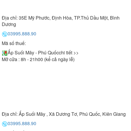
Địa chỉ:
35E Mỹ Phước, Định Hòa, TP.Thủ Dầu Một, Bình
Dương
03995.888.90
Mã số thuế:
Ấp Suối Mây - Phú Quốc
chi tiết >>
Mở cửa : 8h - 21h00 (kể cả ngày lễ)
Địa chỉ:
Ấp Suối Mây , Xã Dương Tơ, Phú Quốc, Kiên Giang
03995.888.90