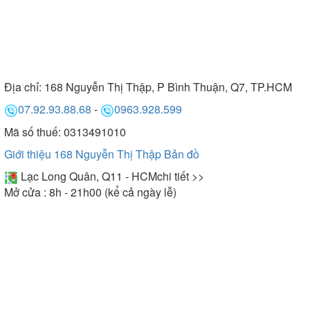
Địa chỉ:
168 Nguyễn Thị Thập, P Bình Thuận, Q7, TP.HCM
07.92.93.88.68
-
0963.928.599
Mã số thuế: 0313491010
Giới thiệu 168 Nguyễn Thị Thập
Bản đồ
Lạc Long Quân, Q11 - HCM
chi tiết >>
Mở cửa : 8h - 21h00 (kể cả ngày lễ)