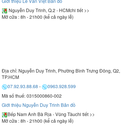
Giới thiệu Lê Văn Việt
Bản đồ
Nguyễn Duy Trinh, Q.2 - HCM
chi tiết >>
Mở cửa : 8h - 21h00 (kể cả ngày lễ)
Địa chỉ:
Nguyễn Duy Trinh, Phường Bình Trưng Đông, Q2,
TP.HCM
07.92.93.88.68
-
0963.928.599
Mã số thuế: 0315000860-002
Giới thiệu Nguyễn Duy Trinh
Bản đồ
Bếp Nam Anh Bà Rịa - Vũng Tàu
chi tiết >>
Mở cửa : 8h - 21h00 (kể cả ngày lễ)