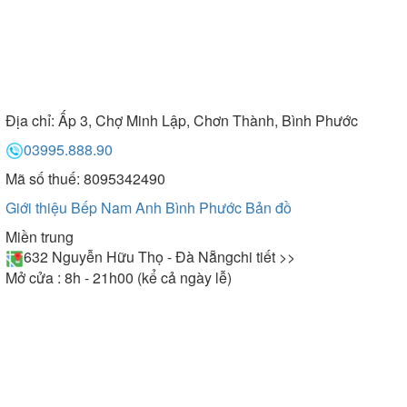
Địa chỉ:
Ấp 3, Chợ Minh Lập, Chơn Thành, Bình Phước
03995.888.90
Mã số thuế: 8095342490
Giới thiệu Bếp Nam Anh Bình Phước
Bản đồ
Miền trung
632 Nguyễn Hữu Thọ - Đà Nẵng
chi tiết >>
Mở cửa : 8h - 21h00 (kể cả ngày lễ)