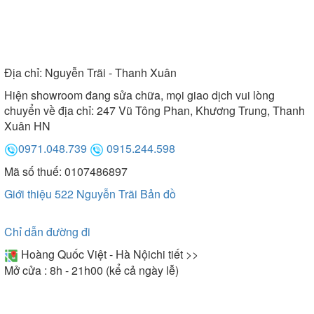
Địa chỉ:
Nguyễn Trãi - Thanh Xuân
Hiện showroom đang sửa chữa, mọi giao dịch vui lòng
chuyển về địa chỉ: 247 Vũ Tông Phan, Khương Trung, Thanh
Xuân HN
0971.048.739
0915.244.598
Mã số thuế: 0107486897
Giới thiệu 522 Nguyễn Trãi
Bản đồ
Chỉ dẫn đường đi
Hoàng Quốc Việt - Hà Nội
chi tiết >>
Mở cửa : 8h - 21h00 (kể cả ngày lễ)