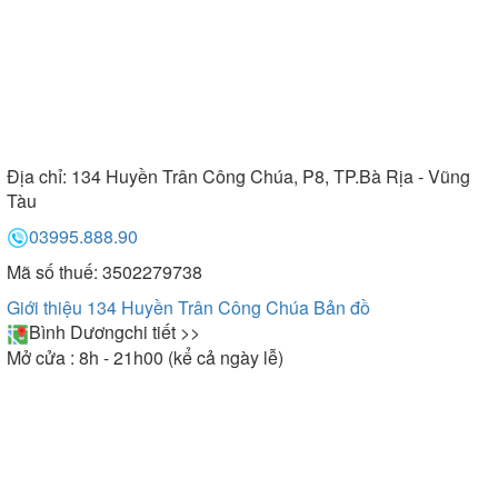
Địa chỉ:
134 Huyền Trân Công Chúa, P8, TP.Bà Rịa - Vũng
Tàu
03995.888.90
Mã số thuế: 3502279738
Giới thiệu 134 Huyền Trân Công Chúa
Bản đồ
Bình Dương
chi tiết >>
Mở cửa : 8h - 21h00 (kể cả ngày lễ)