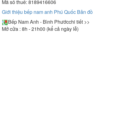
Mã số thuế: 8189416606
Giới thiệu bếp nam anh Phú Quốc
Bản đồ
Bếp Nam Anh - Bình Phước
chi tiết >>
Mở cửa : 8h - 21h00 (kể cả ngày lễ)