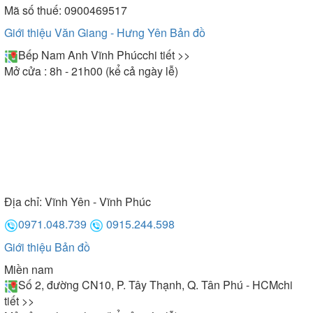
Mã số thuế: 0900469517
Giới thiệu Văn Giang - Hưng Yên
Bản đồ
Bếp Nam Anh Vĩnh Phúc
chi tiết >>
Mở cửa : 8h - 21h00 (kể cả ngày lễ)
Địa chỉ:
Vĩnh Yên - Vĩnh Phúc
0971.048.739
0915.244.598
Giới thiệu
Bản đồ
Miền nam
Số 2, đường CN10, P. Tây Thạnh, Q. Tân Phú - HCM
chi
tiết >>