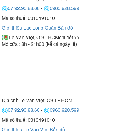
07.92.93.88.68
-
0963.928.599
Mã số thuế: 0313491010
Giới thiệu Lạc Long Quân
Bản đồ
Lê Văn Việt, Q.9 - HCM
chi tiết >>
Mở cửa : 8h - 21h00 (kể cả ngày lễ)
Địa chỉ:
Lê Văn Việt, Q9 TP.HCM
07.92.93.88.68
-
0963.928.599
Mã số thuế: 0313491010
Giới thiệu Lê Văn Việt
Bản đồ