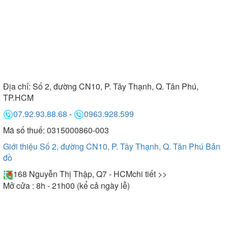
Địa chỉ:
Số 2, đường CN10, P. Tây Thạnh, Q. Tân Phú,
TP.HCM
07.92.93.88.68
-
0963.928.599
Mã số thuế: 0315000860-003
Giới thiệu Số 2, đường CN10, P. Tây Thạnh, Q. Tân Phú
Bản
đồ
168 Nguyễn Thị Thập, Q7 - HCM
chi tiết >>
Mở cửa : 8h - 21h00 (kể cả ngày lễ)