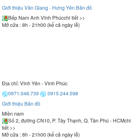
Giới thiệu Văn Giang - Hưng Yên
Bản đồ
Bếp Nam Anh Vĩnh Phúc
chi tiết >>
Mở cửa : 8h - 21h00 (kể cả ngày lễ)
Địa chỉ:
Vĩnh Yên - Vĩnh Phúc
0971.048.739
0915.244.598
Giới thiệu
Bản đồ
Miền nam
Số 2, đường CN10, P. Tây Thạnh, Q. Tân Phú - HCM
chi
tiết >>
Mở cửa : 8h - 21h00 (kể cả ngày lễ)