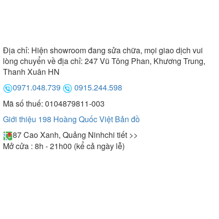
Địa chỉ:
Hiện showroom đang sửa chữa, mọi giao dịch vui
lòng chuyển về địa chỉ: 247 Vũ Tông Phan, Khương Trung,
Thanh Xuân HN
0971.048.739
0915.244.598
Mã số thuế: 0104879811-003
Giới thiệu 198 Hoàng Quốc Việt
Bản đồ
87 Cao Xanh, Quảng Ninh
chi tiết >>
Mở cửa : 8h - 21h00 (kể cả ngày lễ)