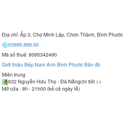
Địa chỉ:
Ấp 3, Chợ Minh Lập, Chơn Thành, Bình Phước
03995.888.90
Mã số thuế: 8095342490
Giới thiệu Bếp Nam Anh Bình Phước
Bản đồ
Miền trung
632 Nguyễn Hữu Thọ - Đà Nẵng
chi tiết >>
Mở cửa : 8h - 21h00 (kể cả ngày lễ)