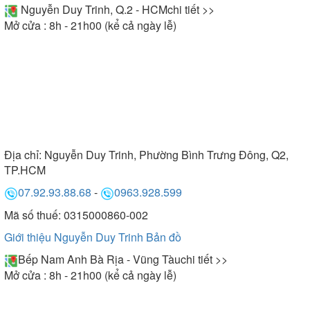
Nguyễn Duy Trinh, Q.2 - HCM
chi tiết >>
Mở cửa : 8h - 21h00 (kể cả ngày lễ)
Địa chỉ:
Nguyễn Duy Trinh, Phường Bình Trưng Đông, Q2,
TP.HCM
07.92.93.88.68
-
0963.928.599
Mã số thuế: 0315000860-002
Giới thiệu Nguyễn Duy Trinh
Bản đồ
Bếp Nam Anh Bà Rịa - Vũng Tàu
chi tiết >>
Mở cửa : 8h - 21h00 (kể cả ngày lễ)