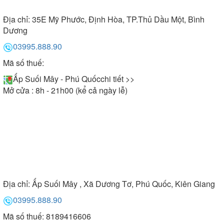
Địa chỉ:
35E Mỹ Phước, Định Hòa, TP.Thủ Dầu Một, Bình
Dương
03995.888.90
Mã số thuế:
Ấp Suối Mây - Phú Quốc
chi tiết >>
Mở cửa : 8h - 21h00 (kể cả ngày lễ)
Địa chỉ:
Ấp Suối Mây , Xã Dương Tơ, Phú Quốc, Kiên Giang
03995.888.90
Mã số thuế: 8189416606