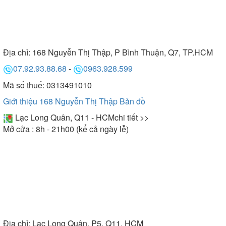
Địa chỉ:
168 Nguyễn Thị Thập, P Bình Thuận, Q7, TP.HCM
07.92.93.88.68
-
0963.928.599
Mã số thuế: 0313491010
Giới thiệu 168 Nguyễn Thị Thập
Bản đồ
Lạc Long Quân, Q11 - HCM
chi tiết >>
Mở cửa : 8h - 21h00 (kể cả ngày lễ)
Địa chỉ:
Lạc Long Quân, P5, Q11, HCM