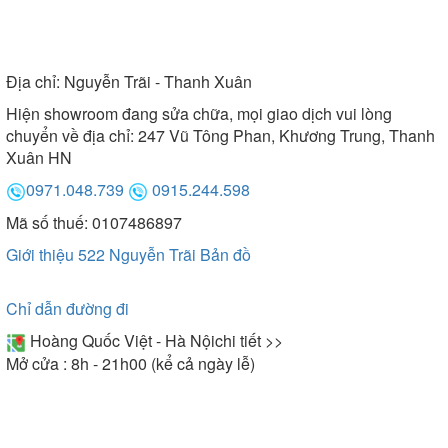
Địa chỉ:
Nguyễn Trãi - Thanh Xuân
Hiện showroom đang sửa chữa, mọi giao dịch vui lòng
chuyển về địa chỉ: 247 Vũ Tông Phan, Khương Trung, Thanh
Xuân HN
0971.048.739
0915.244.598
Mã số thuế: 0107486897
Giới thiệu 522 Nguyễn Trãi
Bản đồ
Chỉ dẫn đường đi
Hoàng Quốc Việt - Hà Nội
chi tiết >>
Mở cửa : 8h - 21h00 (kể cả ngày lễ)