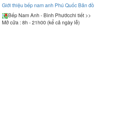
Giới thiệu bếp nam anh Phú Quốc
Bản đồ
Bếp Nam Anh - Bình Phước
chi tiết >>
Mở cửa : 8h - 21h00 (kể cả ngày lễ)