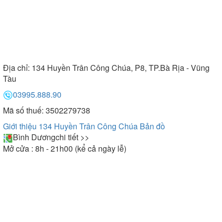
Địa chỉ:
134 Huyền Trân Công Chúa, P8, TP.Bà Rịa - Vũng
Tàu
03995.888.90
Mã số thuế: 3502279738
Giới thiệu 134 Huyền Trân Công Chúa
Bản đồ
Bình Dương
chi tiết >>
Mở cửa : 8h - 21h00 (kể cả ngày lễ)