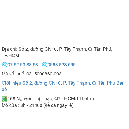
Địa chỉ:
Số 2, đường CN10, P. Tây Thạnh, Q. Tân Phú,
TP.HCM
07.92.93.88.68
-
0963.928.599
Mã số thuế: 0315000860-003
Giới thiệu Số 2, đường CN10, P. Tây Thạnh, Q. Tân Phú
Bản
đồ
168 Nguyễn Thị Thập, Q7 - HCM
chi tiết >>
Mở cửa : 8h - 21h00 (kể cả ngày lễ)