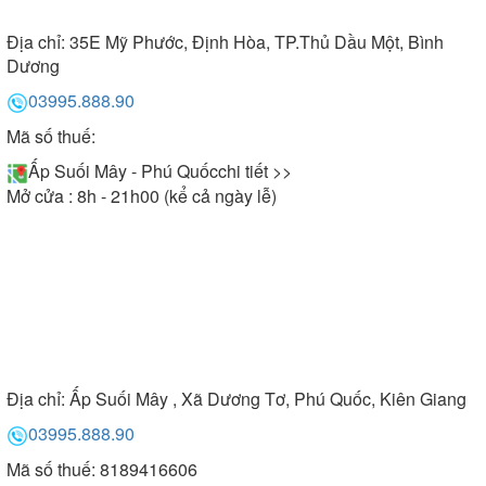
Địa chỉ:
35E Mỹ Phước, Định Hòa, TP.Thủ Dầu Một, Bình
Dương
03995.888.90
Mã số thuế:
Ấp Suối Mây - Phú Quốc
chi tiết >>
Mở cửa : 8h - 21h00 (kể cả ngày lễ)
Địa chỉ:
Ấp Suối Mây , Xã Dương Tơ, Phú Quốc, Kiên Giang
03995.888.90
Mã số thuế: 8189416606