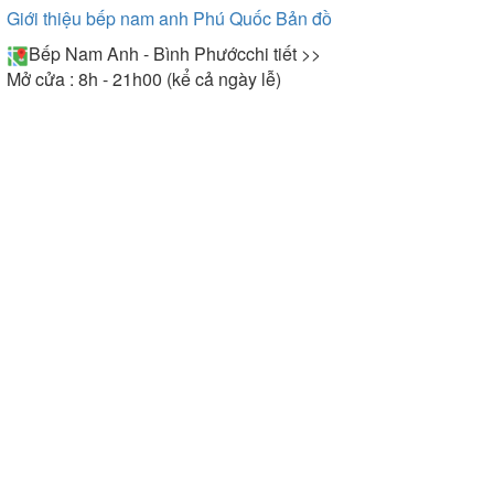
Giới thiệu bếp nam anh Phú Quốc
Bản đồ
Bếp Nam Anh - Bình Phước
chi tiết >>
Mở cửa : 8h - 21h00 (kể cả ngày lễ)