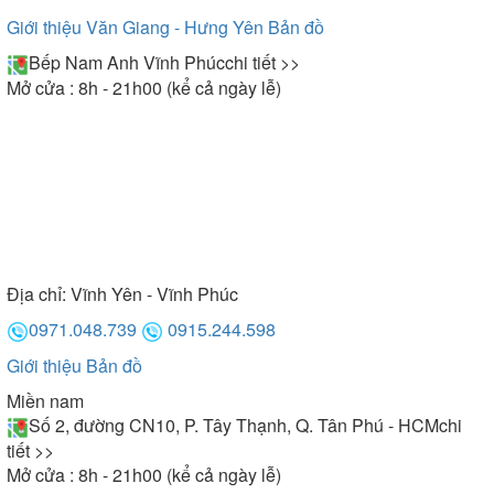
Giới thiệu Văn Giang - Hưng Yên
Bản đồ
Bếp Nam Anh Vĩnh Phúc
chi tiết >>
Mở cửa : 8h - 21h00 (kể cả ngày lễ)
Địa chỉ:
Vĩnh Yên - Vĩnh Phúc
0971.048.739
0915.244.598
Giới thiệu
Bản đồ
Miền nam
Số 2, đường CN10, P. Tây Thạnh, Q. Tân Phú - HCM
chi
tiết >>
Mở cửa : 8h - 21h00 (kể cả ngày lễ)