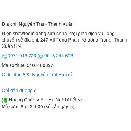
Địa chỉ:
Nguyễn Trãi - Thanh Xuân
Hiện showroom đang sửa chữa, mọi giao dịch vui lòng
chuyển về địa chỉ: 247 Vũ Tông Phan, Khương Trung, Thanh
Xuân HN
0971.048.739
0915.244.598
Mã số thuế: 0107486897
Giới thiệu 522 Nguyễn Trãi
Bản đồ
Chỉ dẫn đường đi
Hoàng Quốc Việt - Hà Nội
chi tiết >>
Mở cửa : 8h - 21h00 (kể cả ngày lễ)