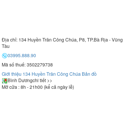
Địa chỉ:
134 Huyền Trân Công Chúa, P8, TP.Bà Rịa - Vũng
Tàu
03995.888.90
Mã số thuế: 3502279738
Giới thiệu 134 Huyền Trân Công Chúa
Bản đồ
Bình Dương
chi tiết >>
Mở cửa : 8h - 21h00 (kể cả ngày lễ)