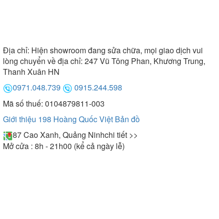
Địa chỉ:
Hiện showroom đang sửa chữa, mọi giao dịch vui
lòng chuyển về địa chỉ: 247 Vũ Tông Phan, Khương Trung,
Thanh Xuân HN
0971.048.739
0915.244.598
Mã số thuế: 0104879811-003
Giới thiệu 198 Hoàng Quốc Việt
Bản đồ
87 Cao Xanh, Quảng Ninh
chi tiết >>
Mở cửa : 8h - 21h00 (kể cả ngày lễ)