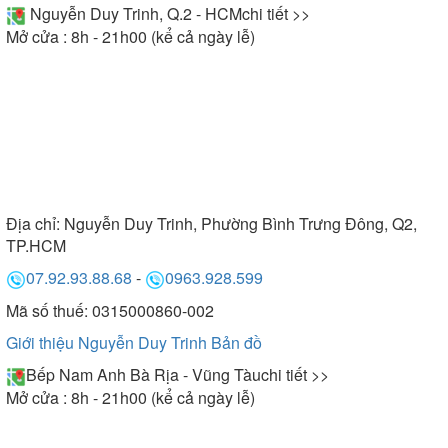
Nguyễn Duy Trinh, Q.2 - HCM
chi tiết >>
Mở cửa : 8h - 21h00 (kể cả ngày lễ)
Địa chỉ:
Nguyễn Duy Trinh, Phường Bình Trưng Đông, Q2,
TP.HCM
07.92.93.88.68
-
0963.928.599
Mã số thuế: 0315000860-002
Giới thiệu Nguyễn Duy Trinh
Bản đồ
Bếp Nam Anh Bà Rịa - Vũng Tàu
chi tiết >>
Mở cửa : 8h - 21h00 (kể cả ngày lễ)