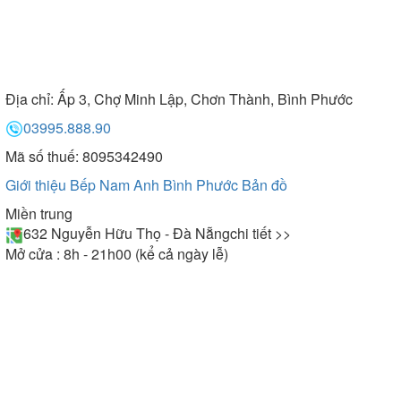
Địa chỉ:
Ấp 3, Chợ Minh Lập, Chơn Thành, Bình Phước
03995.888.90
Mã số thuế: 8095342490
Giới thiệu Bếp Nam Anh Bình Phước
Bản đồ
Miền trung
632 Nguyễn Hữu Thọ - Đà Nẵng
chi tiết >>
Mở cửa : 8h - 21h00 (kể cả ngày lễ)