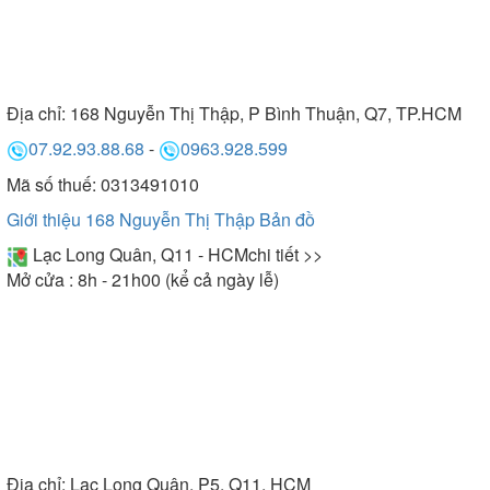
Địa chỉ:
168 Nguyễn Thị Thập, P Bình Thuận, Q7, TP.HCM
07.92.93.88.68
-
0963.928.599
Mã số thuế: 0313491010
Giới thiệu 168 Nguyễn Thị Thập
Bản đồ
Lạc Long Quân, Q11 - HCM
chi tiết >>
Mở cửa : 8h - 21h00 (kể cả ngày lễ)
Địa chỉ:
Lạc Long Quân, P5, Q11, HCM