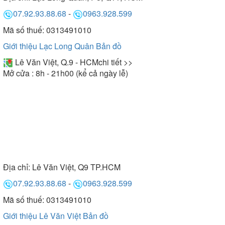
07.92.93.88.68
-
0963.928.599
Mã số thuế: 0313491010
Giới thiệu Lạc Long Quân
Bản đồ
Lê Văn Việt, Q.9 - HCM
chi tiết >>
Mở cửa : 8h - 21h00 (kể cả ngày lễ)
Địa chỉ:
Lê Văn Việt, Q9 TP.HCM
07.92.93.88.68
-
0963.928.599
Mã số thuế: 0313491010
Giới thiệu Lê Văn Việt
Bản đồ