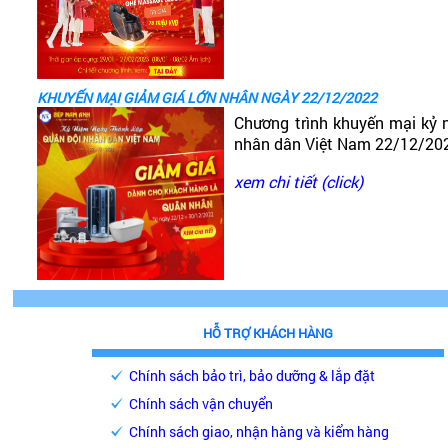
KHUYẾN MẠI GIẢM GIÁ LỚN NHÂN NGÀY 22/12/2022
Chương trình khuyến mại kỷ 
nhân dân Việt Nam 22/12/20
xem chi tiết (click)
HỖ TRỢ KHÁCH HÀNG
Chính sách bảo trì, bảo dưỡng & lắp đặt
Chính sách vận chuyển
Chính sách giao, nhận hàng và kiểm hàng