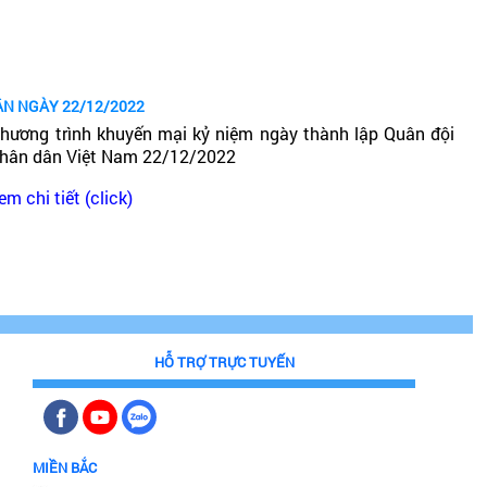
ÂN NGÀY 22/12/2022
hương trình khuyến mại kỷ niệm ngày thành lập Quân đội
hân dân Việt Nam 22/12/2022
em chi tiết (click)
HỖ TRỢ TRỰC TUYẾN
MIỀN BẮC