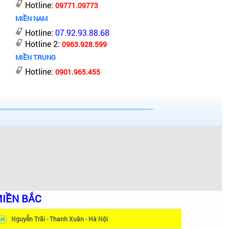
Hotline:
09771.09773
MIỀN NAM
Hotline:
07.92.93.88.68
Hotline 2:
0963.928.599
MIỀN TRUNG
Hotline:
0901.965.455
IỀN BẮC
Nguyễn Trãi - Thanh Xuân - Hà Nội