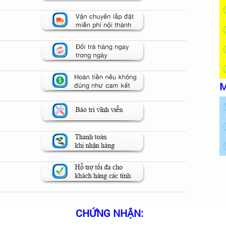
M
CHỨNG NHẬN: