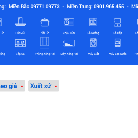
ng:
Miền Bắc 09771 09773
-
Miền Trung: 0901.965.455
-
Mi
 Từ
Hút Mùi
Nồi Từ
Chậu Rửa
Lò Nướng
Lò Hấp
L
Đứng
Bếp Ga
Phòng Xông Hơi
Máy Xông Hơi
Máy Giặt
Máy Lọc Nước
Ph
heo giá
Xuất xứ