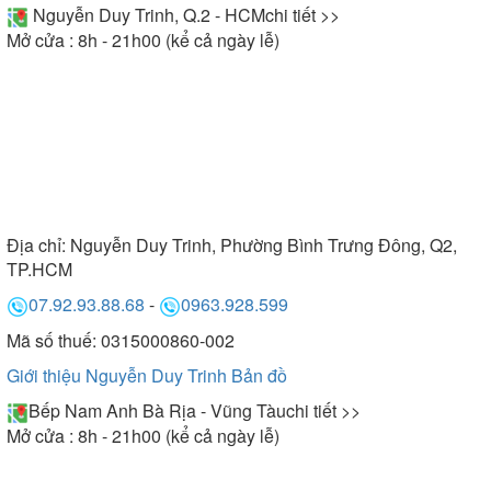
Nguyễn Duy Trinh, Q.2 - HCM
chi tiết >>
Mở cửa : 8h - 21h00 (kể cả ngày lễ)
Địa chỉ:
Nguyễn Duy Trinh, Phường Bình Trưng Đông, Q2,
TP.HCM
07.92.93.88.68
-
0963.928.599
Mã số thuế: 0315000860-002
Giới thiệu Nguyễn Duy Trinh
Bản đồ
Bếp Nam Anh Bà Rịa - Vũng Tàu
chi tiết >>
Mở cửa : 8h - 21h00 (kể cả ngày lễ)