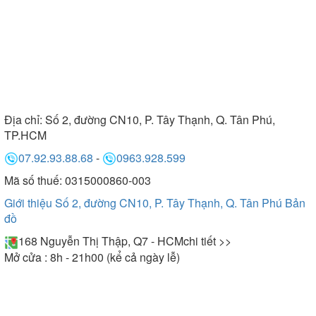
Địa chỉ:
Số 2, đường CN10, P. Tây Thạnh, Q. Tân Phú,
TP.HCM
07.92.93.88.68
-
0963.928.599
Mã số thuế: 0315000860-003
Giới thiệu Số 2, đường CN10, P. Tây Thạnh, Q. Tân Phú
Bản
đồ
168 Nguyễn Thị Thập, Q7 - HCM
chi tiết >>
Mở cửa : 8h - 21h00 (kể cả ngày lễ)