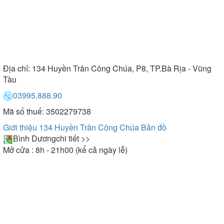
Địa chỉ:
134 Huyền Trân Công Chúa, P8, TP.Bà Rịa - Vũng
Tàu
03995.888.90
Mã số thuế: 3502279738
Giới thiệu 134 Huyền Trân Công Chúa
Bản đồ
Bình Dương
chi tiết >>
Mở cửa : 8h - 21h00 (kể cả ngày lễ)