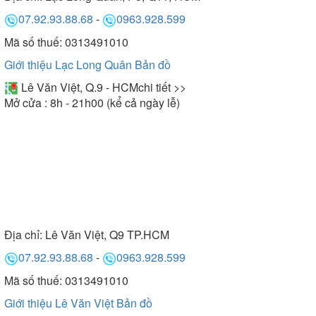
07.92.93.88.68
-
0963.928.599
Mã số thuế: 0313491010
Giới thiệu Lạc Long Quân
Bản đồ
Lê Văn Việt, Q.9 - HCM
chi tiết >>
Mở cửa : 8h - 21h00 (kể cả ngày lễ)
Địa chỉ:
Lê Văn Việt, Q9 TP.HCM
07.92.93.88.68
-
0963.928.599
Mã số thuế: 0313491010
Giới thiệu Lê Văn Việt
Bản đồ