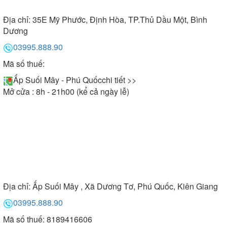
Địa chỉ:
35E Mỹ Phước, Định Hòa, TP.Thủ Dầu Một, Bình
Dương
03995.888.90
Mã số thuế:
Ấp Suối Mây - Phú Quốc
chi tiết >>
Mở cửa : 8h - 21h00 (kể cả ngày lễ)
Địa chỉ:
Ấp Suối Mây , Xã Dương Tơ, Phú Quốc, Kiên Giang
03995.888.90
Mã số thuế: 8189416606