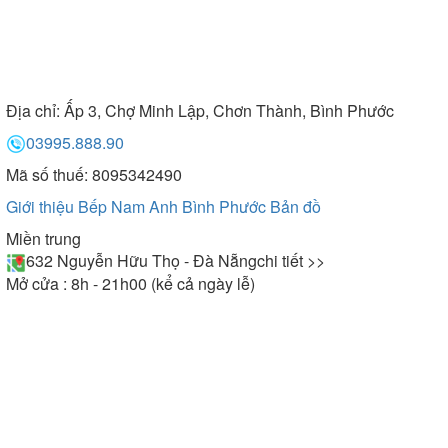
Địa chỉ:
Ấp 3, Chợ Minh Lập, Chơn Thành, Bình Phước
03995.888.90
Mã số thuế: 8095342490
Giới thiệu Bếp Nam Anh Bình Phước
Bản đồ
Miền trung
632 Nguyễn Hữu Thọ - Đà Nẵng
chi tiết >>
Mở cửa : 8h - 21h00 (kể cả ngày lễ)