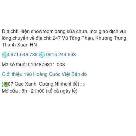
Địa chỉ:
Hiện showroom đang sửa chữa, mọi giao dịch vui
lòng chuyển về địa chỉ: 247 Vũ Tông Phan, Khương Trung,
Thanh Xuân HN
0971.048.739
0915.244.598
Mã số thuế: 0104879811-003
Giới thiệu 198 Hoàng Quốc Việt
Bản đồ
87 Cao Xanh, Quảng Ninh
chi tiết >>
Mở cửa : 8h - 21h00 (kể cả ngày lễ)