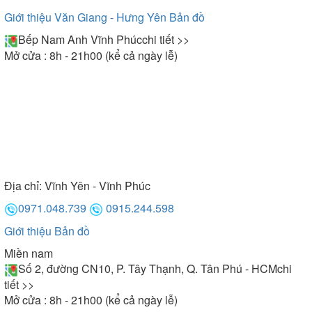
Giới thiệu Văn Giang - Hưng Yên
Bản đồ
Bếp Nam Anh Vĩnh Phúc
chi tiết >>
Mở cửa : 8h - 21h00 (kể cả ngày lễ)
Địa chỉ:
Vĩnh Yên - Vĩnh Phúc
0971.048.739
0915.244.598
Giới thiệu
Bản đồ
Miền nam
Số 2, đường CN10, P. Tây Thạnh, Q. Tân Phú - HCM
chi
tiết >>
Mở cửa : 8h - 21h00 (kể cả ngày lễ)