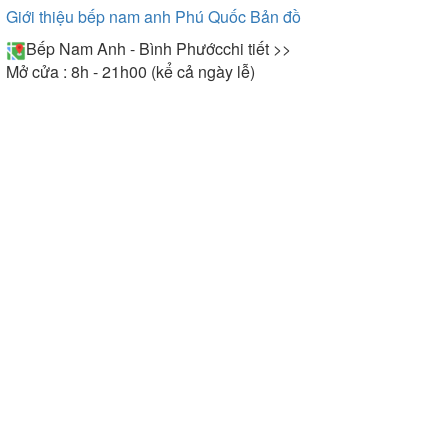
Giới thiệu bếp nam anh Phú Quốc
Bản đồ
Bếp Nam Anh - Bình Phước
chi tiết >>
Mở cửa : 8h - 21h00 (kể cả ngày lễ)