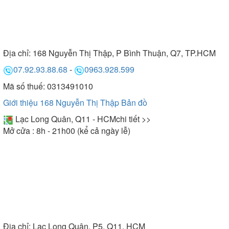
Địa chỉ:
168 Nguyễn Thị Thập, P Bình Thuận, Q7, TP.HCM
07.92.93.88.68
-
0963.928.599
Mã số thuế: 0313491010
Giới thiệu 168 Nguyễn Thị Thập
Bản đồ
Lạc Long Quân, Q11 - HCM
chi tiết >>
Mở cửa : 8h - 21h00 (kể cả ngày lễ)
Địa chỉ:
Lạc Long Quân, P5, Q11, HCM