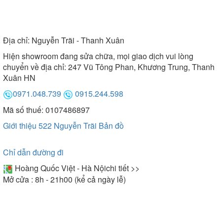
Địa chỉ:
Nguyễn Trãi - Thanh Xuân
Hiện showroom đang sửa chữa, mọi giao dịch vui lòng
chuyển về địa chỉ: 247 Vũ Tông Phan, Khương Trung, Thanh
Xuân HN
0971.048.739
0915.244.598
Mã số thuế: 0107486897
Giới thiệu 522 Nguyễn Trãi
Bản đồ
Chỉ dẫn đường đi
Hoàng Quốc Việt - Hà Nội
chi tiết >>
Mở cửa : 8h - 21h00 (kể cả ngày lễ)