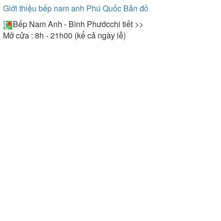
Giới thiệu bếp nam anh Phú Quốc
Bản đồ
Bếp Nam Anh - Bình Phước
chi tiết >>
Mở cửa : 8h - 21h00 (kể cả ngày lễ)