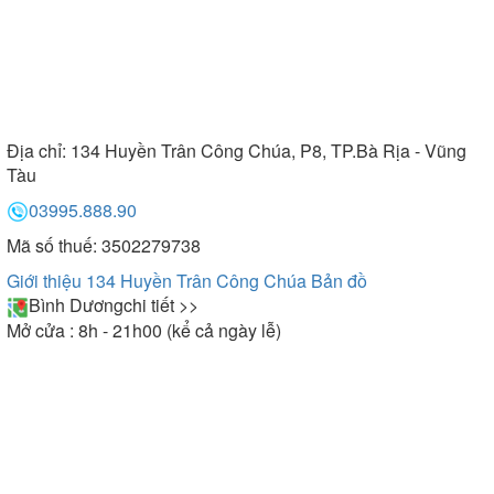
Địa chỉ:
134 Huyền Trân Công Chúa, P8, TP.Bà Rịa - Vũng
Tàu
03995.888.90
Mã số thuế: 3502279738
Giới thiệu 134 Huyền Trân Công Chúa
Bản đồ
Bình Dương
chi tiết >>
Mở cửa : 8h - 21h00 (kể cả ngày lễ)