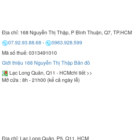
Địa chỉ:
168 Nguyễn Thị Thập, P Bình Thuận, Q7, TP.HCM
07.92.93.88.68
-
0963.928.599
Mã số thuế: 0313491010
Giới thiệu 168 Nguyễn Thị Thập
Bản đồ
Lạc Long Quân, Q11 - HCM
chi tiết >>
Mở cửa : 8h - 21h00 (kể cả ngày lễ)
Địa chỉ:
Lạc Long Quân, P5, Q11, HCM