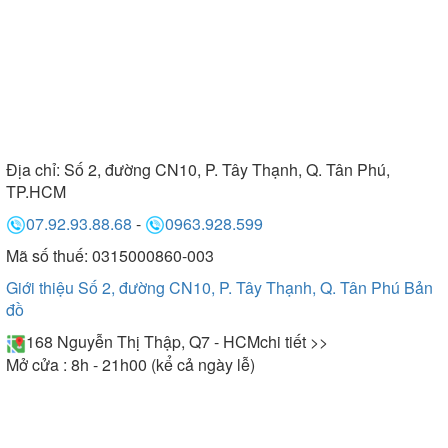
Địa chỉ:
Số 2, đường CN10, P. Tây Thạnh, Q. Tân Phú,
TP.HCM
07.92.93.88.68
-
0963.928.599
Mã số thuế: 0315000860-003
Giới thiệu Số 2, đường CN10, P. Tây Thạnh, Q. Tân Phú
Bản
đồ
168 Nguyễn Thị Thập, Q7 - HCM
chi tiết >>
Mở cửa : 8h - 21h00 (kể cả ngày lễ)