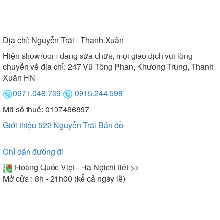
Địa chỉ:
Nguyễn Trãi - Thanh Xuân
Hiện showroom đang sửa chữa, mọi giao dịch vui lòng
chuyển về địa chỉ: 247 Vũ Tông Phan, Khương Trung, Thanh
Xuân HN
0971.048.739
0915.244.598
Mã số thuế: 0107486897
Giới thiệu 522 Nguyễn Trãi
Bản đồ
Chỉ dẫn đường đi
Hoàng Quốc Việt - Hà Nội
chi tiết >>
Mở cửa : 8h - 21h00 (kể cả ngày lễ)