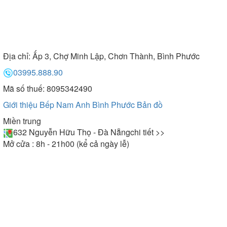
Địa chỉ:
Ấp 3, Chợ Minh Lập, Chơn Thành, Bình Phước
03995.888.90
Mã số thuế: 8095342490
Giới thiệu Bếp Nam Anh Bình Phước
Bản đồ
Miền trung
632 Nguyễn Hữu Thọ - Đà Nẵng
chi tiết >>
Mở cửa : 8h - 21h00 (kể cả ngày lễ)