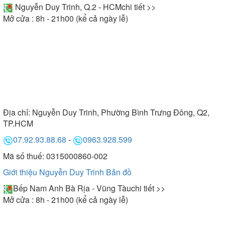
Nguyễn Duy Trinh, Q.2 - HCM
chi tiết >>
Mở cửa : 8h - 21h00 (kể cả ngày lễ)
Địa chỉ:
Nguyễn Duy Trinh, Phường Bình Trưng Đông, Q2,
TP.HCM
07.92.93.88.68
-
0963.928.599
Mã số thuế: 0315000860-002
Giới thiệu Nguyễn Duy Trinh
Bản đồ
Bếp Nam Anh Bà Rịa - Vũng Tàu
chi tiết >>
Mở cửa : 8h - 21h00 (kể cả ngày lễ)