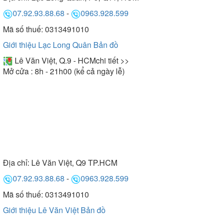
07.92.93.88.68
-
0963.928.599
Mã số thuế: 0313491010
Giới thiệu Lạc Long Quân
Bản đồ
Lê Văn Việt, Q.9 - HCM
chi tiết >>
Mở cửa : 8h - 21h00 (kể cả ngày lễ)
Địa chỉ:
Lê Văn Việt, Q9 TP.HCM
07.92.93.88.68
-
0963.928.599
Mã số thuế: 0313491010
Giới thiệu Lê Văn Việt
Bản đồ