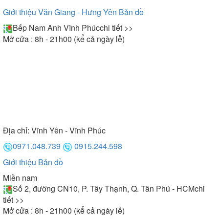
Giới thiệu Văn Giang - Hưng Yên
Bản đồ
Bếp Nam Anh Vĩnh Phúc
chi tiết >>
Mở cửa : 8h - 21h00 (kể cả ngày lễ)
Địa chỉ:
Vĩnh Yên - Vĩnh Phúc
0971.048.739
0915.244.598
Giới thiệu
Bản đồ
Miền nam
Số 2, đường CN10, P. Tây Thạnh, Q. Tân Phú - HCM
chi
tiết >>
Mở cửa : 8h - 21h00 (kể cả ngày lễ)