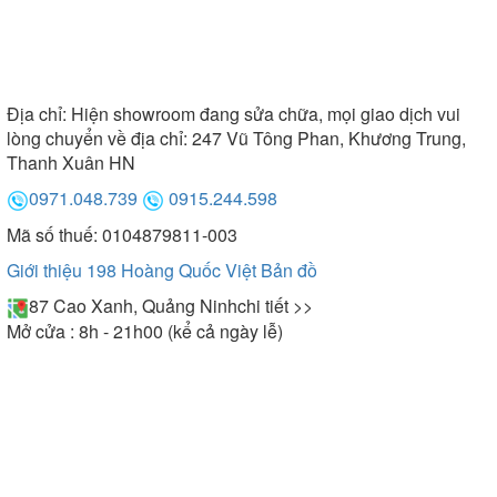
Địa chỉ:
Hiện showroom đang sửa chữa, mọi giao dịch vui
lòng chuyển về địa chỉ: 247 Vũ Tông Phan, Khương Trung,
Thanh Xuân HN
0971.048.739
0915.244.598
Mã số thuế: 0104879811-003
Giới thiệu 198 Hoàng Quốc Việt
Bản đồ
87 Cao Xanh, Quảng Ninh
chi tiết >>
Mở cửa : 8h - 21h00 (kể cả ngày lễ)