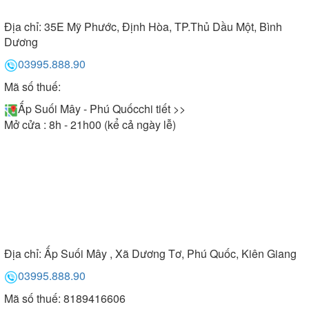
Địa chỉ:
35E Mỹ Phước, Định Hòa, TP.Thủ Dầu Một, Bình
Dương
03995.888.90
Mã số thuế:
Ấp Suối Mây - Phú Quốc
chi tiết >>
Mở cửa : 8h - 21h00 (kể cả ngày lễ)
Địa chỉ:
Ấp Suối Mây , Xã Dương Tơ, Phú Quốc, Kiên Giang
03995.888.90
Mã số thuế: 8189416606