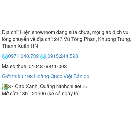
Địa chỉ:
Hiện showroom đang sửa chữa, mọi giao dịch vui
lòng chuyển về địa chỉ: 247 Vũ Tông Phan, Khương Trung,
Thanh Xuân HN
0971.048.739
0915.244.598
Mã số thuế: 0104879811-003
Giới thiệu 198 Hoàng Quốc Việt
Bản đồ
87 Cao Xanh, Quảng Ninh
chi tiết >>
Mở cửa : 8h - 21h00 (kể cả ngày lễ)