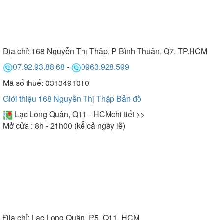
Địa chỉ:
168 Nguyễn Thị Thập, P Bình Thuận, Q7, TP.HCM
07.92.93.88.68
-
0963.928.599
Mã số thuế: 0313491010
Giới thiệu 168 Nguyễn Thị Thập
Bản đồ
Lạc Long Quân, Q11 - HCM
chi tiết >>
Mở cửa : 8h - 21h00 (kể cả ngày lễ)
Địa chỉ:
Lạc Long Quân, P5, Q11, HCM