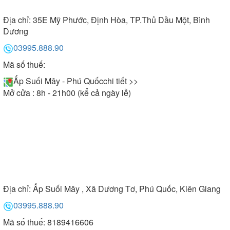
Địa chỉ:
35E Mỹ Phước, Định Hòa, TP.Thủ Dầu Một, Bình
Dương
03995.888.90
Mã số thuế:
Ấp Suối Mây - Phú Quốc
chi tiết >>
Mở cửa : 8h - 21h00 (kể cả ngày lễ)
Địa chỉ:
Ấp Suối Mây , Xã Dương Tơ, Phú Quốc, Kiên Giang
03995.888.90
Mã số thuế: 8189416606