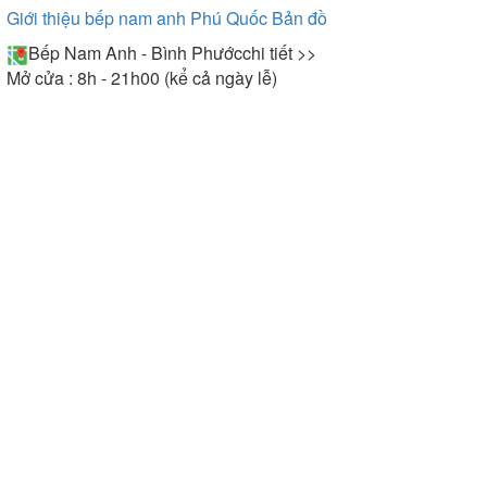
Giới thiệu bếp nam anh Phú Quốc
Bản đồ
Bếp Nam Anh - Bình Phước
chi tiết >>
Mở cửa : 8h - 21h00 (kể cả ngày lễ)