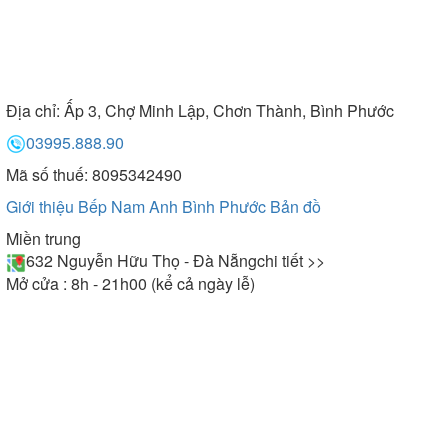
Địa chỉ:
Ấp 3, Chợ Minh Lập, Chơn Thành, Bình Phước
03995.888.90
Mã số thuế: 8095342490
Giới thiệu Bếp Nam Anh Bình Phước
Bản đồ
Miền trung
632 Nguyễn Hữu Thọ - Đà Nẵng
chi tiết >>
Mở cửa : 8h - 21h00 (kể cả ngày lễ)