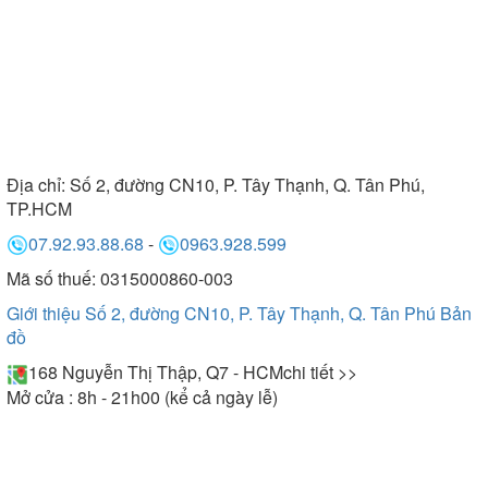
Địa chỉ:
Số 2, đường CN10, P. Tây Thạnh, Q. Tân Phú,
TP.HCM
07.92.93.88.68
-
0963.928.599
Mã số thuế: 0315000860-003
Giới thiệu Số 2, đường CN10, P. Tây Thạnh, Q. Tân Phú
Bản
đồ
168 Nguyễn Thị Thập, Q7 - HCM
chi tiết >>
Mở cửa : 8h - 21h00 (kể cả ngày lễ)