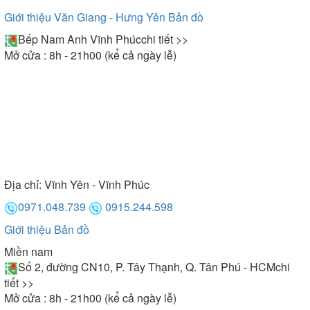
Giới thiệu Văn Giang - Hưng Yên
Bản đồ
Bếp Nam Anh Vĩnh Phúc
chi tiết >>
Mở cửa : 8h - 21h00 (kể cả ngày lễ)
Địa chỉ:
Vĩnh Yên - Vĩnh Phúc
0971.048.739
0915.244.598
Giới thiệu
Bản đồ
Miền nam
Số 2, đường CN10, P. Tây Thạnh, Q. Tân Phú - HCM
chi
tiết >>
Mở cửa : 8h - 21h00 (kể cả ngày lễ)