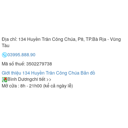
Địa chỉ:
134 Huyền Trân Công Chúa, P8, TP.Bà Rịa - Vũng
Tàu
03995.888.90
Mã số thuế: 3502279738
Giới thiệu 134 Huyền Trân Công Chúa
Bản đồ
Bình Dương
chi tiết >>
Mở cửa : 8h - 21h00 (kể cả ngày lễ)