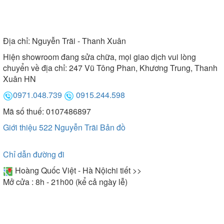
Địa chỉ:
Nguyễn Trãi - Thanh Xuân
Hiện showroom đang sửa chữa, mọi giao dịch vui lòng
chuyển về địa chỉ: 247 Vũ Tông Phan, Khương Trung, Thanh
Xuân HN
0971.048.739
0915.244.598
Mã số thuế: 0107486897
Giới thiệu 522 Nguyễn Trãi
Bản đồ
Chỉ dẫn đường đi
Hoàng Quốc Việt - Hà Nội
chi tiết >>
Mở cửa : 8h - 21h00 (kể cả ngày lễ)