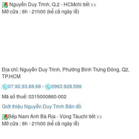
Nguyễn Duy Trinh, Q.2 - HCM
chi tiết >>
Mở cửa : 8h - 21h00 (kể cả ngày lễ)
Địa chỉ:
Nguyễn Duy Trinh, Phường Bình Trưng Đông, Q2,
TP.HCM
07.92.93.88.68
-
0963.928.599
Mã số thuế: 0315000860-002
Giới thiệu Nguyễn Duy Trinh
Bản đồ
Bếp Nam Anh Bà Rịa - Vũng Tàu
chi tiết >>
Mở cửa : 8h - 21h00 (kể cả ngày lễ)