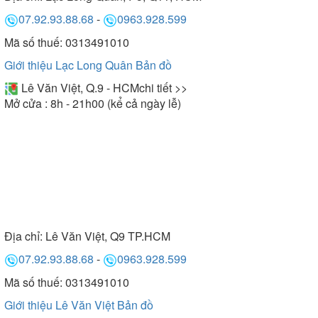
07.92.93.88.68
-
0963.928.599
Mã số thuế: 0313491010
Giới thiệu Lạc Long Quân
Bản đồ
Lê Văn Việt, Q.9 - HCM
chi tiết >>
Mở cửa : 8h - 21h00 (kể cả ngày lễ)
Địa chỉ:
Lê Văn Việt, Q9 TP.HCM
07.92.93.88.68
-
0963.928.599
Mã số thuế: 0313491010
Giới thiệu Lê Văn Việt
Bản đồ