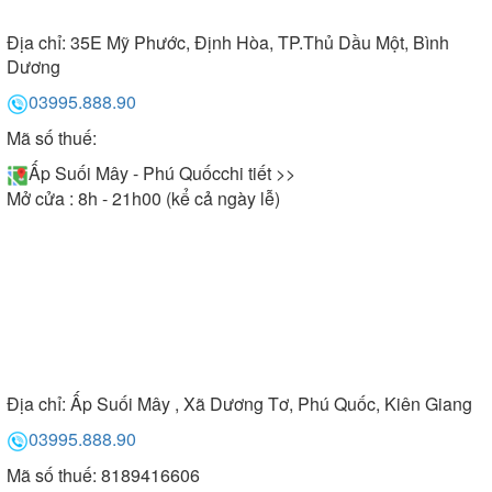
Địa chỉ:
35E Mỹ Phước, Định Hòa, TP.Thủ Dầu Một, Bình
Dương
03995.888.90
Mã số thuế:
Ấp Suối Mây - Phú Quốc
chi tiết >>
Mở cửa : 8h - 21h00 (kể cả ngày lễ)
Địa chỉ:
Ấp Suối Mây , Xã Dương Tơ, Phú Quốc, Kiên Giang
03995.888.90
Mã số thuế: 8189416606