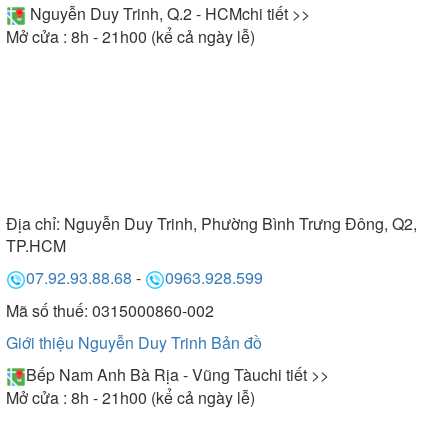
Nguyễn Duy Trinh, Q.2 - HCM
chi tiết >>
Mở cửa : 8h - 21h00 (kể cả ngày lễ)
Địa chỉ:
Nguyễn Duy Trinh, Phường Bình Trưng Đông, Q2,
TP.HCM
07.92.93.88.68
-
0963.928.599
Mã số thuế: 0315000860-002
Giới thiệu Nguyễn Duy Trinh
Bản đồ
Bếp Nam Anh Bà Rịa - Vũng Tàu
chi tiết >>
Mở cửa : 8h - 21h00 (kể cả ngày lễ)