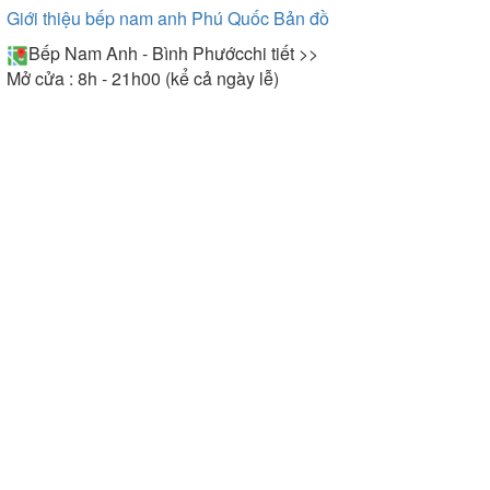
Giới thiệu bếp nam anh Phú Quốc
Bản đồ
Bếp Nam Anh - Bình Phước
chi tiết >>
Mở cửa : 8h - 21h00 (kể cả ngày lễ)