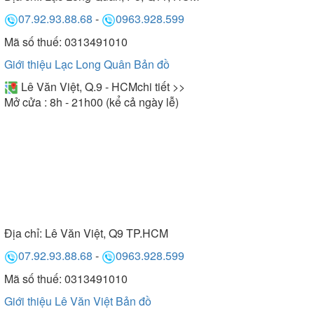
07.92.93.88.68
-
0963.928.599
Mã số thuế: 0313491010
Giới thiệu Lạc Long Quân
Bản đồ
Lê Văn Việt, Q.9 - HCM
chi tiết >>
Mở cửa : 8h - 21h00 (kể cả ngày lễ)
Địa chỉ:
Lê Văn Việt, Q9 TP.HCM
07.92.93.88.68
-
0963.928.599
Mã số thuế: 0313491010
Giới thiệu Lê Văn Việt
Bản đồ