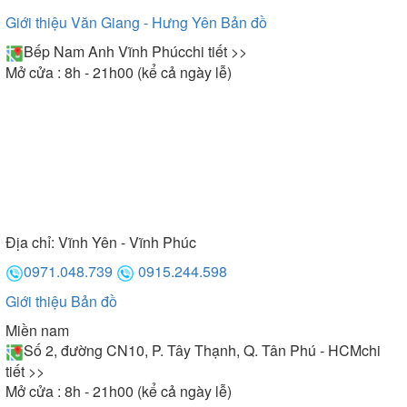
Giới thiệu Văn Giang - Hưng Yên
Bản đồ
Bếp Nam Anh Vĩnh Phúc
chi tiết >>
Mở cửa : 8h - 21h00 (kể cả ngày lễ)
Địa chỉ:
Vĩnh Yên - Vĩnh Phúc
0971.048.739
0915.244.598
Giới thiệu
Bản đồ
Miền nam
Số 2, đường CN10, P. Tây Thạnh, Q. Tân Phú - HCM
chi
tiết >>
Mở cửa : 8h - 21h00 (kể cả ngày lễ)