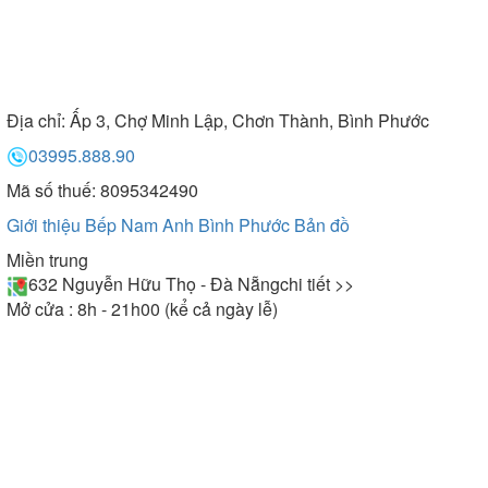
Địa chỉ:
Ấp 3, Chợ Minh Lập, Chơn Thành, Bình Phước
03995.888.90
Mã số thuế: 8095342490
Giới thiệu Bếp Nam Anh Bình Phước
Bản đồ
Miền trung
632 Nguyễn Hữu Thọ - Đà Nẵng
chi tiết >>
Mở cửa : 8h - 21h00 (kể cả ngày lễ)