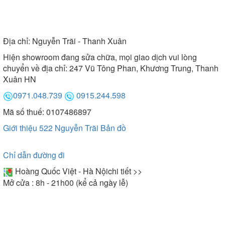
Địa chỉ:
Nguyễn Trãi - Thanh Xuân
Hiện showroom đang sửa chữa, mọi giao dịch vui lòng
chuyển về địa chỉ: 247 Vũ Tông Phan, Khương Trung, Thanh
Xuân HN
0971.048.739
0915.244.598
Mã số thuế: 0107486897
Giới thiệu 522 Nguyễn Trãi
Bản đồ
Chỉ dẫn đường đi
Hoàng Quốc Việt - Hà Nội
chi tiết >>
Mở cửa : 8h - 21h00 (kể cả ngày lễ)