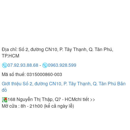
Địa chỉ:
Số 2, đường CN10, P. Tây Thạnh, Q. Tân Phú,
TP.HCM
07.92.93.88.68
-
0963.928.599
Mã số thuế: 0315000860-003
Giới thiệu Số 2, đường CN10, P. Tây Thạnh, Q. Tân Phú
Bản
đồ
168 Nguyễn Thị Thập, Q7 - HCM
chi tiết >>
Mở cửa : 8h - 21h00 (kể cả ngày lễ)