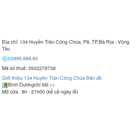
Địa chỉ:
134 Huyền Trân Công Chúa, P8, TP.Bà Rịa - Vũng
Tàu
03995.888.90
Mã số thuế: 3502279738
Giới thiệu 134 Huyền Trân Công Chúa
Bản đồ
Bình Dương
chi tiết >>
Mở cửa : 8h - 21h00 (kể cả ngày lễ)