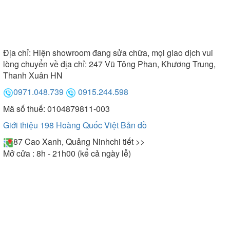
Địa chỉ:
Hiện showroom đang sửa chữa, mọi giao dịch vui
lòng chuyển về địa chỉ: 247 Vũ Tông Phan, Khương Trung,
Thanh Xuân HN
0971.048.739
0915.244.598
Mã số thuế: 0104879811-003
Giới thiệu 198 Hoàng Quốc Việt
Bản đồ
87 Cao Xanh, Quảng Ninh
chi tiết >>
Mở cửa : 8h - 21h00 (kể cả ngày lễ)