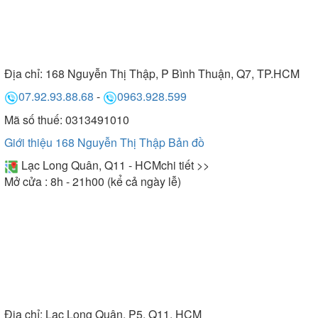
Địa chỉ:
168 Nguyễn Thị Thập, P Bình Thuận, Q7, TP.HCM
07.92.93.88.68
-
0963.928.599
Mã số thuế: 0313491010
Giới thiệu 168 Nguyễn Thị Thập
Bản đồ
Lạc Long Quân, Q11 - HCM
chi tiết >>
Mở cửa : 8h - 21h00 (kể cả ngày lễ)
Địa chỉ:
Lạc Long Quân, P5, Q11, HCM