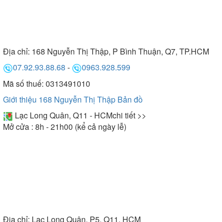
Địa chỉ:
168 Nguyễn Thị Thập, P Bình Thuận, Q7, TP.HCM
07.92.93.88.68
-
0963.928.599
Mã số thuế: 0313491010
Giới thiệu 168 Nguyễn Thị Thập
Bản đồ
Lạc Long Quân, Q11 - HCM
chi tiết >>
Mở cửa : 8h - 21h00 (kể cả ngày lễ)
Địa chỉ:
Lạc Long Quân, P5, Q11, HCM