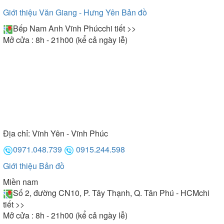
Giới thiệu Văn Giang - Hưng Yên
Bản đồ
Bếp Nam Anh Vĩnh Phúc
chi tiết >>
Mở cửa : 8h - 21h00 (kể cả ngày lễ)
Địa chỉ:
Vĩnh Yên - Vĩnh Phúc
0971.048.739
0915.244.598
Giới thiệu
Bản đồ
Miền nam
Số 2, đường CN10, P. Tây Thạnh, Q. Tân Phú - HCM
chi
tiết >>
Mở cửa : 8h - 21h00 (kể cả ngày lễ)