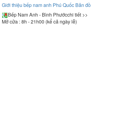
Giới thiệu bếp nam anh Phú Quốc
Bản đồ
Bếp Nam Anh - Bình Phước
chi tiết >>
Mở cửa : 8h - 21h00 (kể cả ngày lễ)