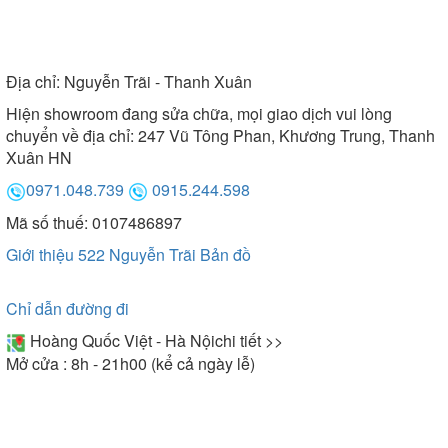
Địa chỉ:
Nguyễn Trãi - Thanh Xuân
Hiện showroom đang sửa chữa, mọi giao dịch vui lòng
chuyển về địa chỉ: 247 Vũ Tông Phan, Khương Trung, Thanh
Xuân HN
0971.048.739
0915.244.598
Mã số thuế: 0107486897
Giới thiệu 522 Nguyễn Trãi
Bản đồ
Chỉ dẫn đường đi
Hoàng Quốc Việt - Hà Nội
chi tiết >>
Mở cửa : 8h - 21h00 (kể cả ngày lễ)