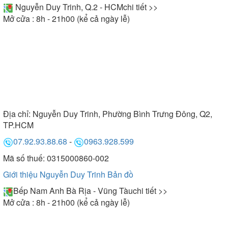
Nguyễn Duy Trinh, Q.2 - HCM
chi tiết >>
Mở cửa : 8h - 21h00 (kể cả ngày lễ)
Địa chỉ:
Nguyễn Duy Trinh, Phường Bình Trưng Đông, Q2,
TP.HCM
07.92.93.88.68
-
0963.928.599
Mã số thuế: 0315000860-002
Giới thiệu Nguyễn Duy Trinh
Bản đồ
Bếp Nam Anh Bà Rịa - Vũng Tàu
chi tiết >>
Mở cửa : 8h - 21h00 (kể cả ngày lễ)