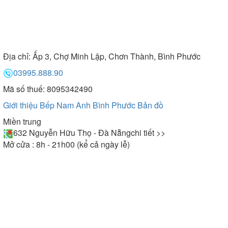
Địa chỉ:
Ấp 3, Chợ Minh Lập, Chơn Thành, Bình Phước
03995.888.90
Mã số thuế: 8095342490
Giới thiệu Bếp Nam Anh Bình Phước
Bản đồ
Miền trung
632 Nguyễn Hữu Thọ - Đà Nẵng
chi tiết >>
Mở cửa : 8h - 21h00 (kể cả ngày lễ)