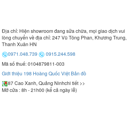
Địa chỉ:
Hiện showroom đang sửa chữa, mọi giao dịch vui
lòng chuyển về địa chỉ: 247 Vũ Tông Phan, Khương Trung,
Thanh Xuân HN
0971.048.739
0915.244.598
Mã số thuế: 0104879811-003
Giới thiệu 198 Hoàng Quốc Việt
Bản đồ
87 Cao Xanh, Quảng Ninh
chi tiết >>
Mở cửa : 8h - 21h00 (kể cả ngày lễ)