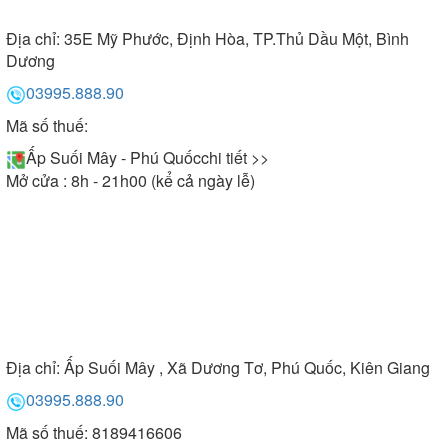
Địa chỉ:
35E Mỹ Phước, Định Hòa, TP.Thủ Dầu Một, Bình
Dương
03995.888.90
Mã số thuế:
Ấp Suối Mây - Phú Quốc
chi tiết >>
Mở cửa : 8h - 21h00 (kể cả ngày lễ)
Địa chỉ:
Ấp Suối Mây , Xã Dương Tơ, Phú Quốc, Kiên Giang
03995.888.90
Mã số thuế: 8189416606