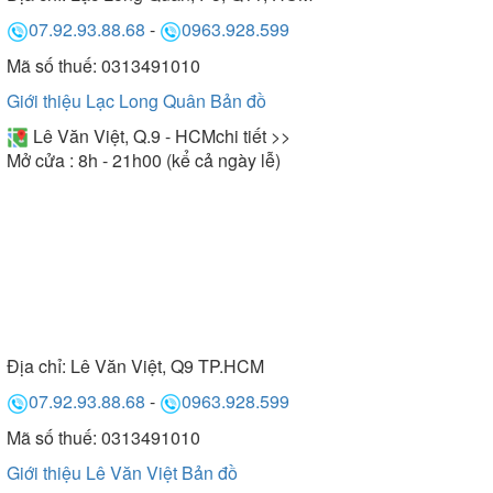
07.92.93.88.68
-
0963.928.599
Mã số thuế: 0313491010
Giới thiệu Lạc Long Quân
Bản đồ
Lê Văn Việt, Q.9 - HCM
chi tiết >>
Mở cửa : 8h - 21h00 (kể cả ngày lễ)
Địa chỉ:
Lê Văn Việt, Q9 TP.HCM
07.92.93.88.68
-
0963.928.599
Mã số thuế: 0313491010
Giới thiệu Lê Văn Việt
Bản đồ