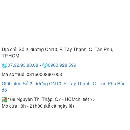
Địa chỉ:
Số 2, đường CN10, P. Tây Thạnh, Q. Tân Phú,
TP.HCM
07.92.93.88.68
-
0963.928.599
Mã số thuế: 0315000860-003
Giới thiệu Số 2, đường CN10, P. Tây Thạnh, Q. Tân Phú
Bản
đồ
168 Nguyễn Thị Thập, Q7 - HCM
chi tiết >>
Mở cửa : 8h - 21h00 (kể cả ngày lễ)