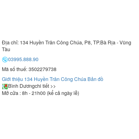
Địa chỉ:
134 Huyền Trân Công Chúa, P8, TP.Bà Rịa - Vũng
Tàu
03995.888.90
Mã số thuế: 3502279738
Giới thiệu 134 Huyền Trân Công Chúa
Bản đồ
Bình Dương
chi tiết >>
Mở cửa : 8h - 21h00 (kể cả ngày lễ)