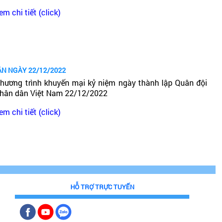
em chi tiết (click)
ÂN NGÀY 22/12/2022
hương trình khuyến mại kỷ niệm ngày thành lập Quân đội
hân dân Việt Nam 22/12/2022
em chi tiết (click)
HỖ TRỢ TRỰC TUYẾN