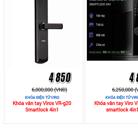
6,000,000 (VNĐ)
6,250,000 
KHÓA ĐIỆN TỬ VIRO
KHÓA ĐIỆN TỬ VIR
Khóa vân tay Viros VR-g20
Khóa vân tay Viro 
Smartlock 4in1
smartlock 4in