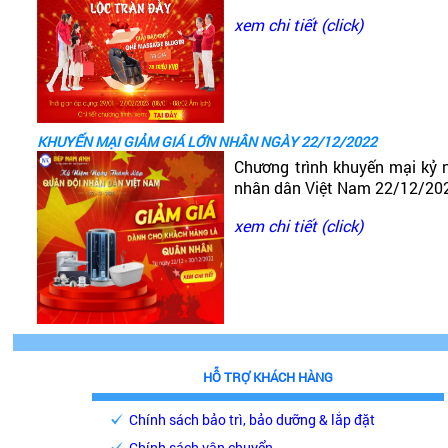
xem chi tiết (click)
KHUYẾN MẠI GIẢM GIÁ LỚN NHÂN NGÀY 22/12/2022
Chương trình khuyến mại kỷ 
nhân dân Việt Nam 22/12/20
xem chi tiết (click)
HỖ TRỢ KHÁCH HÀNG
Chính sách bảo trì, bảo dưỡng & lắp đặt
Chính sách vận chuyển