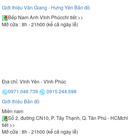
Giới thiệu Văn Giang - Hưng Yên
Bản đồ
Bếp Nam Anh Vĩnh Phúc
chi tiết >>
Mở cửa : 8h - 21h00 (kể cả ngày lễ)
Địa chỉ:
Vĩnh Yên - Vĩnh Phúc
0971.048.739
0915.244.598
Giới thiệu
Bản đồ
Miền nam
Số 2, đường CN10, P. Tây Thạnh, Q. Tân Phú - HCM
chi
tiết >>
Mở cửa : 8h - 21h00 (kể cả ngày lễ)