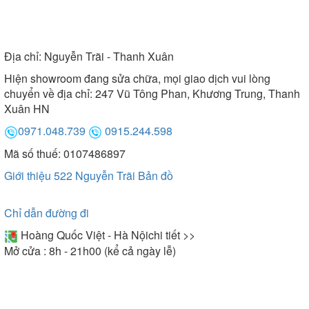
Địa chỉ:
Nguyễn Trãi - Thanh Xuân
Hiện showroom đang sửa chữa, mọi giao dịch vui lòng
chuyển về địa chỉ: 247 Vũ Tông Phan, Khương Trung, Thanh
Xuân HN
0971.048.739
0915.244.598
Mã số thuế: 0107486897
Giới thiệu 522 Nguyễn Trãi
Bản đồ
Chỉ dẫn đường đi
Hoàng Quốc Việt - Hà Nội
chi tiết >>
Mở cửa : 8h - 21h00 (kể cả ngày lễ)