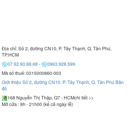
Địa chỉ:
Số 2, đường CN10, P. Tây Thạnh, Q. Tân Phú,
TP.HCM
07.92.93.88.68
-
0963.928.599
Mã số thuế: 0315000860-003
Giới thiệu Số 2, đường CN10, P. Tây Thạnh, Q. Tân Phú
Bản
đồ
168 Nguyễn Thị Thập, Q7 - HCM
chi tiết >>
Mở cửa : 8h - 21h00 (kể cả ngày lễ)