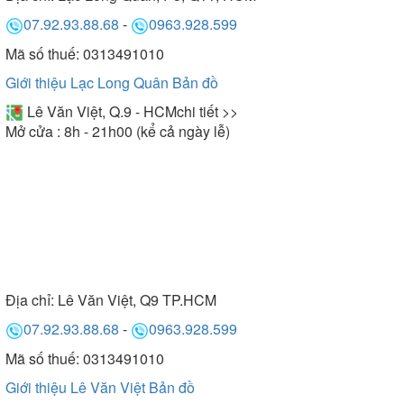
07.92.93.88.68
-
0963.928.599
Mã số thuế: 0313491010
Giới thiệu Lạc Long Quân
Bản đồ
Lê Văn Việt, Q.9 - HCM
chi tiết >>
Mở cửa : 8h - 21h00 (kể cả ngày lễ)
Địa chỉ:
Lê Văn Việt, Q9 TP.HCM
07.92.93.88.68
-
0963.928.599
Mã số thuế: 0313491010
Giới thiệu Lê Văn Việt
Bản đồ