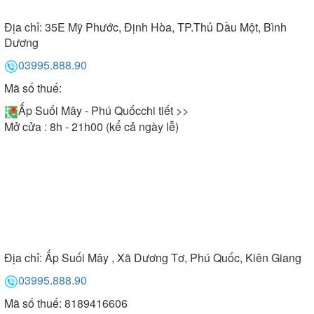
Địa chỉ:
35E Mỹ Phước, Định Hòa, TP.Thủ Dầu Một, Bình
Dương
03995.888.90
Mã số thuế:
Ấp Suối Mây - Phú Quốc
chi tiết >>
Mở cửa : 8h - 21h00 (kể cả ngày lễ)
Địa chỉ:
Ấp Suối Mây , Xã Dương Tơ, Phú Quốc, Kiên Giang
03995.888.90
Mã số thuế: 8189416606