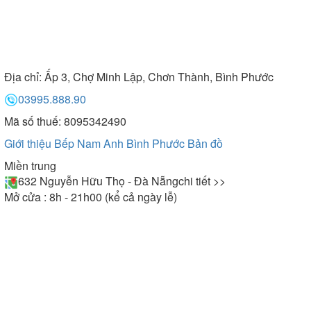
Địa chỉ:
Ấp 3, Chợ Minh Lập, Chơn Thành, Bình Phước
03995.888.90
Mã số thuế: 8095342490
Giới thiệu Bếp Nam Anh Bình Phước
Bản đồ
Miền trung
632 Nguyễn Hữu Thọ - Đà Nẵng
chi tiết >>
Mở cửa : 8h - 21h00 (kể cả ngày lễ)