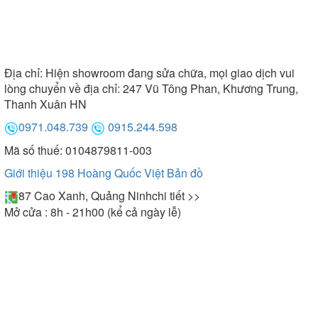
Địa chỉ:
Hiện showroom đang sửa chữa, mọi giao dịch vui
lòng chuyển về địa chỉ: 247 Vũ Tông Phan, Khương Trung,
Thanh Xuân HN
0971.048.739
0915.244.598
Mã số thuế: 0104879811-003
Giới thiệu 198 Hoàng Quốc Việt
Bản đồ
87 Cao Xanh, Quảng Ninh
chi tiết >>
Mở cửa : 8h - 21h00 (kể cả ngày lễ)