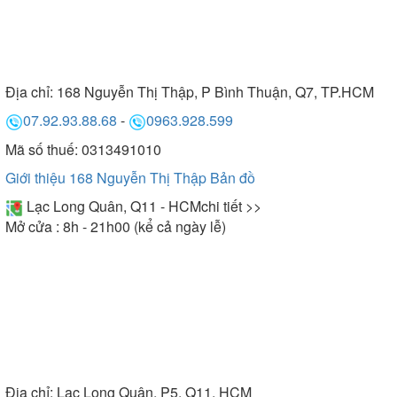
Địa chỉ:
168 Nguyễn Thị Thập, P Bình Thuận, Q7, TP.HCM
07.92.93.88.68
-
0963.928.599
Mã số thuế: 0313491010
Giới thiệu 168 Nguyễn Thị Thập
Bản đồ
Lạc Long Quân, Q11 - HCM
chi tiết >>
Mở cửa : 8h - 21h00 (kể cả ngày lễ)
Địa chỉ:
Lạc Long Quân, P5, Q11, HCM