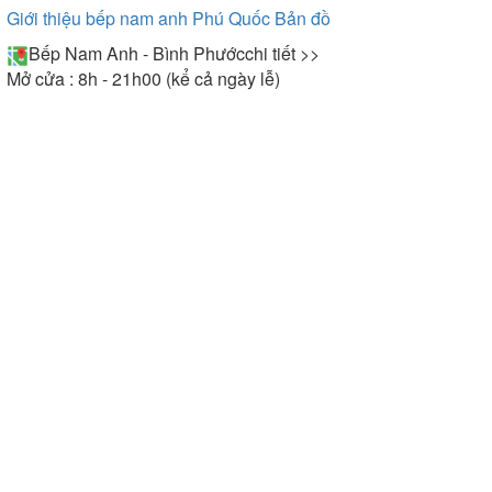
Giới thiệu bếp nam anh Phú Quốc
Bản đồ
Bếp Nam Anh - Bình Phước
chi tiết >>
Mở cửa : 8h - 21h00 (kể cả ngày lễ)