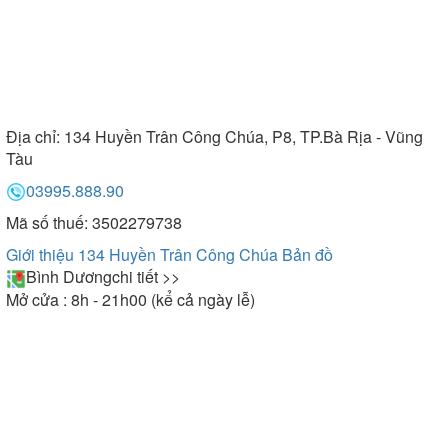
Địa chỉ:
134 Huyền Trân Công Chúa, P8, TP.Bà Rịa - Vũng
Tàu
03995.888.90
Mã số thuế: 3502279738
Giới thiệu 134 Huyền Trân Công Chúa
Bản đồ
Bình Dương
chi tiết >>
Mở cửa : 8h - 21h00 (kể cả ngày lễ)