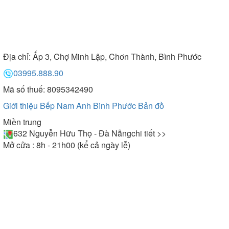
Địa chỉ:
Ấp 3, Chợ Minh Lập, Chơn Thành, Bình Phước
03995.888.90
Mã số thuế: 8095342490
Giới thiệu Bếp Nam Anh Bình Phước
Bản đồ
Miền trung
632 Nguyễn Hữu Thọ - Đà Nẵng
chi tiết >>
Mở cửa : 8h - 21h00 (kể cả ngày lễ)