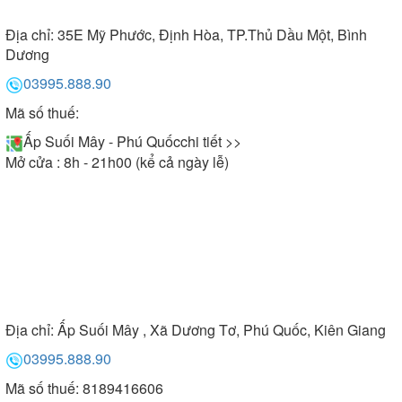
Địa chỉ:
35E Mỹ Phước, Định Hòa, TP.Thủ Dầu Một, Bình
Dương
03995.888.90
Mã số thuế:
Ấp Suối Mây - Phú Quốc
chi tiết >>
Mở cửa : 8h - 21h00 (kể cả ngày lễ)
Địa chỉ:
Ấp Suối Mây , Xã Dương Tơ, Phú Quốc, Kiên Giang
03995.888.90
Mã số thuế: 8189416606