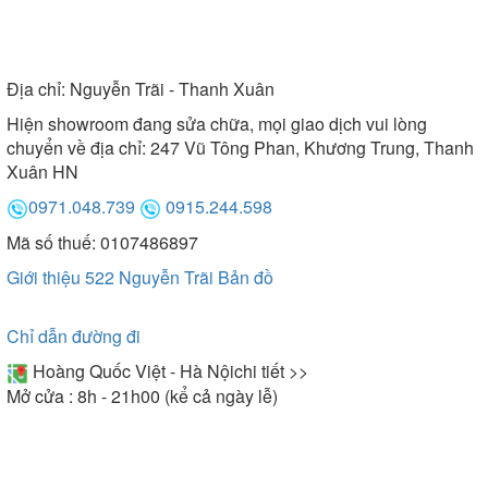
Địa chỉ:
Nguyễn Trãi - Thanh Xuân
Hiện showroom đang sửa chữa, mọi giao dịch vui lòng
chuyển về địa chỉ: 247 Vũ Tông Phan, Khương Trung, Thanh
Xuân HN
0971.048.739
0915.244.598
Mã số thuế: 0107486897
Giới thiệu 522 Nguyễn Trãi
Bản đồ
Chỉ dẫn đường đi
Hoàng Quốc Việt - Hà Nội
chi tiết >>
Mở cửa : 8h - 21h00 (kể cả ngày lễ)