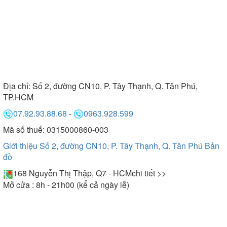
Địa chỉ:
Số 2, đường CN10, P. Tây Thạnh, Q. Tân Phú,
TP.HCM
07.92.93.88.68
-
0963.928.599
Mã số thuế: 0315000860-003
Giới thiệu Số 2, đường CN10, P. Tây Thạnh, Q. Tân Phú
Bản
đồ
168 Nguyễn Thị Thập, Q7 - HCM
chi tiết >>
Mở cửa : 8h - 21h00 (kể cả ngày lễ)