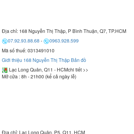
Địa chỉ:
168 Nguyễn Thị Thập, P Bình Thuận, Q7, TP.HCM
07.92.93.88.68
-
0963.928.599
Mã số thuế: 0313491010
Giới thiệu 168 Nguyễn Thị Thập
Bản đồ
Lạc Long Quân, Q11 - HCM
chi tiết >>
Mở cửa : 8h - 21h00 (kể cả ngày lễ)
Địa chỉ:
Lạc Long Quân, P5, Q11, HCM