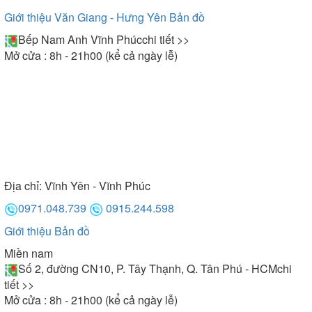
Giới thiệu Văn Giang - Hưng Yên
Bản đồ
Bếp Nam Anh Vĩnh Phúc
chi tiết >>
Mở cửa : 8h - 21h00 (kể cả ngày lễ)
Địa chỉ:
Vĩnh Yên - Vĩnh Phúc
0971.048.739
0915.244.598
Giới thiệu
Bản đồ
Miền nam
Số 2, đường CN10, P. Tây Thạnh, Q. Tân Phú - HCM
chi
tiết >>
Mở cửa : 8h - 21h00 (kể cả ngày lễ)