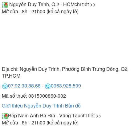
Nguyễn Duy Trinh, Q.2 - HCM
chi tiết >>
Mở cửa : 8h - 21h00 (kể cả ngày lễ)
Địa chỉ:
Nguyễn Duy Trinh, Phường Bình Trưng Đông, Q2,
TP.HCM
07.92.93.88.68
-
0963.928.599
Mã số thuế: 0315000860-002
Giới thiệu Nguyễn Duy Trinh
Bản đồ
Bếp Nam Anh Bà Rịa - Vũng Tàu
chi tiết >>
Mở cửa : 8h - 21h00 (kể cả ngày lễ)