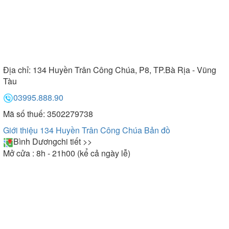
Địa chỉ:
134 Huyền Trân Công Chúa, P8, TP.Bà Rịa - Vũng
Tàu
03995.888.90
Mã số thuế: 3502279738
Giới thiệu 134 Huyền Trân Công Chúa
Bản đồ
Bình Dương
chi tiết >>
Mở cửa : 8h - 21h00 (kể cả ngày lễ)