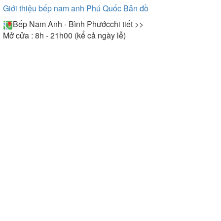
Giới thiệu bếp nam anh Phú Quốc
Bản đồ
Bếp Nam Anh - Bình Phước
chi tiết >>
Mở cửa : 8h - 21h00 (kể cả ngày lễ)