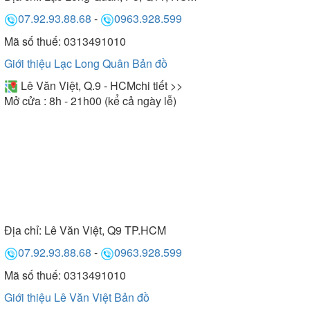
07.92.93.88.68
-
0963.928.599
Mã số thuế: 0313491010
Giới thiệu Lạc Long Quân
Bản đồ
Lê Văn Việt, Q.9 - HCM
chi tiết >>
Mở cửa : 8h - 21h00 (kể cả ngày lễ)
Địa chỉ:
Lê Văn Việt, Q9 TP.HCM
07.92.93.88.68
-
0963.928.599
Mã số thuế: 0313491010
Giới thiệu Lê Văn Việt
Bản đồ