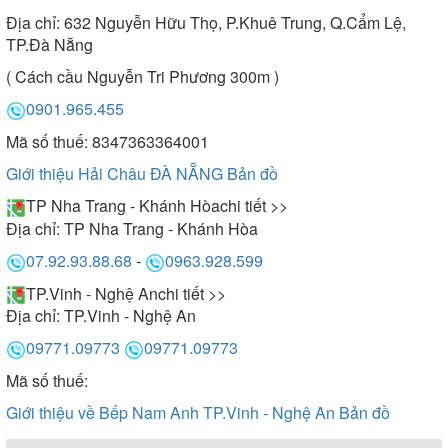
Địa chỉ:
632 Nguyễn Hữu Thọ, P.Khuê Trung, Q.Cẩm Lệ,
TP.Đà Nẵng
( Cách cầu Nguyễn Tri Phương 300m )
0901.965.455
Mã số thuế: 8347363364001
Giới thiệu Hải Châu ĐÀ NẴNG
Bản đồ
TP Nha Trang - Khánh Hòa
chi tiết >>
Địa chỉ:
TP Nha Trang - Khánh Hòa
07.92.93.88.68
-
0963.928.599
TP.Vinh - Nghệ An
chi tiết >>
Địa chỉ:
TP.Vinh - Nghệ An
09771.09773
09771.09773
Mã số thuế:
Giới thiệu về Bếp Nam Anh TP.Vinh - Nghệ An
Bản đồ