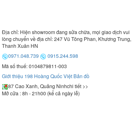
Địa chỉ:
Hiện showroom đang sửa chữa, mọi giao dịch vui
lòng chuyển về địa chỉ: 247 Vũ Tông Phan, Khương Trung,
Thanh Xuân HN
0971.048.739
0915.244.598
Mã số thuế: 0104879811-003
Giới thiệu 198 Hoàng Quốc Việt
Bản đồ
87 Cao Xanh, Quảng Ninh
chi tiết >>
Mở cửa : 8h - 21h00 (kể cả ngày lễ)