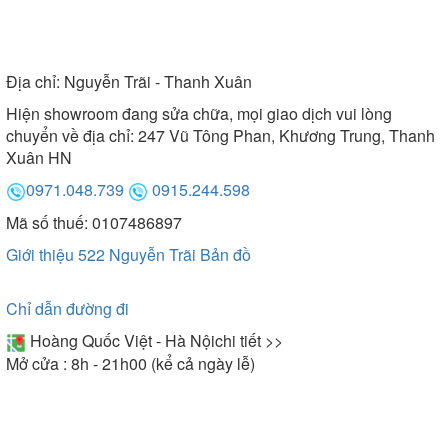
Địa chỉ:
Nguyễn Trãi - Thanh Xuân
Hiện showroom đang sửa chữa, mọi giao dịch vui lòng
chuyển về địa chỉ: 247 Vũ Tông Phan, Khương Trung, Thanh
Xuân HN
0971.048.739
0915.244.598
Mã số thuế: 0107486897
Giới thiệu 522 Nguyễn Trãi
Bản đồ
Chỉ dẫn đường đi
Hoàng Quốc Việt - Hà Nội
chi tiết >>
Mở cửa : 8h - 21h00 (kể cả ngày lễ)