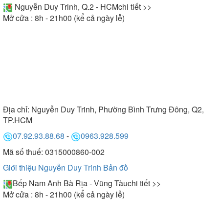
Nguyễn Duy Trinh, Q.2 - HCM
chi tiết >>
Mở cửa : 8h - 21h00 (kể cả ngày lễ)
Địa chỉ:
Nguyễn Duy Trinh, Phường Bình Trưng Đông, Q2,
TP.HCM
07.92.93.88.68
-
0963.928.599
Mã số thuế: 0315000860-002
Giới thiệu Nguyễn Duy Trinh
Bản đồ
Bếp Nam Anh Bà Rịa - Vũng Tàu
chi tiết >>
Mở cửa : 8h - 21h00 (kể cả ngày lễ)