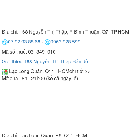
Địa chỉ:
168 Nguyễn Thị Thập, P Bình Thuận, Q7, TP.HCM
07.92.93.88.68
-
0963.928.599
Mã số thuế: 0313491010
Giới thiệu 168 Nguyễn Thị Thập
Bản đồ
Lạc Long Quân, Q11 - HCM
chi tiết >>
Mở cửa : 8h - 21h00 (kể cả ngày lễ)
Địa chỉ:
Lạc Long Quân, P5, Q11, HCM