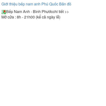
Giới thiệu bếp nam anh Phú Quốc
Bản đồ
Bếp Nam Anh - Bình Phước
chi tiết >>
Mở cửa : 8h - 21h00 (kể cả ngày lễ)