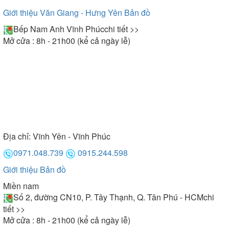
Giới thiệu Văn Giang - Hưng Yên
Bản đồ
Bếp Nam Anh Vĩnh Phúc
chi tiết >>
Mở cửa : 8h - 21h00 (kể cả ngày lễ)
Địa chỉ:
Vĩnh Yên - Vĩnh Phúc
0971.048.739
0915.244.598
Giới thiệu
Bản đồ
Miền nam
Số 2, đường CN10, P. Tây Thạnh, Q. Tân Phú - HCM
chi
tiết >>
Mở cửa : 8h - 21h00 (kể cả ngày lễ)