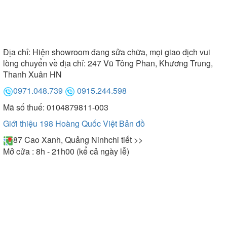
Địa chỉ:
Hiện showroom đang sửa chữa, mọi giao dịch vui
lòng chuyển về địa chỉ: 247 Vũ Tông Phan, Khương Trung,
Thanh Xuân HN
0971.048.739
0915.244.598
Mã số thuế: 0104879811-003
Giới thiệu 198 Hoàng Quốc Việt
Bản đồ
87 Cao Xanh, Quảng Ninh
chi tiết >>
Mở cửa : 8h - 21h00 (kể cả ngày lễ)