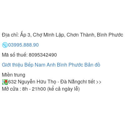
Địa chỉ:
Ấp 3, Chợ Minh Lập, Chơn Thành, Bình Phước
03995.888.90
Mã số thuế: 8095342490
Giới thiệu Bếp Nam Anh Bình Phước
Bản đồ
Miền trung
632 Nguyễn Hữu Thọ - Đà Nẵng
chi tiết >>
Mở cửa : 8h - 21h00 (kể cả ngày lễ)