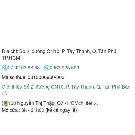
Địa chỉ:
Số 2, đường CN10, P. Tây Thạnh, Q. Tân Phú,
TP.HCM
07.92.93.88.68
-
0963.928.599
Mã số thuế: 0315000860-003
Giới thiệu Số 2, đường CN10, P. Tây Thạnh, Q. Tân Phú
Bản
đồ
168 Nguyễn Thị Thập, Q7 - HCM
chi tiết >>
Mở cửa : 8h - 21h00 (kể cả ngày lễ)