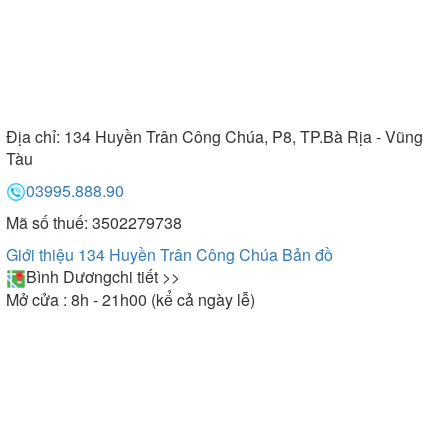
Địa chỉ:
134 Huyền Trân Công Chúa, P8, TP.Bà Rịa - Vũng
Tàu
03995.888.90
Mã số thuế: 3502279738
Giới thiệu 134 Huyền Trân Công Chúa
Bản đồ
Bình Dương
chi tiết >>
Mở cửa : 8h - 21h00 (kể cả ngày lễ)