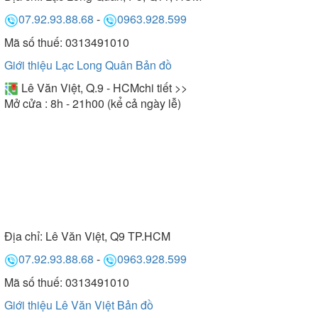
07.92.93.88.68
-
0963.928.599
Mã số thuế: 0313491010
Giới thiệu Lạc Long Quân
Bản đồ
Lê Văn Việt, Q.9 - HCM
chi tiết >>
Mở cửa : 8h - 21h00 (kể cả ngày lễ)
Địa chỉ:
Lê Văn Việt, Q9 TP.HCM
07.92.93.88.68
-
0963.928.599
Mã số thuế: 0313491010
Giới thiệu Lê Văn Việt
Bản đồ