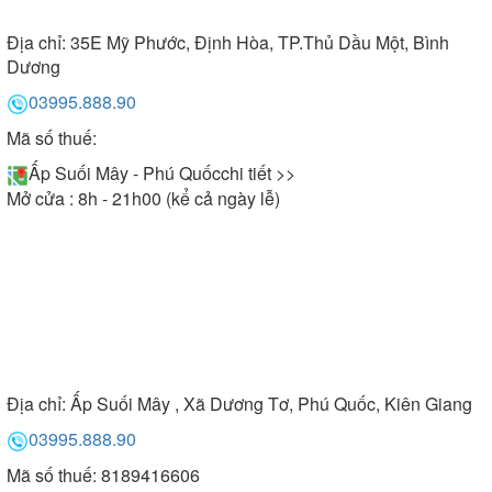
Địa chỉ:
35E Mỹ Phước, Định Hòa, TP.Thủ Dầu Một, Bình
Dương
03995.888.90
Mã số thuế:
Ấp Suối Mây - Phú Quốc
chi tiết >>
Mở cửa : 8h - 21h00 (kể cả ngày lễ)
Địa chỉ:
Ấp Suối Mây , Xã Dương Tơ, Phú Quốc, Kiên Giang
03995.888.90
Mã số thuế: 8189416606