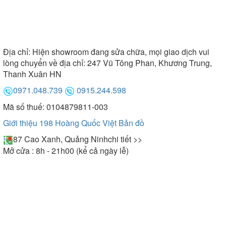
Địa chỉ:
Hiện showroom đang sửa chữa, mọi giao dịch vui
lòng chuyển về địa chỉ: 247 Vũ Tông Phan, Khương Trung,
Thanh Xuân HN
0971.048.739
0915.244.598
Mã số thuế: 0104879811-003
Giới thiệu 198 Hoàng Quốc Việt
Bản đồ
87 Cao Xanh, Quảng Ninh
chi tiết >>
Mở cửa : 8h - 21h00 (kể cả ngày lễ)