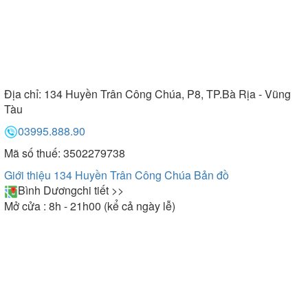
Địa chỉ:
134 Huyền Trân Công Chúa, P8, TP.Bà Rịa - Vũng
Tàu
03995.888.90
Mã số thuế: 3502279738
Giới thiệu 134 Huyền Trân Công Chúa
Bản đồ
Bình Dương
chi tiết >>
Mở cửa : 8h - 21h00 (kể cả ngày lễ)