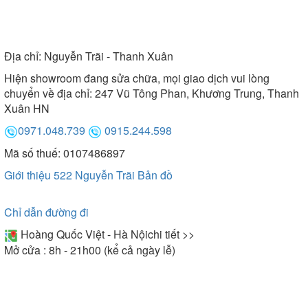
Địa chỉ:
Nguyễn Trãi - Thanh Xuân
Hiện showroom đang sửa chữa, mọi giao dịch vui lòng
chuyển về địa chỉ: 247 Vũ Tông Phan, Khương Trung, Thanh
Xuân HN
0971.048.739
0915.244.598
Mã số thuế: 0107486897
Giới thiệu 522 Nguyễn Trãi
Bản đồ
Chỉ dẫn đường đi
Hoàng Quốc Việt - Hà Nội
chi tiết >>
Mở cửa : 8h - 21h00 (kể cả ngày lễ)