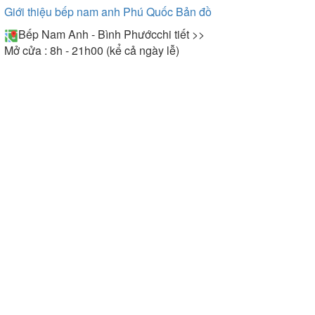
Giới thiệu bếp nam anh Phú Quốc
Bản đồ
Bếp Nam Anh - Bình Phước
chi tiết >>
Mở cửa : 8h - 21h00 (kể cả ngày lễ)