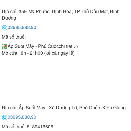
Địa chỉ:
35E Mỹ Phước, Định Hòa, TP.Thủ Dầu Một, Bình
Dương
03995.888.90
Mã số thuế:
Ấp Suối Mây - Phú Quốc
chi tiết >>
Mở cửa : 8h - 21h00 (kể cả ngày lễ)
Địa chỉ:
Ấp Suối Mây , Xã Dương Tơ, Phú Quốc, Kiên Giang
03995.888.90
Mã số thuế: 8189416606