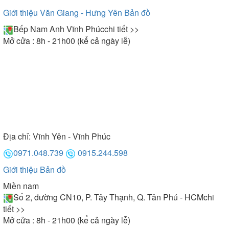
Giới thiệu Văn Giang - Hưng Yên
Bản đồ
Bếp Nam Anh Vĩnh Phúc
chi tiết >>
Mở cửa : 8h - 21h00 (kể cả ngày lễ)
Địa chỉ:
Vĩnh Yên - Vĩnh Phúc
0971.048.739
0915.244.598
Giới thiệu
Bản đồ
Miền nam
Số 2, đường CN10, P. Tây Thạnh, Q. Tân Phú - HCM
chi
tiết >>
Mở cửa : 8h - 21h00 (kể cả ngày lễ)