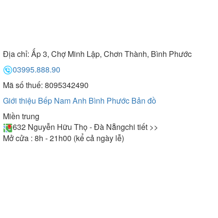
Địa chỉ:
Ấp 3, Chợ Minh Lập, Chơn Thành, Bình Phước
03995.888.90
Mã số thuế: 8095342490
Giới thiệu Bếp Nam Anh Bình Phước
Bản đồ
Miền trung
632 Nguyễn Hữu Thọ - Đà Nẵng
chi tiết >>
Mở cửa : 8h - 21h00 (kể cả ngày lễ)