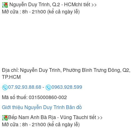
Nguyễn Duy Trinh, Q.2 - HCM
chi tiết >>
Mở cửa : 8h - 21h00 (kể cả ngày lễ)
Địa chỉ:
Nguyễn Duy Trinh, Phường Bình Trưng Đông, Q2,
TP.HCM
07.92.93.88.68
-
0963.928.599
Mã số thuế: 0315000860-002
Giới thiệu Nguyễn Duy Trinh
Bản đồ
Bếp Nam Anh Bà Rịa - Vũng Tàu
chi tiết >>
Mở cửa : 8h - 21h00 (kể cả ngày lễ)