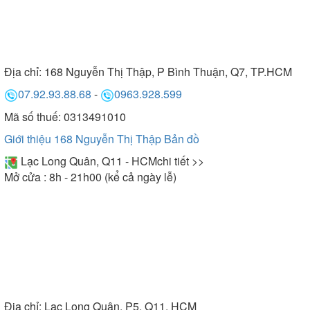
Địa chỉ:
168 Nguyễn Thị Thập, P Bình Thuận, Q7, TP.HCM
07.92.93.88.68
-
0963.928.599
Mã số thuế: 0313491010
Giới thiệu 168 Nguyễn Thị Thập
Bản đồ
Lạc Long Quân, Q11 - HCM
chi tiết >>
Mở cửa : 8h - 21h00 (kể cả ngày lễ)
Địa chỉ:
Lạc Long Quân, P5, Q11, HCM