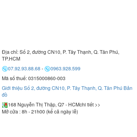
Địa chỉ:
Số 2, đường CN10, P. Tây Thạnh, Q. Tân Phú,
TP.HCM
07.92.93.88.68
-
0963.928.599
Mã số thuế: 0315000860-003
Giới thiệu Số 2, đường CN10, P. Tây Thạnh, Q. Tân Phú
Bản
đồ
168 Nguyễn Thị Thập, Q7 - HCM
chi tiết >>
Mở cửa : 8h - 21h00 (kể cả ngày lễ)