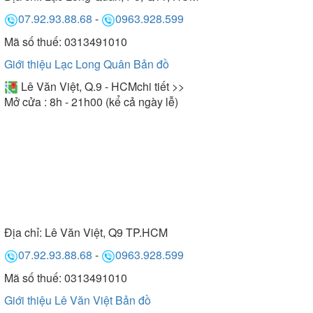
07.92.93.88.68
-
0963.928.599
Mã số thuế: 0313491010
Giới thiệu Lạc Long Quân
Bản đồ
Lê Văn Việt, Q.9 - HCM
chi tiết >>
Mở cửa : 8h - 21h00 (kể cả ngày lễ)
Địa chỉ:
Lê Văn Việt, Q9 TP.HCM
07.92.93.88.68
-
0963.928.599
Mã số thuế: 0313491010
Giới thiệu Lê Văn Việt
Bản đồ