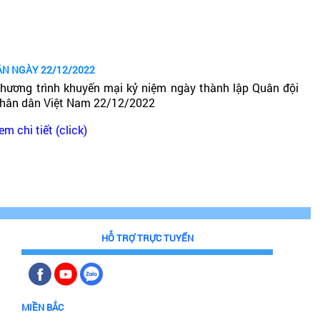
ÂN NGÀY 22/12/2022
hương trình khuyến mại kỷ niệm ngày thành lập Quân đội
hân dân Việt Nam 22/12/2022
em chi tiết (click)
HỖ TRỢ TRỰC TUYẾN
MIỀN BẮC