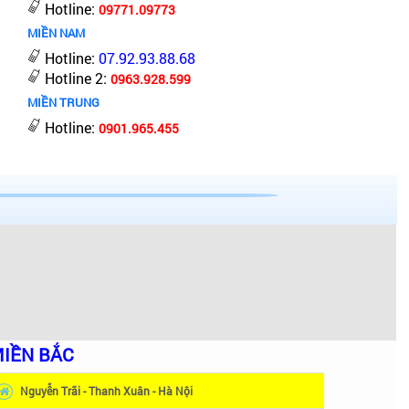
Hotline:
09771.09773
MIỀN NAM
Hotline:
07.92.93.88.68
Hotline 2:
0963.928.599
MIỀN TRUNG
Hotline:
0901.965.455
IỀN BẮC
Nguyễn Trãi - Thanh Xuân - Hà Nội