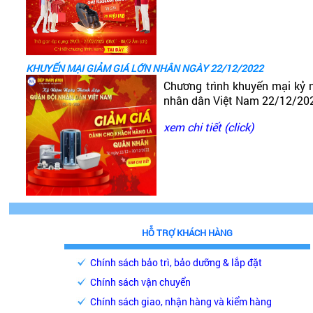
KHUYẾN MẠI GIẢM GIÁ LỚN NHÂN NGÀY 22/12/2022
Chương trình khuyến mại kỷ 
nhân dân Việt Nam 22/12/20
xem chi tiết (click)
HỖ TRỢ KHÁCH HÀNG
Chính sách bảo trì, bảo dưỡng & lắp đặt
Chính sách vận chuyển
Chính sách giao, nhận hàng và kiểm hàng