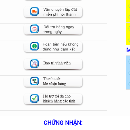
M
CHỨNG NHẬN: