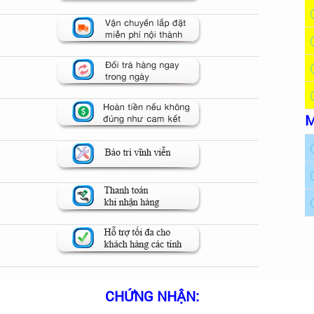
M
CHỨNG NHẬN: