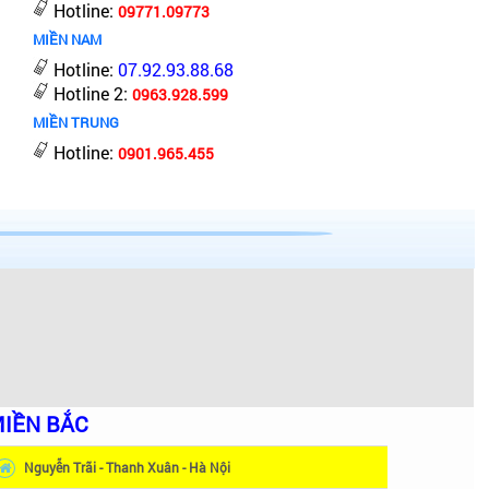
Hotline:
09771.09773
MIỀN NAM
Hotline:
07.92.93.88.68
Hotline 2:
0963.928.599
MIỀN TRUNG
Hotline:
0901.965.455
IỀN BẮC
Nguyễn Trãi - Thanh Xuân - Hà Nội