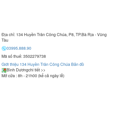
Địa chỉ:
134 Huyền Trân Công Chúa, P8, TP.Bà Rịa - Vũng
Tàu
03995.888.90
Mã số thuế: 3502279738
Giới thiệu 134 Huyền Trân Công Chúa
Bản đồ
Bình Dương
chi tiết >>
Mở cửa : 8h - 21h00 (kể cả ngày lễ)