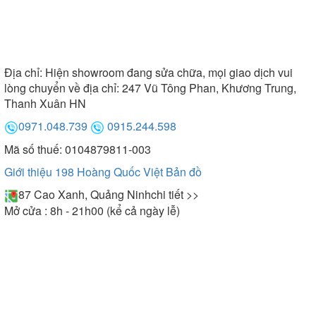
Địa chỉ:
Hiện showroom đang sửa chữa, mọi giao dịch vui
lòng chuyển về địa chỉ: 247 Vũ Tông Phan, Khương Trung,
Thanh Xuân HN
0971.048.739
0915.244.598
Mã số thuế: 0104879811-003
Giới thiệu 198 Hoàng Quốc Việt
Bản đồ
87 Cao Xanh, Quảng Ninh
chi tiết >>
Mở cửa : 8h - 21h00 (kể cả ngày lễ)