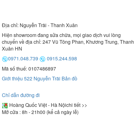
Địa chỉ:
Nguyễn Trãi - Thanh Xuân
Hiện showroom đang sửa chữa, mọi giao dịch vui lòng
chuyển về địa chỉ: 247 Vũ Tông Phan, Khương Trung, Thanh
Xuân HN
0971.048.739
0915.244.598
Mã số thuế: 0107486897
Giới thiệu 522 Nguyễn Trãi
Bản đồ
Chỉ dẫn đường đi
Hoàng Quốc Việt - Hà Nội
chi tiết >>
Mở cửa : 8h - 21h00 (kể cả ngày lễ)