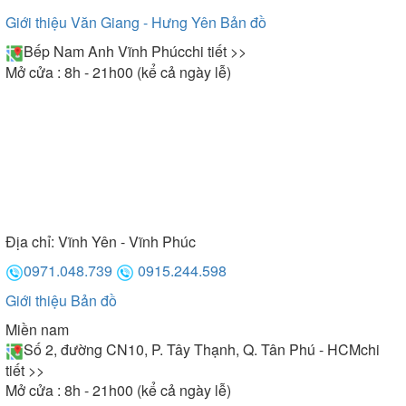
Giới thiệu Văn Giang - Hưng Yên
Bản đồ
Bếp Nam Anh Vĩnh Phúc
chi tiết >>
Mở cửa : 8h - 21h00 (kể cả ngày lễ)
Địa chỉ:
Vĩnh Yên - Vĩnh Phúc
0971.048.739
0915.244.598
Giới thiệu
Bản đồ
Miền nam
Số 2, đường CN10, P. Tây Thạnh, Q. Tân Phú - HCM
chi
tiết >>
Mở cửa : 8h - 21h00 (kể cả ngày lễ)