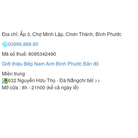
Địa chỉ:
Ấp 3, Chợ Minh Lập, Chơn Thành, Bình Phước
03995.888.90
Mã số thuế: 8095342490
Giới thiệu Bếp Nam Anh Bình Phước
Bản đồ
Miền trung
632 Nguyễn Hữu Thọ - Đà Nẵng
chi tiết >>
Mở cửa : 8h - 21h00 (kể cả ngày lễ)