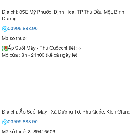
Địa chỉ:
35E Mỹ Phước, Định Hòa, TP.Thủ Dầu Một, Bình
Dương
03995.888.90
Mã số thuế:
Ấp Suối Mây - Phú Quốc
chi tiết >>
Mở cửa : 8h - 21h00 (kể cả ngày lễ)
Địa chỉ:
Ấp Suối Mây , Xã Dương Tơ, Phú Quốc, Kiên Giang
03995.888.90
Mã số thuế: 8189416606