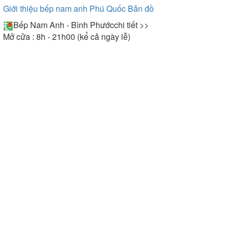
Giới thiệu bếp nam anh Phú Quốc
Bản đồ
Bếp Nam Anh - Bình Phước
chi tiết >>
Mở cửa : 8h - 21h00 (kể cả ngày lễ)