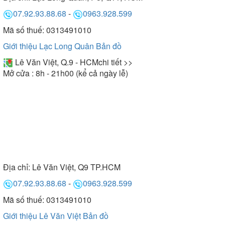
07.92.93.88.68
-
0963.928.599
Mã số thuế: 0313491010
Giới thiệu Lạc Long Quân
Bản đồ
Lê Văn Việt, Q.9 - HCM
chi tiết >>
Mở cửa : 8h - 21h00 (kể cả ngày lễ)
Địa chỉ:
Lê Văn Việt, Q9 TP.HCM
07.92.93.88.68
-
0963.928.599
Mã số thuế: 0313491010
Giới thiệu Lê Văn Việt
Bản đồ