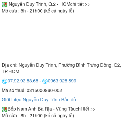
Nguyễn Duy Trinh, Q.2 - HCM
chi tiết >>
Mở cửa : 8h - 21h00 (kể cả ngày lễ)
Địa chỉ:
Nguyễn Duy Trinh, Phường Bình Trưng Đông, Q2,
TP.HCM
07.92.93.88.68
-
0963.928.599
Mã số thuế: 0315000860-002
Giới thiệu Nguyễn Duy Trinh
Bản đồ
Bếp Nam Anh Bà Rịa - Vũng Tàu
chi tiết >>
Mở cửa : 8h - 21h00 (kể cả ngày lễ)