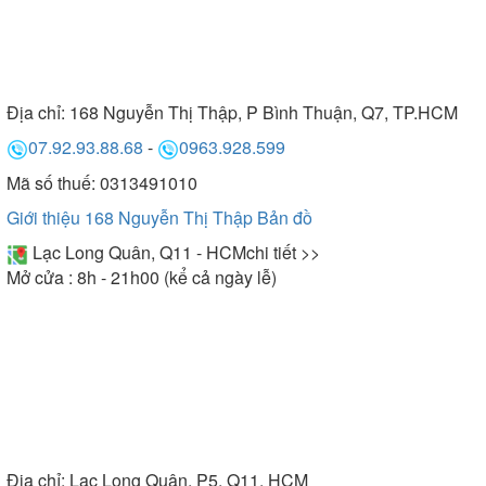
Địa chỉ:
168 Nguyễn Thị Thập, P Bình Thuận, Q7, TP.HCM
07.92.93.88.68
-
0963.928.599
Mã số thuế: 0313491010
Giới thiệu 168 Nguyễn Thị Thập
Bản đồ
Lạc Long Quân, Q11 - HCM
chi tiết >>
Mở cửa : 8h - 21h00 (kể cả ngày lễ)
Địa chỉ:
Lạc Long Quân, P5, Q11, HCM