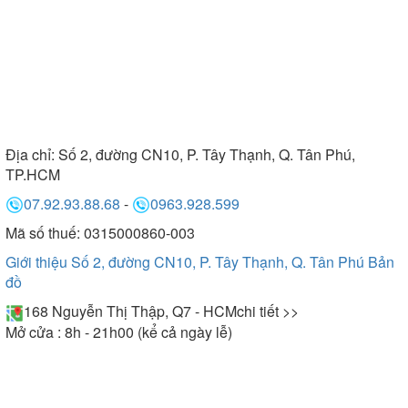
Địa chỉ:
Số 2, đường CN10, P. Tây Thạnh, Q. Tân Phú,
TP.HCM
07.92.93.88.68
-
0963.928.599
Mã số thuế: 0315000860-003
Giới thiệu Số 2, đường CN10, P. Tây Thạnh, Q. Tân Phú
Bản
đồ
168 Nguyễn Thị Thập, Q7 - HCM
chi tiết >>
Mở cửa : 8h - 21h00 (kể cả ngày lễ)