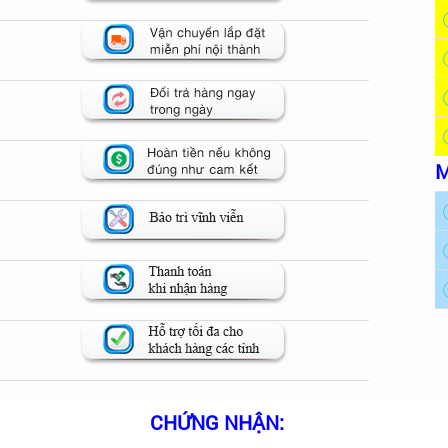
M
CHỨNG NHẬN: