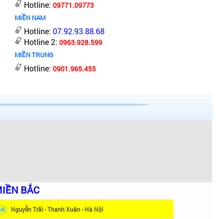
Hotline:
09771.09773
MIỀN NAM
Hotline:
07.92.93.88.68
Hotline 2:
0963.928.599
MIỀN TRUNG
Hotline:
0901.965.455
IỀN BẮC
Nguyễn Trãi - Thanh Xuân - Hà Nội