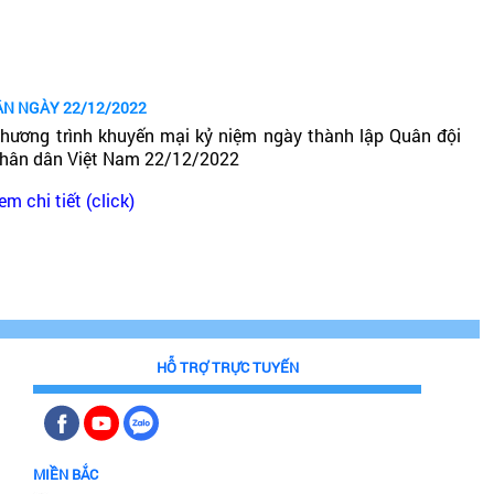
ÂN NGÀY 22/12/2022
hương trình khuyến mại kỷ niệm ngày thành lập Quân đội
hân dân Việt Nam 22/12/2022
em chi tiết (click)
HỖ TRỢ TRỰC TUYẾN
MIỀN BẮC