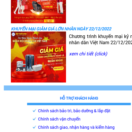
KHUYẾN MẠI GIẢM GIÁ LỚN NHÂN NGÀY 22/12/2022
Chương trình khuyến mại kỷ 
nhân dân Việt Nam 22/12/20
xem chi tiết (click)
HỖ TRỢ KHÁCH HÀNG
Chính sách bảo trì, bảo dưỡng & lắp đặt
Chính sách vận chuyển
Chính sách giao, nhận hàng và kiểm hàng