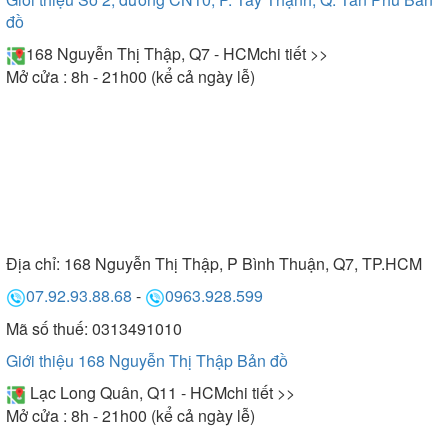
đồ
168 Nguyễn Thị Thập, Q7 - HCM
chi tiết >>
Mở cửa : 8h - 21h00 (kể cả ngày lễ)
Địa chỉ:
168 Nguyễn Thị Thập, P Bình Thuận, Q7, TP.HCM
07.92.93.88.68
-
0963.928.599
Mã số thuế: 0313491010
Giới thiệu 168 Nguyễn Thị Thập
Bản đồ
Lạc Long Quân, Q11 - HCM
chi tiết >>
Mở cửa : 8h - 21h00 (kể cả ngày lễ)