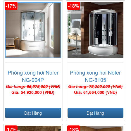
-17%
-18%
Phòng xông hơi Nofer
Phòng xông hơi Nofer
NG-904P
NG-8105
Giá hãng: 66,975,000 (VNĐ)
Giá hãng: 75,200,000 (VNĐ)
Giá: 54,920,000 (VNĐ)
Giá: 61,664,000 (VNĐ)
Đặt Hàng
Đặt Hàng
-17%
-18%