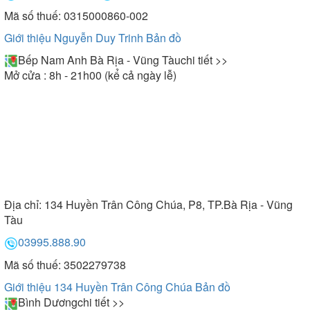
Mã số thuế: 0315000860-002
Giới thiệu Nguyễn Duy Trinh
Bản đồ
Bếp Nam Anh Bà Rịa - Vũng Tàu
chi tiết >>
Mở cửa : 8h - 21h00 (kể cả ngày lễ)
Địa chỉ:
134 Huyền Trân Công Chúa, P8, TP.Bà Rịa - Vũng
Tàu
03995.888.90
Mã số thuế: 3502279738
Giới thiệu 134 Huyền Trân Công Chúa
Bản đồ
Bình Dương
chi tiết >>