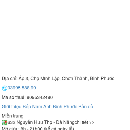
Địa chỉ:
Ấp 3, Chợ Minh Lập, Chơn Thành, Bình Phước
03995.888.90
Mã số thuế: 8095342490
Giới thiệu Bếp Nam Anh Bình Phước
Bản đồ
Miền trung
632 Nguyễn Hữu Thọ - Đà Nẵng
chi tiết >>
Mở cửa : 8h - 21h00 (kể cả ngày lễ)