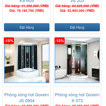
K9 R05
VS 203
Giá hãng: 91,995,000 (VNĐ)
Giá hãng: 64,625,000 (VNĐ)
Giá: 78,195,750 (VNĐ)
Giá: 52,993,000 (VNĐ)
Đặt Hàng
Đặt Hàng
-15%
-15%
Phòng xông hơi Govern
Phòng xông hơi Govern
JS 0904
K 073
Giá hãng: 93,890,000 (VNĐ)
Giá hãng: 95,950,000 (VNĐ)