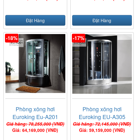
Đặt Hàng
Đặt Hàng
-18%
-17%
Phòng xông hơi
Phòng xông hơi
Euroking Eu-A201
Euroking EU-A305
Black
Giá hãng: 78,255,000 (VNĐ)
Giá hãng: 72,145,000 (VNĐ)
Giá: 64,169,000 (VNĐ)
Giá: 59,159,000 (VNĐ)