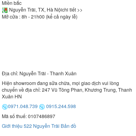
Miền bắc
Nguyễn Trãi, TX, Hà Nội
chi tiết >>
Mở cửa : 8h - 21h00 (kể cả ngày lễ)
Địa chỉ:
Nguyễn Trãi - Thanh Xuân
Hiện showroom đang sửa chữa, mọi giao dịch vui lòng
chuyển về địa chỉ: 247 Vũ Tông Phan, Khương Trung, Thanh
Xuân HN
0971.048.739
0915.244.598
Mã số thuế: 0107486897
Giới thiệu 522 Nguyễn Trãi
Bản đồ