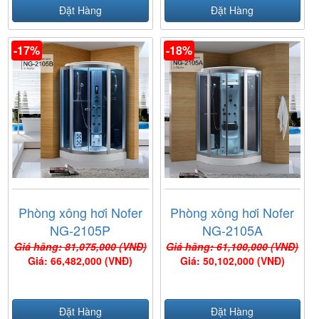
Đặt Hàng
Đặt Hàng
-17%
-18%
Phòng xông hơi Nofer
Phòng xông hơi Nofer
NG-2105P
NG-2105A
Giá hãng: 81,075,000 (VNĐ)
Giá hãng: 61,100,000 (VNĐ)
Giá: 66,482,000 (VNĐ)
Giá: 50,102,000 (VNĐ)
Đặt Hàng
Đặt Hàng