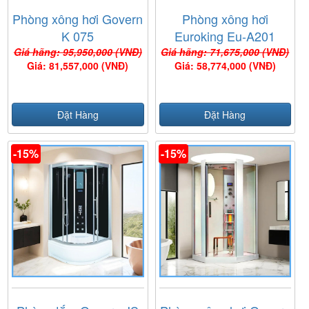
Phòng xông hơi Govern
Phòng xông hơi
K 075
Euroking Eu-A201
White
Giá hãng: 95,950,000 (VNĐ)
Giá hãng: 71,675,000 (VNĐ)
Giá: 81,557,000 (VNĐ)
Giá: 58,774,000 (VNĐ)
Đặt Hàng
Đặt Hàng
-15%
-15%