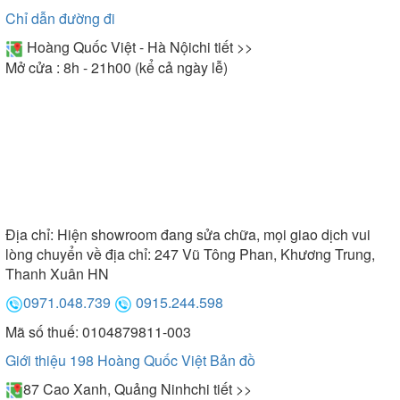
Chỉ dẫn đường đi
Hoàng Quốc Việt - Hà Nội
chi tiết >>
Mở cửa : 8h - 21h00 (kể cả ngày lễ)
Địa chỉ:
Hiện showroom đang sửa chữa, mọi giao dịch vui
lòng chuyển về địa chỉ: 247 Vũ Tông Phan, Khương Trung,
Thanh Xuân HN
0971.048.739
0915.244.598
Mã số thuế: 0104879811-003
Giới thiệu 198 Hoàng Quốc Việt
Bản đồ
87 Cao Xanh, Quảng Ninh
chi tiết >>