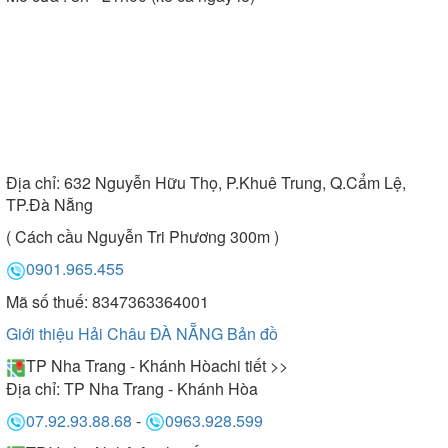
Địa chỉ:
632 Nguyễn Hữu Thọ, P.Khuê Trung, Q.Cẩm Lệ,
TP.Đà Nẵng
( Cách cầu Nguyễn Tri Phương 300m )
0901.965.455
Mã số thuế: 8347363364001
Giới thiệu Hải Châu ĐÀ NẴNG
Bản đồ
TP Nha Trang - Khánh Hòa
chi tiết >>
Địa chỉ:
TP Nha Trang - Khánh Hòa
07.92.93.88.68
-
0963.928.599