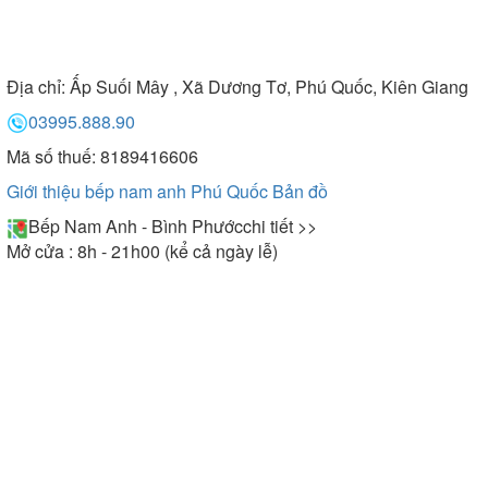
Địa chỉ:
Ấp Suối Mây , Xã Dương Tơ, Phú Quốc, Kiên Giang
03995.888.90
Mã số thuế: 8189416606
Giới thiệu bếp nam anh Phú Quốc
Bản đồ
Bếp Nam Anh - Bình Phước
chi tiết >>
Mở cửa : 8h - 21h00 (kể cả ngày lễ)