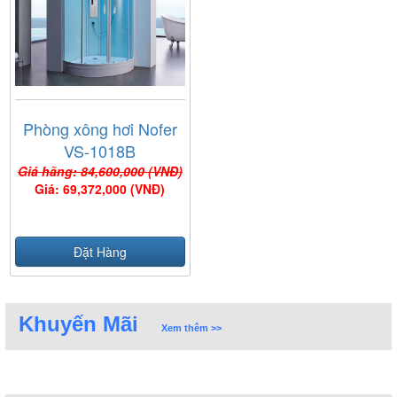
Phòng xông hơi Nofer
VS-1018B
Giá hãng: 84,600,000 (VNĐ)
Giá: 69,372,000 (VNĐ)
Đặt Hàng
Khuyến Mãi
Xem thêm >>