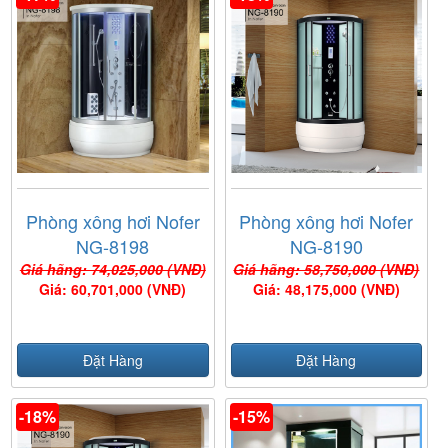
Phòng xông hơi Nofer
Phòng xông hơi Nofer
NG-8198
NG-8190
Giá hãng: 74,025,000 (VNĐ)
Giá hãng: 58,750,000 (VNĐ)
Giá: 60,701,000 (VNĐ)
Giá: 48,175,000 (VNĐ)
Đặt Hàng
Đặt Hàng
-18%
-15%