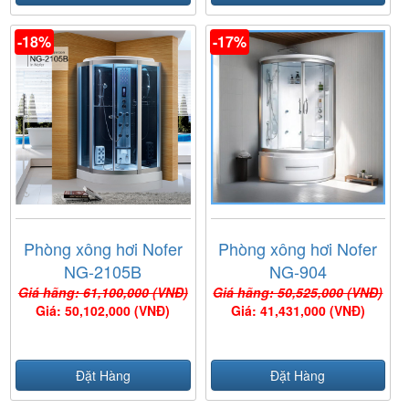
-18%
-17%
Phòng xông hơi Nofer
Phòng xông hơi Nofer
NG-2105B
NG-904
Giá hãng: 61,100,000 (VNĐ)
Giá hãng: 50,525,000 (VNĐ)
Giá: 50,102,000 (VNĐ)
Giá: 41,431,000 (VNĐ)
Đặt Hàng
Đặt Hàng