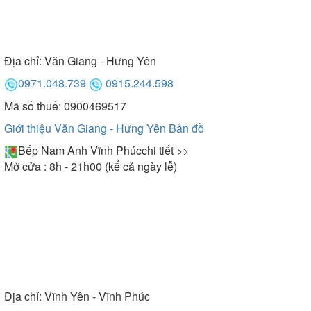
Địa chỉ:
Văn Giang - Hưng Yên
0971.048.739
0915.244.598
Mã số thuế: 0900469517
Giới thiệu Văn Giang - Hưng Yên
Bản đồ
Bếp Nam Anh Vĩnh Phúc
chi tiết >>
Mở cửa : 8h - 21h00 (kể cả ngày lễ)
Địa chỉ:
Vĩnh Yên - Vĩnh Phúc