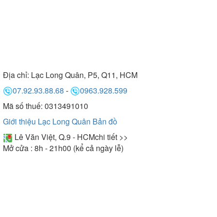
Địa chỉ:
Lạc Long Quân, P5, Q11, HCM
07.92.93.88.68
-
0963.928.599
Mã số thuế: 0313491010
Giới thiệu Lạc Long Quân
Bản đồ
Lê Văn Việt, Q.9 - HCM
chi tiết >>
Mở cửa : 8h - 21h00 (kể cả ngày lễ)