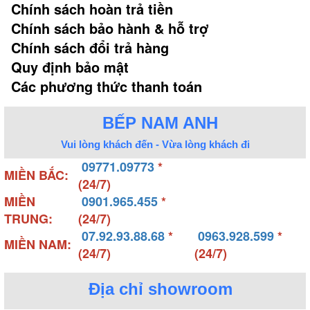
Chính sách hoàn trả tiền
Chính sách bảo hành & hỗ trợ
Chính sách đổi trả hàng
Quy định bảo mật
Các phương thức thanh toán
BẾP NAM ANH
Vui lòng khách đến - Vừa lòng khách đi
09771.09773
*
MIỀN BẮC:
(24/7)
MIỀN
0901.965.455
*
TRUNG:
(24/7)
07.92.93.88.68
*
0963.928.599
*
MIỀN NAM:
(24/7)
(24/7)
Địa chỉ showroom