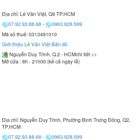
Địa chỉ:
Lê Văn Việt, Q9 TP.HCM
07.92.93.88.68
-
0963.928.599
Mã số thuế: 0313491010
Giới thiệu Lê Văn Việt
Bản đồ
Nguyễn Duy Trinh, Q.2 - HCM
chi tiết >>
Mở cửa : 8h - 21h00 (kể cả ngày lễ)
Địa chỉ:
Nguyễn Duy Trinh, Phường Bình Trưng Đông, Q2,
TP.HCM
07.92.93.88.68
-
0963.928.599