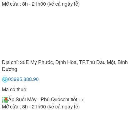
Mở cửa : 8h - 21h00 (kể cả ngày lễ)
Địa chỉ:
35E Mỹ Phước, Định Hòa, TP.Thủ Dầu Một, Bình
Dương
03995.888.90
Mã số thuế:
Ấp Suối Mây - Phú Quốc
chi tiết >>
Mở cửa : 8h - 21h00 (kể cả ngày lễ)