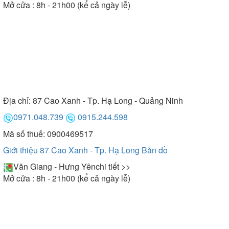
Mở cửa : 8h - 21h00 (kể cả ngày lễ)
Địa chỉ:
87 Cao Xanh - Tp. Hạ Long - Quảng Ninh
0971.048.739
0915.244.598
Mã số thuế: 0900469517
Giới thiệu 87 Cao Xanh - Tp. Hạ Long
Bản đồ
Văn Giang - Hưng Yên
chi tiết >>
Mở cửa : 8h - 21h00 (kể cả ngày lễ)