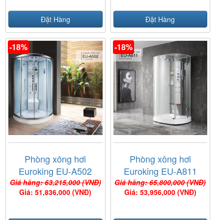
Đặt Hàng
Đặt Hàng
-18%
-18%
Phòng xông hơi
Phòng xông hơi
Euroking EU-A502
Euroking EU-A811
Giá hãng: 63,215,000 (VNĐ)
Giá hãng: 65,800,000 (VNĐ)
Giá: 51,836,000 (VNĐ)
Giá: 53,956,000 (VNĐ)