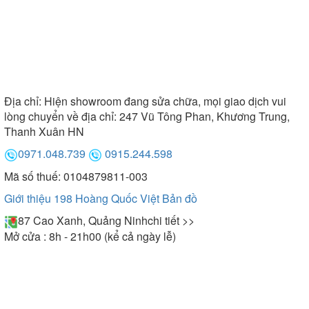
Địa chỉ:
Hiện showroom đang sửa chữa, mọi giao dịch vui
lòng chuyển về địa chỉ: 247 Vũ Tông Phan, Khương Trung,
Thanh Xuân HN
0971.048.739
0915.244.598
Mã số thuế: 0104879811-003
Giới thiệu 198 Hoàng Quốc Việt
Bản đồ
87 Cao Xanh, Quảng Ninh
chi tiết >>
Mở cửa : 8h - 21h00 (kể cả ngày lễ)