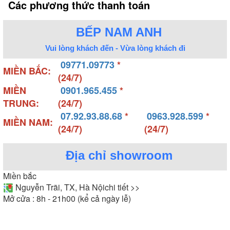
Các phương thức thanh toán
BẾP NAM ANH
Vui lòng khách đến - Vừa lòng khách đi
09771.09773
*
MIỀN BẮC:
(24/7)
MIỀN
0901.965.455
*
TRUNG:
(24/7)
07.92.93.88.68
*
0963.928.599
*
MIỀN NAM:
(24/7)
(24/7)
Địa chỉ showroom
Miền bắc
Nguyễn Trãi, TX, Hà Nội
chi tiết >>
Mở cửa : 8h - 21h00 (kể cả ngày lễ)