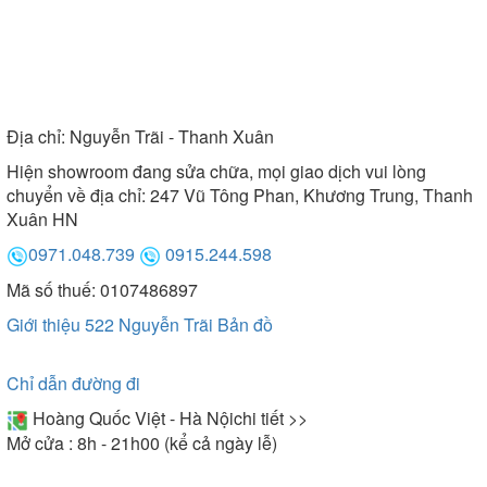
Địa chỉ:
Nguyễn Trãi - Thanh Xuân
Hiện showroom đang sửa chữa, mọi giao dịch vui lòng
chuyển về địa chỉ: 247 Vũ Tông Phan, Khương Trung, Thanh
Xuân HN
0971.048.739
0915.244.598
Mã số thuế: 0107486897
Giới thiệu 522 Nguyễn Trãi
Bản đồ
Chỉ dẫn đường đi
Hoàng Quốc Việt - Hà Nội
chi tiết >>
Mở cửa : 8h - 21h00 (kể cả ngày lễ)