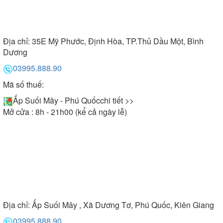
Địa chỉ:
35E Mỹ Phước, Định Hòa, TP.Thủ Dầu Một, Bình
Dương
03995.888.90
Mã số thuế:
Ấp Suối Mây - Phú Quốc
chi tiết >>
Mở cửa : 8h - 21h00 (kể cả ngày lễ)
Địa chỉ:
Ấp Suối Mây , Xã Dương Tơ, Phú Quốc, Kiên Giang
03995.888.90