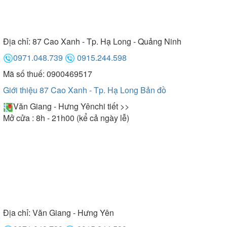
Địa chỉ:
87 Cao Xanh - Tp. Hạ Long - Quảng Ninh
0971.048.739
0915.244.598
Mã số thuế: 0900469517
Giới thiệu 87 Cao Xanh - Tp. Hạ Long
Bản đồ
Văn Giang - Hưng Yên
chi tiết >>
Mở cửa : 8h - 21h00 (kể cả ngày lễ)
Địa chỉ:
Văn Giang - Hưng Yên