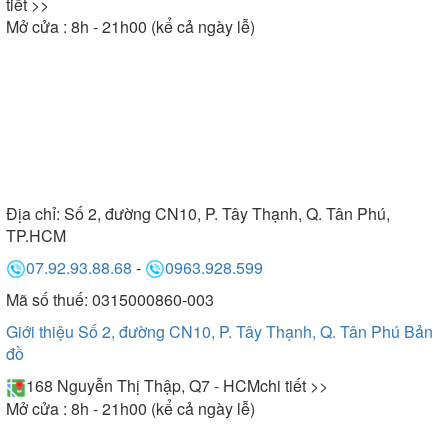
tiết >>
Mở cửa : 8h - 21h00 (kể cả ngày lễ)
Địa chỉ:
Số 2, đường CN10, P. Tây Thạnh, Q. Tân Phú,
TP.HCM
07.92.93.88.68
-
0963.928.599
Mã số thuế: 0315000860-003
Giới thiệu Số 2, đường CN10, P. Tây Thạnh, Q. Tân Phú
Bản
đồ
168 Nguyễn Thị Thập, Q7 - HCM
chi tiết >>
Mở cửa : 8h - 21h00 (kể cả ngày lễ)