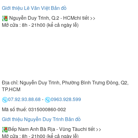
Giới thiệu Lê Văn Việt
Bản đồ
Nguyễn Duy Trinh, Q.2 - HCM
chi tiết >>
Mở cửa : 8h - 21h00 (kể cả ngày lễ)
Địa chỉ:
Nguyễn Duy Trinh, Phường Bình Trưng Đông, Q2,
TP.HCM
07.92.93.88.68
-
0963.928.599
Mã số thuế: 0315000860-002
Giới thiệu Nguyễn Duy Trinh
Bản đồ
Bếp Nam Anh Bà Rịa - Vũng Tàu
chi tiết >>
Mở cửa : 8h - 21h00 (kể cả ngày lễ)