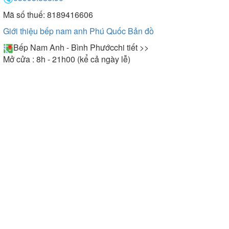
Mã số thuế: 8189416606
Giới thiệu bếp nam anh Phú Quốc
Bản đồ
Bếp Nam Anh - Bình Phước
chi tiết >>
Mở cửa : 8h - 21h00 (kể cả ngày lễ)