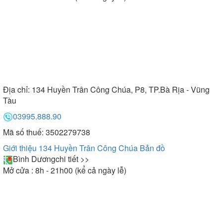
Địa chỉ:
134 Huyền Trân Công Chúa, P8, TP.Bà Rịa - Vũng
Tàu
03995.888.90
Mã số thuế: 3502279738
Giới thiệu 134 Huyền Trân Công Chúa
Bản đồ
Bình Dương
chi tiết >>
Mở cửa : 8h - 21h00 (kể cả ngày lễ)