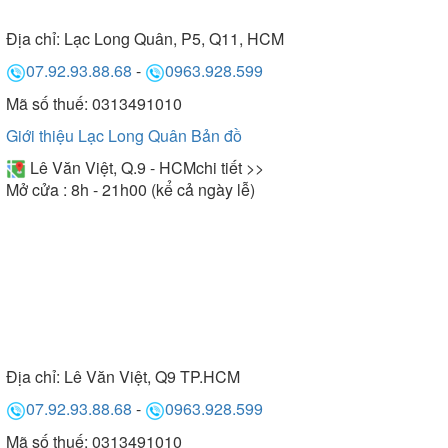
Địa chỉ:
Lạc Long Quân, P5, Q11, HCM
07.92.93.88.68
-
0963.928.599
Mã số thuế: 0313491010
Giới thiệu Lạc Long Quân
Bản đồ
Lê Văn Việt, Q.9 - HCM
chi tiết >>
Mở cửa : 8h - 21h00 (kể cả ngày lễ)
Địa chỉ:
Lê Văn Việt, Q9 TP.HCM
07.92.93.88.68
-
0963.928.599
Mã số thuế: 0313491010