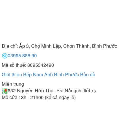
Địa chỉ:
Ấp 3, Chợ Minh Lập, Chơn Thành, Bình Phước
03995.888.90
Mã số thuế: 8095342490
Giới thiệu Bếp Nam Anh Bình Phước
Bản đồ
Miền trung
632 Nguyễn Hữu Thọ - Đà Nẵng
chi tiết >>
Mở cửa : 8h - 21h00 (kể cả ngày lễ)