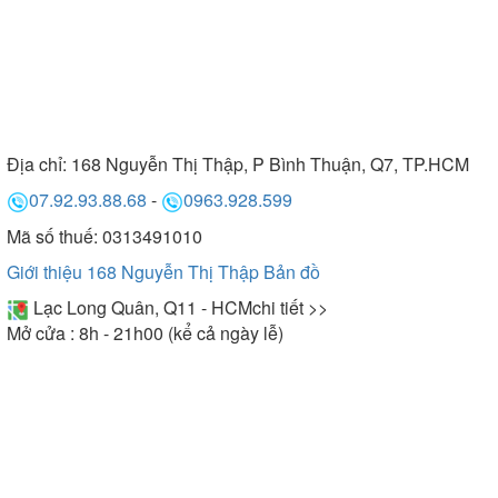
Địa chỉ:
168 Nguyễn Thị Thập, P Bình Thuận, Q7, TP.HCM
07.92.93.88.68
-
0963.928.599
Mã số thuế: 0313491010
Giới thiệu 168 Nguyễn Thị Thập
Bản đồ
Lạc Long Quân, Q11 - HCM
chi tiết >>
Mở cửa : 8h - 21h00 (kể cả ngày lễ)