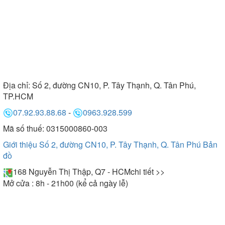
Địa chỉ:
Số 2, đường CN10, P. Tây Thạnh, Q. Tân Phú,
TP.HCM
07.92.93.88.68
-
0963.928.599
Mã số thuế: 0315000860-003
Giới thiệu Số 2, đường CN10, P. Tây Thạnh, Q. Tân Phú
Bản
đồ
168 Nguyễn Thị Thập, Q7 - HCM
chi tiết >>
Mở cửa : 8h - 21h00 (kể cả ngày lễ)