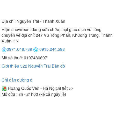
Địa chỉ:
Nguyễn Trãi - Thanh Xuân
Hiện showroom đang sửa chữa, mọi giao dịch vui lòng
chuyển về địa chỉ: 247 Vũ Tông Phan, Khương Trung, Thanh
Xuân HN
0971.048.739
0915.244.598
Mã số thuế: 0107486897
Giới thiệu 522 Nguyễn Trãi
Bản đồ
Chỉ dẫn đường đi
Hoàng Quốc Việt - Hà Nội
chi tiết >>
Mở cửa : 8h - 21h00 (kể cả ngày lễ)