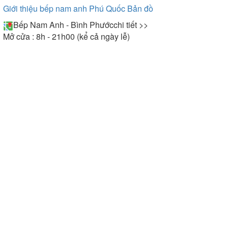
Giới thiệu bếp nam anh Phú Quốc
Bản đồ
Bếp Nam Anh - Bình Phước
chi tiết >>
Mở cửa : 8h - 21h00 (kể cả ngày lễ)