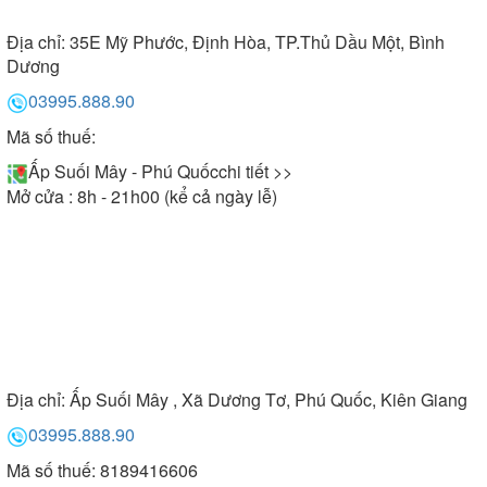
Địa chỉ:
35E Mỹ Phước, Định Hòa, TP.Thủ Dầu Một, Bình
Dương
03995.888.90
Mã số thuế:
Ấp Suối Mây - Phú Quốc
chi tiết >>
Mở cửa : 8h - 21h00 (kể cả ngày lễ)
Địa chỉ:
Ấp Suối Mây , Xã Dương Tơ, Phú Quốc, Kiên Giang
03995.888.90
Mã số thuế: 8189416606