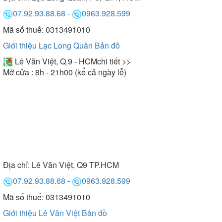
07.92.93.88.68
-
0963.928.599
Mã số thuế: 0313491010
Giới thiệu Lạc Long Quân
Bản đồ
Lê Văn Việt, Q.9 - HCM
chi tiết >>
Mở cửa : 8h - 21h00 (kể cả ngày lễ)
Địa chỉ:
Lê Văn Việt, Q9 TP.HCM
07.92.93.88.68
-
0963.928.599
Mã số thuế: 0313491010
Giới thiệu Lê Văn Việt
Bản đồ