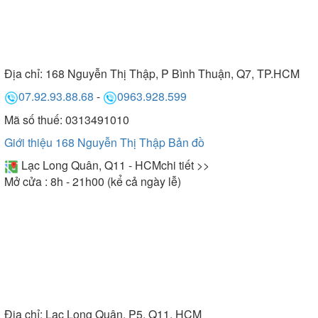
Địa chỉ:
168 Nguyễn Thị Thập, P Bình Thuận, Q7, TP.HCM
07.92.93.88.68
-
0963.928.599
Mã số thuế: 0313491010
Giới thiệu 168 Nguyễn Thị Thập
Bản đồ
Lạc Long Quân, Q11 - HCM
chi tiết >>
Mở cửa : 8h - 21h00 (kể cả ngày lễ)
Địa chỉ:
Lạc Long Quân, P5, Q11, HCM