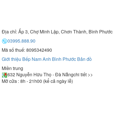
Địa chỉ:
Ấp 3, Chợ Minh Lập, Chơn Thành, Bình Phước
03995.888.90
Mã số thuế: 8095342490
Giới thiệu Bếp Nam Anh Bình Phước
Bản đồ
Miền trung
632 Nguyễn Hữu Thọ - Đà Nẵng
chi tiết >>
Mở cửa : 8h - 21h00 (kể cả ngày lễ)