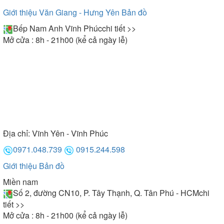
Giới thiệu Văn Giang - Hưng Yên
Bản đồ
Bếp Nam Anh Vĩnh Phúc
chi tiết >>
Mở cửa : 8h - 21h00 (kể cả ngày lễ)
Địa chỉ:
Vĩnh Yên - Vĩnh Phúc
0971.048.739
0915.244.598
Giới thiệu
Bản đồ
Miền nam
Số 2, đường CN10, P. Tây Thạnh, Q. Tân Phú - HCM
chi
tiết >>
Mở cửa : 8h - 21h00 (kể cả ngày lễ)