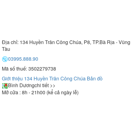
Địa chỉ:
134 Huyền Trân Công Chúa, P8, TP.Bà Rịa - Vũng
Tàu
03995.888.90
Mã số thuế: 3502279738
Giới thiệu 134 Huyền Trân Công Chúa
Bản đồ
Bình Dương
chi tiết >>
Mở cửa : 8h - 21h00 (kể cả ngày lễ)