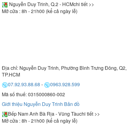
Nguyễn Duy Trinh, Q.2 - HCM
chi tiết >>
Mở cửa : 8h - 21h00 (kể cả ngày lễ)
Địa chỉ:
Nguyễn Duy Trinh, Phường Bình Trưng Đông, Q2,
TP.HCM
07.92.93.88.68
-
0963.928.599
Mã số thuế: 0315000860-002
Giới thiệu Nguyễn Duy Trinh
Bản đồ
Bếp Nam Anh Bà Rịa - Vũng Tàu
chi tiết >>
Mở cửa : 8h - 21h00 (kể cả ngày lễ)