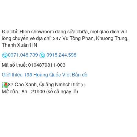
Địa chỉ:
Hiện showroom đang sửa chữa, mọi giao dịch vui
lòng chuyển về địa chỉ: 247 Vũ Tông Phan, Khương Trung,
Thanh Xuân HN
0971.048.739
0915.244.598
Mã số thuế: 0104879811-003
Giới thiệu 198 Hoàng Quốc Việt
Bản đồ
87 Cao Xanh, Quảng Ninh
chi tiết >>
Mở cửa : 8h - 21h00 (kể cả ngày lễ)