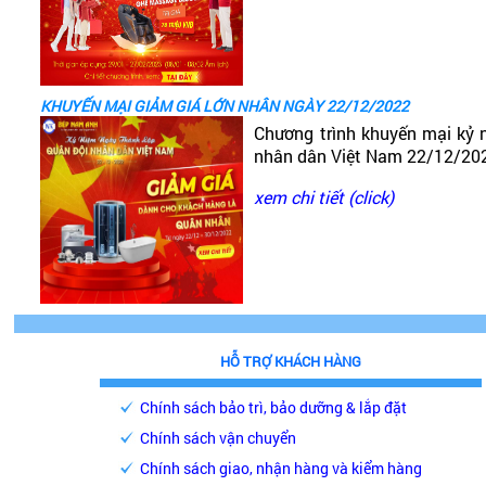
KHUYẾN MẠI GIẢM GIÁ LỚN NHÂN NGÀY 22/12/2022
Chương trình khuyến mại kỷ 
nhân dân Việt Nam 22/12/20
xem chi tiết (click)
HỖ TRỢ KHÁCH HÀNG
Chính sách bảo trì, bảo dưỡng & lắp đặt
Chính sách vận chuyển
Chính sách giao, nhận hàng và kiểm hàng