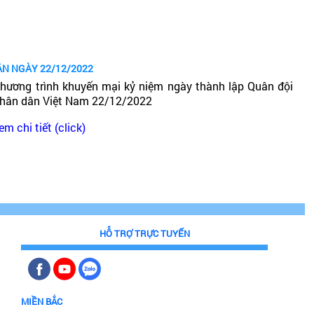
ÂN NGÀY 22/12/2022
hương trình khuyến mại kỷ niệm ngày thành lập Quân đội
hân dân Việt Nam 22/12/2022
em chi tiết (click)
HỖ TRỢ TRỰC TUYẾN
MIỀN BẮC