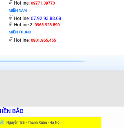
Hotline:
09771.09773
MIỀN NAM
Hotline:
07.92.93.88.68
Hotline 2:
0963.928.599
MIỀN TRUNG
Hotline:
0901.965.455
IỀN BẮC
Nguyễn Trãi - Thanh Xuân - Hà Nội