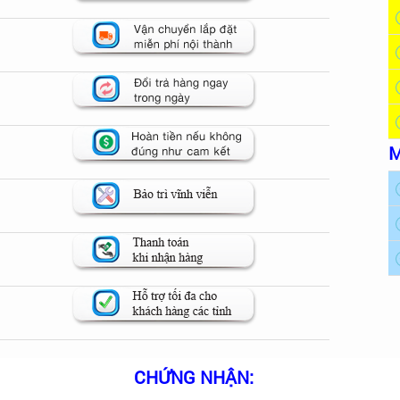
M
CHỨNG NHẬN: