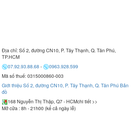
Địa chỉ:
Số 2, đường CN10, P. Tây Thạnh, Q. Tân Phú,
TP.HCM
07.92.93.88.68
-
0963.928.599
Mã số thuế: 0315000860-003
Giới thiệu Số 2, đường CN10, P. Tây Thạnh, Q. Tân Phú
Bản
đồ
168 Nguyễn Thị Thập, Q7 - HCM
chi tiết >>
Mở cửa : 8h - 21h00 (kể cả ngày lễ)