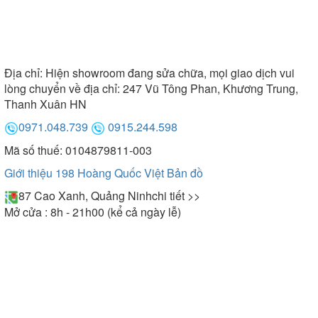
Địa chỉ:
Hiện showroom đang sửa chữa, mọi giao dịch vui
lòng chuyển về địa chỉ: 247 Vũ Tông Phan, Khương Trung,
Thanh Xuân HN
0971.048.739
0915.244.598
Mã số thuế: 0104879811-003
Giới thiệu 198 Hoàng Quốc Việt
Bản đồ
87 Cao Xanh, Quảng Ninh
chi tiết >>
Mở cửa : 8h - 21h00 (kể cả ngày lễ)