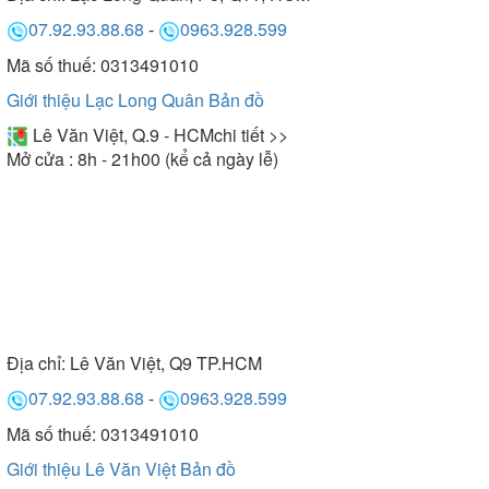
07.92.93.88.68
-
0963.928.599
Mã số thuế: 0313491010
Giới thiệu Lạc Long Quân
Bản đồ
Lê Văn Việt, Q.9 - HCM
chi tiết >>
Mở cửa : 8h - 21h00 (kể cả ngày lễ)
Địa chỉ:
Lê Văn Việt, Q9 TP.HCM
07.92.93.88.68
-
0963.928.599
Mã số thuế: 0313491010
Giới thiệu Lê Văn Việt
Bản đồ