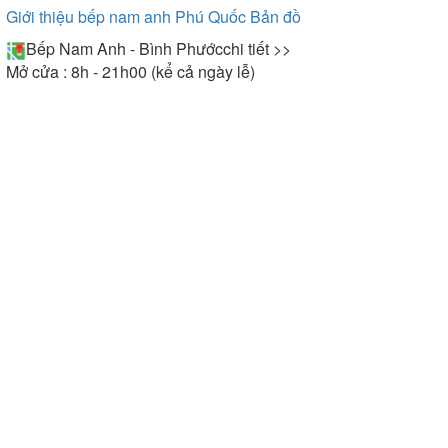
Giới thiệu bếp nam anh Phú Quốc
Bản đồ
Bếp Nam Anh - Bình Phước
chi tiết >>
Mở cửa : 8h - 21h00 (kể cả ngày lễ)