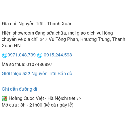
Địa chỉ:
Nguyễn Trãi - Thanh Xuân
Hiện showroom đang sửa chữa, mọi giao dịch vui lòng
chuyển về địa chỉ: 247 Vũ Tông Phan, Khương Trung, Thanh
Xuân HN
0971.048.739
0915.244.598
Mã số thuế: 0107486897
Giới thiệu 522 Nguyễn Trãi
Bản đồ
Chỉ dẫn đường đi
Hoàng Quốc Việt - Hà Nội
chi tiết >>
Mở cửa : 8h - 21h00 (kể cả ngày lễ)