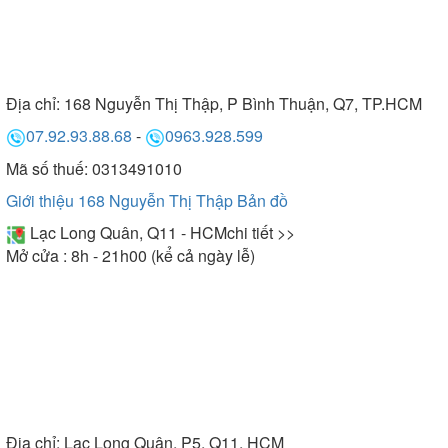
Địa chỉ:
168 Nguyễn Thị Thập, P Bình Thuận, Q7, TP.HCM
07.92.93.88.68
-
0963.928.599
Mã số thuế: 0313491010
Giới thiệu 168 Nguyễn Thị Thập
Bản đồ
Lạc Long Quân, Q11 - HCM
chi tiết >>
Mở cửa : 8h - 21h00 (kể cả ngày lễ)
Địa chỉ:
Lạc Long Quân, P5, Q11, HCM