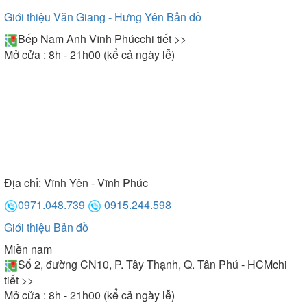
Giới thiệu Văn Giang - Hưng Yên
Bản đồ
Bếp Nam Anh Vĩnh Phúc
chi tiết >>
Mở cửa : 8h - 21h00 (kể cả ngày lễ)
Địa chỉ:
Vĩnh Yên - Vĩnh Phúc
0971.048.739
0915.244.598
Giới thiệu
Bản đồ
Miền nam
Số 2, đường CN10, P. Tây Thạnh, Q. Tân Phú - HCM
chi
tiết >>
Mở cửa : 8h - 21h00 (kể cả ngày lễ)