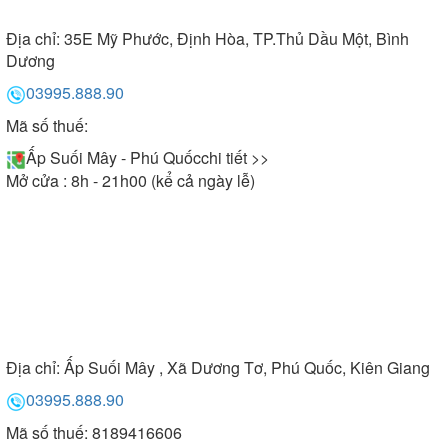
Địa chỉ:
35E Mỹ Phước, Định Hòa, TP.Thủ Dầu Một, Bình
Dương
03995.888.90
Mã số thuế:
Ấp Suối Mây - Phú Quốc
chi tiết >>
Mở cửa : 8h - 21h00 (kể cả ngày lễ)
Địa chỉ:
Ấp Suối Mây , Xã Dương Tơ, Phú Quốc, Kiên Giang
03995.888.90
Mã số thuế: 8189416606