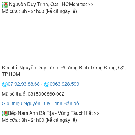
Nguyễn Duy Trinh, Q.2 - HCM
chi tiết >>
Mở cửa : 8h - 21h00 (kể cả ngày lễ)
Địa chỉ:
Nguyễn Duy Trinh, Phường Bình Trưng Đông, Q2,
TP.HCM
07.92.93.88.68
-
0963.928.599
Mã số thuế: 0315000860-002
Giới thiệu Nguyễn Duy Trinh
Bản đồ
Bếp Nam Anh Bà Rịa - Vũng Tàu
chi tiết >>
Mở cửa : 8h - 21h00 (kể cả ngày lễ)