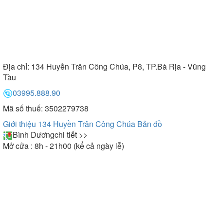
Địa chỉ:
134 Huyền Trân Công Chúa, P8, TP.Bà Rịa - Vũng
Tàu
03995.888.90
Mã số thuế: 3502279738
Giới thiệu 134 Huyền Trân Công Chúa
Bản đồ
Bình Dương
chi tiết >>
Mở cửa : 8h - 21h00 (kể cả ngày lễ)