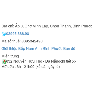
Địa chỉ:
Ấp 3, Chợ Minh Lập, Chơn Thành, Bình Phước
03995.888.90
Mã số thuế: 8095342490
Giới thiệu Bếp Nam Anh Bình Phước
Bản đồ
Miền trung
632 Nguyễn Hữu Thọ - Đà Nẵng
chi tiết >>
Mở cửa : 8h - 21h00 (kể cả ngày lễ)