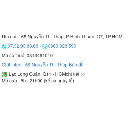
Địa chỉ:
168 Nguyễn Thị Thập, P Bình Thuận, Q7, TP.HCM
07.92.93.88.68
-
0963.928.599
Mã số thuế: 0313491010
Giới thiệu 168 Nguyễn Thị Thập
Bản đồ
Lạc Long Quân, Q11 - HCM
chi tiết >>
Mở cửa : 8h - 21h00 (kể cả ngày lễ)