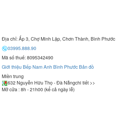
Địa chỉ:
Ấp 3, Chợ Minh Lập, Chơn Thành, Bình Phước
03995.888.90
Mã số thuế: 8095342490
Giới thiệu Bếp Nam Anh Bình Phước
Bản đồ
Miền trung
632 Nguyễn Hữu Thọ - Đà Nẵng
chi tiết >>
Mở cửa : 8h - 21h00 (kể cả ngày lễ)