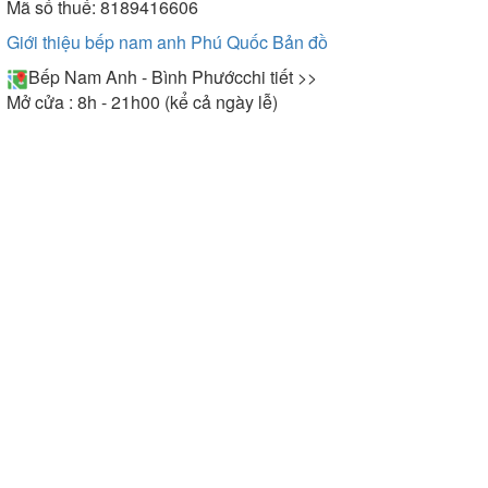
Mã số thuế: 8189416606
Giới thiệu bếp nam anh Phú Quốc
Bản đồ
Bếp Nam Anh - Bình Phước
chi tiết >>
Mở cửa : 8h - 21h00 (kể cả ngày lễ)