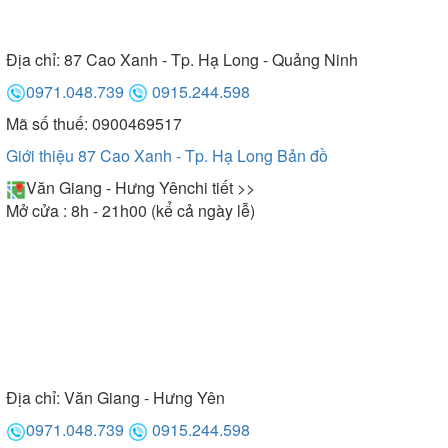
Địa chỉ:
87 Cao Xanh - Tp. Hạ Long - Quảng Ninh
0971.048.739
0915.244.598
Mã số thuế: 0900469517
Giới thiệu 87 Cao Xanh - Tp. Hạ Long
Bản đồ
Văn Giang - Hưng Yên
chi tiết >>
Mở cửa : 8h - 21h00 (kể cả ngày lễ)
Địa chỉ:
Văn Giang - Hưng Yên
0971.048.739
0915.244.598