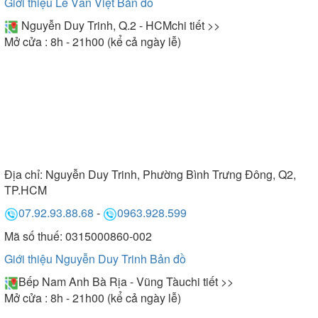
Giới thiệu Lê Văn Việt
Bản đồ
Nguyễn Duy Trinh, Q.2 - HCM
chi tiết >>
Mở cửa : 8h - 21h00 (kể cả ngày lễ)
Địa chỉ:
Nguyễn Duy Trinh, Phường Bình Trưng Đông, Q2,
TP.HCM
07.92.93.88.68
-
0963.928.599
Mã số thuế: 0315000860-002
Giới thiệu Nguyễn Duy Trinh
Bản đồ
Bếp Nam Anh Bà Rịa - Vũng Tàu
chi tiết >>
Mở cửa : 8h - 21h00 (kể cả ngày lễ)