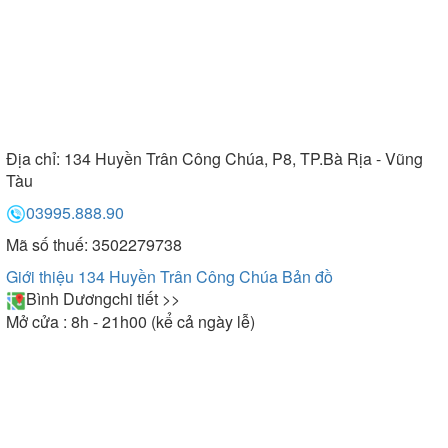
Địa chỉ:
134 Huyền Trân Công Chúa, P8, TP.Bà Rịa - Vũng
Tàu
03995.888.90
Mã số thuế: 3502279738
Giới thiệu 134 Huyền Trân Công Chúa
Bản đồ
Bình Dương
chi tiết >>
Mở cửa : 8h - 21h00 (kể cả ngày lễ)