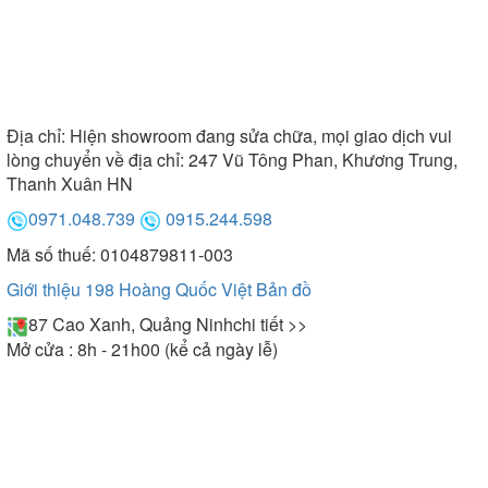
Địa chỉ:
Hiện showroom đang sửa chữa, mọi giao dịch vui
lòng chuyển về địa chỉ: 247 Vũ Tông Phan, Khương Trung,
Thanh Xuân HN
0971.048.739
0915.244.598
Mã số thuế: 0104879811-003
Giới thiệu 198 Hoàng Quốc Việt
Bản đồ
87 Cao Xanh, Quảng Ninh
chi tiết >>
Mở cửa : 8h - 21h00 (kể cả ngày lễ)