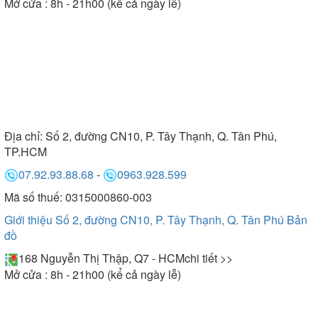
Mở cửa : 8h - 21h00 (kể cả ngày lễ)
Địa chỉ:
Số 2, đường CN10, P. Tây Thạnh, Q. Tân Phú,
TP.HCM
07.92.93.88.68
-
0963.928.599
Mã số thuế: 0315000860-003
Giới thiệu Số 2, đường CN10, P. Tây Thạnh, Q. Tân Phú
Bản
đồ
168 Nguyễn Thị Thập, Q7 - HCM
chi tiết >>
Mở cửa : 8h - 21h00 (kể cả ngày lễ)