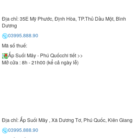
Địa chỉ:
35E Mỹ Phước, Định Hòa, TP.Thủ Dầu Một, Bình
Dương
03995.888.90
Mã số thuế:
Ấp Suối Mây - Phú Quốc
chi tiết >>
Mở cửa : 8h - 21h00 (kể cả ngày lễ)
Địa chỉ:
Ấp Suối Mây , Xã Dương Tơ, Phú Quốc, Kiên Giang
03995.888.90