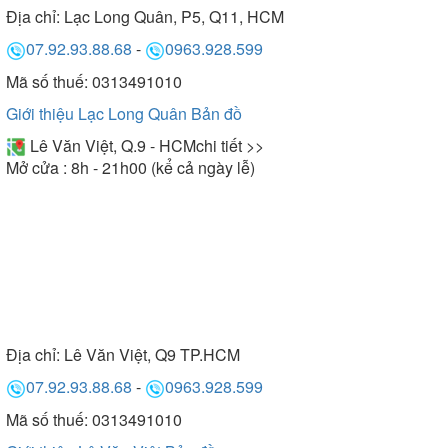
Địa chỉ:
Lạc Long Quân, P5, Q11, HCM
07.92.93.88.68
-
0963.928.599
Mã số thuế: 0313491010
Giới thiệu Lạc Long Quân
Bản đồ
Lê Văn Việt, Q.9 - HCM
chi tiết >>
Mở cửa : 8h - 21h00 (kể cả ngày lễ)
Địa chỉ:
Lê Văn Việt, Q9 TP.HCM
07.92.93.88.68
-
0963.928.599
Mã số thuế: 0313491010