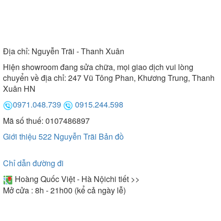
Địa chỉ:
Nguyễn Trãi - Thanh Xuân
Hiện showroom đang sửa chữa, mọi giao dịch vui lòng
chuyển về địa chỉ: 247 Vũ Tông Phan, Khương Trung, Thanh
Xuân HN
0971.048.739
0915.244.598
Mã số thuế: 0107486897
Giới thiệu 522 Nguyễn Trãi
Bản đồ
Chỉ dẫn đường đi
Hoàng Quốc Việt - Hà Nội
chi tiết >>
Mở cửa : 8h - 21h00 (kể cả ngày lễ)