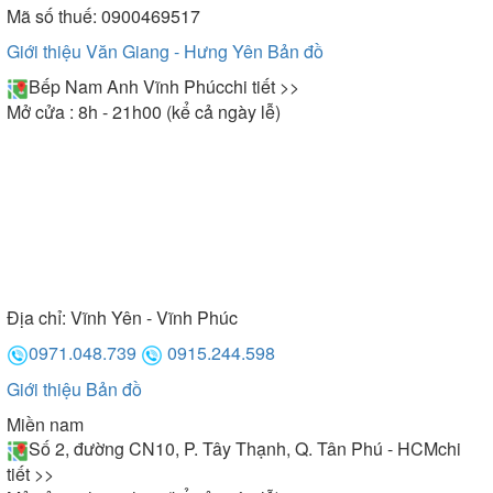
Mã số thuế: 0900469517
Giới thiệu Văn Giang - Hưng Yên
Bản đồ
Bếp Nam Anh Vĩnh Phúc
chi tiết >>
Mở cửa : 8h - 21h00 (kể cả ngày lễ)
Địa chỉ:
Vĩnh Yên - Vĩnh Phúc
0971.048.739
0915.244.598
Giới thiệu
Bản đồ
Miền nam
Số 2, đường CN10, P. Tây Thạnh, Q. Tân Phú - HCM
chi
tiết >>