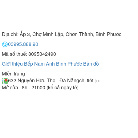
Địa chỉ:
Ấp 3, Chợ Minh Lập, Chơn Thành, Bình Phước
03995.888.90
Mã số thuế: 8095342490
Giới thiệu Bếp Nam Anh Bình Phước
Bản đồ
Miền trung
632 Nguyễn Hữu Thọ - Đà Nẵng
chi tiết >>
Mở cửa : 8h - 21h00 (kể cả ngày lễ)