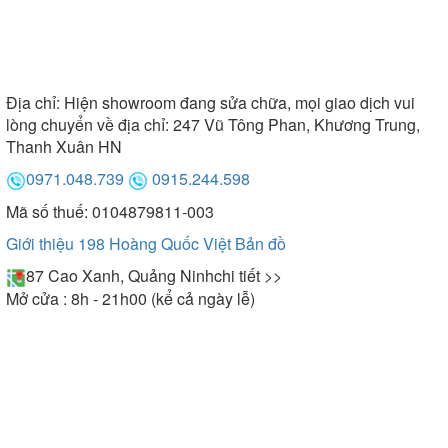
Địa chỉ:
Hiện showroom đang sửa chữa, mọi giao dịch vui
lòng chuyển về địa chỉ: 247 Vũ Tông Phan, Khương Trung,
Thanh Xuân HN
0971.048.739
0915.244.598
Mã số thuế: 0104879811-003
Giới thiệu 198 Hoàng Quốc Việt
Bản đồ
87 Cao Xanh, Quảng Ninh
chi tiết >>
Mở cửa : 8h - 21h00 (kể cả ngày lễ)