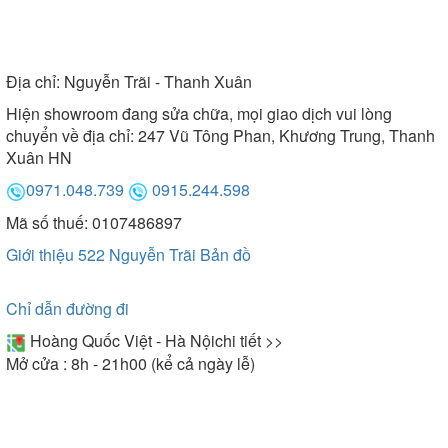
Địa chỉ:
Nguyễn Trãi - Thanh Xuân
Hiện showroom đang sửa chữa, mọi giao dịch vui lòng
chuyển về địa chỉ: 247 Vũ Tông Phan, Khương Trung, Thanh
Xuân HN
0971.048.739
0915.244.598
Mã số thuế: 0107486897
Giới thiệu 522 Nguyễn Trãi
Bản đồ
Chỉ dẫn đường đi
Hoàng Quốc Việt - Hà Nội
chi tiết >>
Mở cửa : 8h - 21h00 (kể cả ngày lễ)