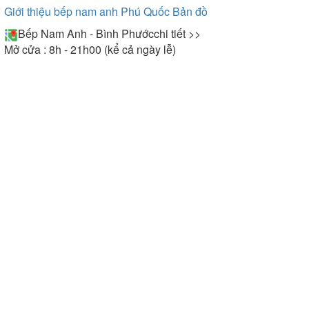
Giới thiệu bếp nam anh Phú Quốc
Bản đồ
Bếp Nam Anh - Bình Phước
chi tiết >>
Mở cửa : 8h - 21h00 (kể cả ngày lễ)