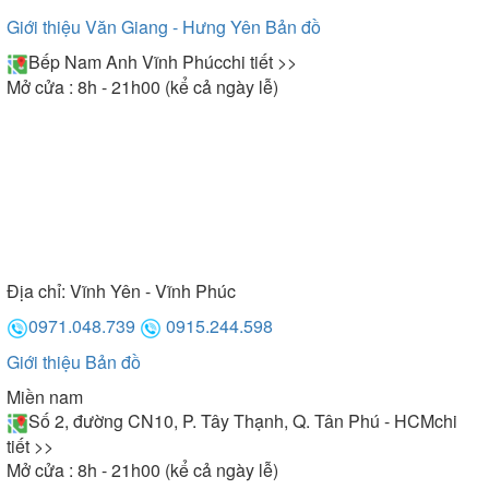
Giới thiệu Văn Giang - Hưng Yên
Bản đồ
Bếp Nam Anh Vĩnh Phúc
chi tiết >>
Mở cửa : 8h - 21h00 (kể cả ngày lễ)
Địa chỉ:
Vĩnh Yên - Vĩnh Phúc
0971.048.739
0915.244.598
Giới thiệu
Bản đồ
Miền nam
Số 2, đường CN10, P. Tây Thạnh, Q. Tân Phú - HCM
chi
tiết >>
Mở cửa : 8h - 21h00 (kể cả ngày lễ)