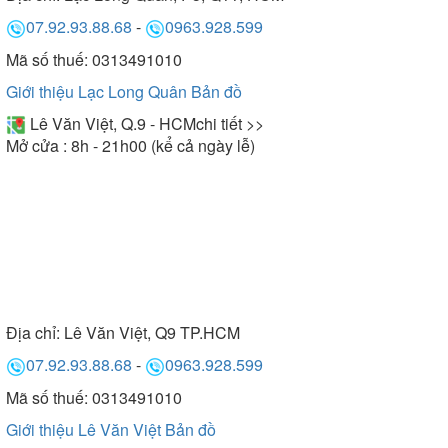
07.92.93.88.68
-
0963.928.599
Mã số thuế: 0313491010
Giới thiệu Lạc Long Quân
Bản đồ
Lê Văn Việt, Q.9 - HCM
chi tiết >>
Mở cửa : 8h - 21h00 (kể cả ngày lễ)
Địa chỉ:
Lê Văn Việt, Q9 TP.HCM
07.92.93.88.68
-
0963.928.599
Mã số thuế: 0313491010
Giới thiệu Lê Văn Việt
Bản đồ