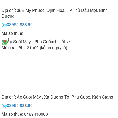
Địa chỉ:
35E Mỹ Phước, Định Hòa, TP.Thủ Dầu Một, Bình
Dương
03995.888.90
Mã số thuế:
Ấp Suối Mây - Phú Quốc
chi tiết >>
Mở cửa : 8h - 21h00 (kể cả ngày lễ)
Địa chỉ:
Ấp Suối Mây , Xã Dương Tơ, Phú Quốc, Kiên Giang
03995.888.90
Mã số thuế: 8189416606