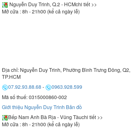
Nguyễn Duy Trinh, Q.2 - HCM
chi tiết >>
Mở cửa : 8h - 21h00 (kể cả ngày lễ)
Địa chỉ:
Nguyễn Duy Trinh, Phường Bình Trưng Đông, Q2,
TP.HCM
07.92.93.88.68
-
0963.928.599
Mã số thuế: 0315000860-002
Giới thiệu Nguyễn Duy Trinh
Bản đồ
Bếp Nam Anh Bà Rịa - Vũng Tàu
chi tiết >>
Mở cửa : 8h - 21h00 (kể cả ngày lễ)