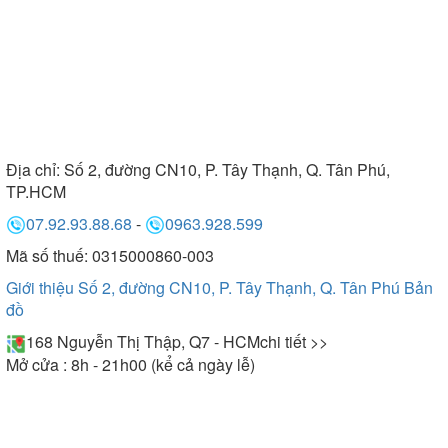
Địa chỉ:
Số 2, đường CN10, P. Tây Thạnh, Q. Tân Phú,
TP.HCM
07.92.93.88.68
-
0963.928.599
Mã số thuế: 0315000860-003
Giới thiệu Số 2, đường CN10, P. Tây Thạnh, Q. Tân Phú
Bản
đồ
168 Nguyễn Thị Thập, Q7 - HCM
chi tiết >>
Mở cửa : 8h - 21h00 (kể cả ngày lễ)