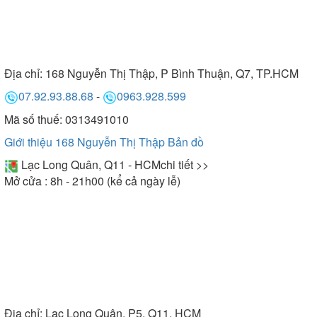
Địa chỉ:
168 Nguyễn Thị Thập, P Bình Thuận, Q7, TP.HCM
07.92.93.88.68
-
0963.928.599
Mã số thuế: 0313491010
Giới thiệu 168 Nguyễn Thị Thập
Bản đồ
Lạc Long Quân, Q11 - HCM
chi tiết >>
Mở cửa : 8h - 21h00 (kể cả ngày lễ)
Địa chỉ:
Lạc Long Quân, P5, Q11, HCM