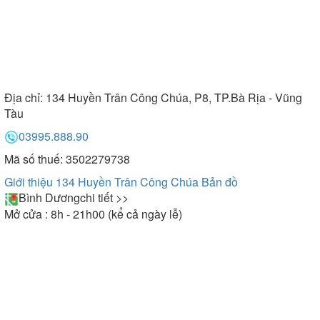
Địa chỉ:
134 Huyền Trân Công Chúa, P8, TP.Bà Rịa - Vũng
Tàu
03995.888.90
Mã số thuế: 3502279738
Giới thiệu 134 Huyền Trân Công Chúa
Bản đồ
Bình Dương
chi tiết >>
Mở cửa : 8h - 21h00 (kể cả ngày lễ)