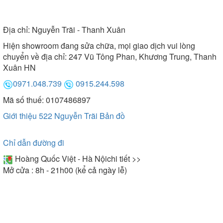
Địa chỉ:
Nguyễn Trãi - Thanh Xuân
Hiện showroom đang sửa chữa, mọi giao dịch vui lòng
chuyển về địa chỉ: 247 Vũ Tông Phan, Khương Trung, Thanh
Xuân HN
0971.048.739
0915.244.598
Mã số thuế: 0107486897
Giới thiệu 522 Nguyễn Trãi
Bản đồ
Chỉ dẫn đường đi
Hoàng Quốc Việt - Hà Nội
chi tiết >>
Mở cửa : 8h - 21h00 (kể cả ngày lễ)