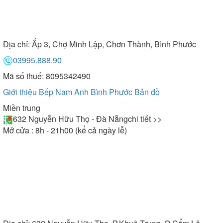
Địa chỉ:
Ấp 3, Chợ Minh Lập, Chơn Thành, Bình Phước
03995.888.90
Mã số thuế: 8095342490
Giới thiệu Bếp Nam Anh Bình Phước
Bản đồ
Miền trung
632 Nguyễn Hữu Thọ - Đà Nẵng
chi tiết >>
Mở cửa : 8h - 21h00 (kể cả ngày lễ)