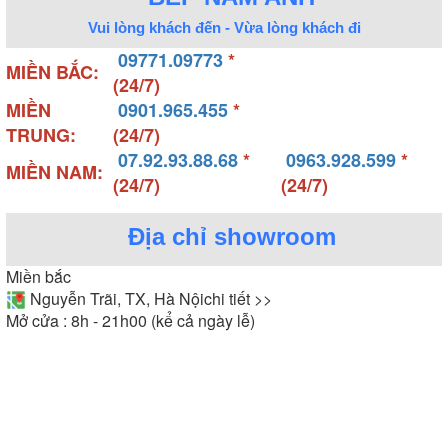
Vui lòng khách đến - Vừa lòng khách đi
09771.09773
*
MIỀN BẮC:
(24/7)
MIỀN
0901.965.455
*
TRUNG:
(24/7)
07.92.93.88.68
*
0963.928.599
*
MIỀN NAM:
(24/7)
(24/7)
Địa chỉ showroom
Miền bắc
Nguyễn Trãi, TX, Hà Nội
chi tiết >>
Mở cửa : 8h - 21h00 (kể cả ngày lễ)