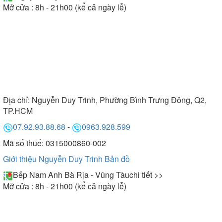
Mở cửa : 8h - 21h00 (kể cả ngày lễ)
Địa chỉ:
Nguyễn Duy Trinh, Phường Bình Trưng Đông, Q2,
TP.HCM
07.92.93.88.68
-
0963.928.599
Mã số thuế: 0315000860-002
Giới thiệu Nguyễn Duy Trinh
Bản đồ
Bếp Nam Anh Bà Rịa - Vũng Tàu
chi tiết >>
Mở cửa : 8h - 21h00 (kể cả ngày lễ)