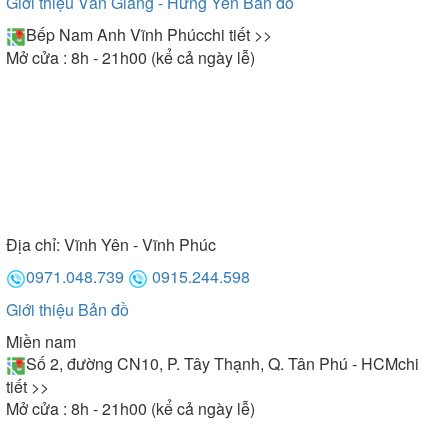
Giới thiệu Văn Giang - Hưng Yên
Bản đồ
Bếp Nam Anh Vĩnh Phúc
chi tiết >>
Mở cửa : 8h - 21h00 (kể cả ngày lễ)
Địa chỉ:
Vĩnh Yên - Vĩnh Phúc
0971.048.739
0915.244.598
Giới thiệu
Bản đồ
Miền nam
Số 2, đường CN10, P. Tây Thạnh, Q. Tân Phú - HCM
chi
tiết >>
Mở cửa : 8h - 21h00 (kể cả ngày lễ)