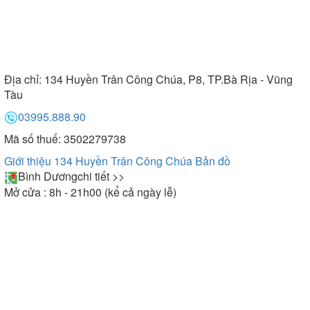
Địa chỉ:
134 Huyền Trân Công Chúa, P8, TP.Bà Rịa - Vũng
Tàu
03995.888.90
Mã số thuế: 3502279738
Giới thiệu 134 Huyền Trân Công Chúa
Bản đồ
Bình Dương
chi tiết >>
Mở cửa : 8h - 21h00 (kể cả ngày lễ)