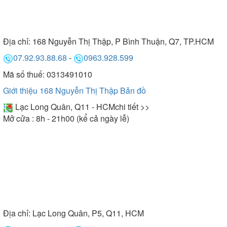
Địa chỉ:
168 Nguyễn Thị Thập, P Bình Thuận, Q7, TP.HCM
07.92.93.88.68
-
0963.928.599
Mã số thuế: 0313491010
Giới thiệu 168 Nguyễn Thị Thập
Bản đồ
Lạc Long Quân, Q11 - HCM
chi tiết >>
Mở cửa : 8h - 21h00 (kể cả ngày lễ)
Địa chỉ:
Lạc Long Quân, P5, Q11, HCM