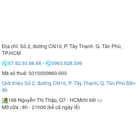
Địa chỉ:
Số 2, đường CN10, P. Tây Thạnh, Q. Tân Phú,
TP.HCM
07.92.93.88.68
-
0963.928.599
Mã số thuế: 0315000860-003
Giới thiệu Số 2, đường CN10, P. Tây Thạnh, Q. Tân Phú
Bản
đồ
168 Nguyễn Thị Thập, Q7 - HCM
chi tiết >>
Mở cửa : 8h - 21h00 (kể cả ngày lễ)