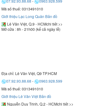
07.92.93.88.68
-
0963.928.599
Mã số thuế: 0313491010
Giới thiệu Lạc Long Quân
Bản đồ
Lê Văn Việt, Q.9 - HCM
chi tiết >>
Mở cửa : 8h - 21h00 (kể cả ngày lễ)
Địa chỉ:
Lê Văn Việt, Q9 TP.HCM
07.92.93.88.68
-
0963.928.599
Mã số thuế: 0313491010
Giới thiệu Lê Văn Việt
Bản đồ
Nguyễn Duy Trinh, Q.2 - HCM
chi tiết >>