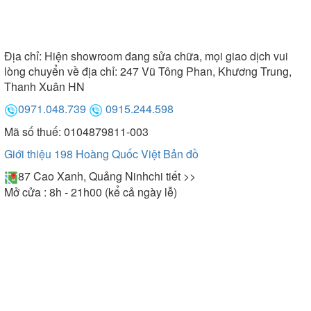
Địa chỉ:
Hiện showroom đang sửa chữa, mọi giao dịch vui
lòng chuyển về địa chỉ: 247 Vũ Tông Phan, Khương Trung,
Thanh Xuân HN
0971.048.739
0915.244.598
Mã số thuế: 0104879811-003
Giới thiệu 198 Hoàng Quốc Việt
Bản đồ
87 Cao Xanh, Quảng Ninh
chi tiết >>
Mở cửa : 8h - 21h00 (kể cả ngày lễ)