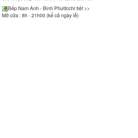
Bếp Nam Anh - Bình Phước
chi tiết >>
Mở cửa : 8h - 21h00 (kể cả ngày lễ)