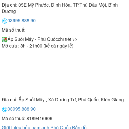
Địa chỉ:
35E Mỹ Phước, Định Hòa, TP.Thủ Dầu Một, Bình
Dương
03995.888.90
Mã số thuế:
Ấp Suối Mây - Phú Quốc
chi tiết >>
Mở cửa : 8h - 21h00 (kể cả ngày lễ)
Địa chỉ:
Ấp Suối Mây , Xã Dương Tơ, Phú Quốc, Kiên Giang
03995.888.90
Mã số thuế: 8189416606
Giới thiệu bếp nam anh Phú Quốc
Bản đồ