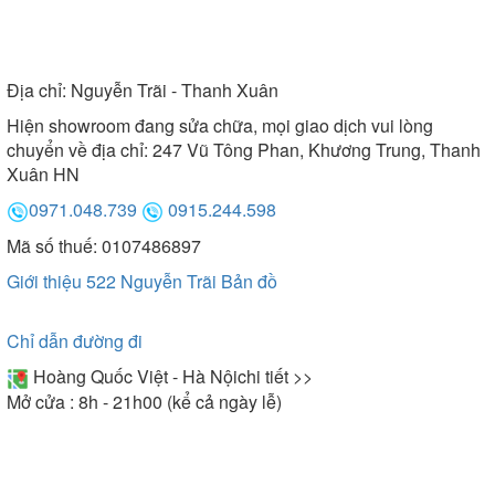
Địa chỉ:
Nguyễn Trãi - Thanh Xuân
Hiện showroom đang sửa chữa, mọi giao dịch vui lòng
chuyển về địa chỉ: 247 Vũ Tông Phan, Khương Trung, Thanh
Xuân HN
0971.048.739
0915.244.598
Mã số thuế: 0107486897
Giới thiệu 522 Nguyễn Trãi
Bản đồ
Chỉ dẫn đường đi
Hoàng Quốc Việt - Hà Nội
chi tiết >>
Mở cửa : 8h - 21h00 (kể cả ngày lễ)