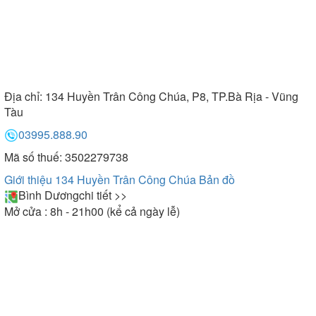
Địa chỉ:
134 Huyền Trân Công Chúa, P8, TP.Bà Rịa - Vũng
Tàu
03995.888.90
Mã số thuế: 3502279738
Giới thiệu 134 Huyền Trân Công Chúa
Bản đồ
Bình Dương
chi tiết >>
Mở cửa : 8h - 21h00 (kể cả ngày lễ)