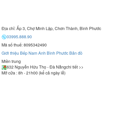
Địa chỉ:
Ấp 3, Chợ Minh Lập, Chơn Thành, Bình Phước
03995.888.90
Mã số thuế: 8095342490
Giới thiệu Bếp Nam Anh Bình Phước
Bản đồ
Miền trung
632 Nguyễn Hữu Thọ - Đà Nẵng
chi tiết >>
Mở cửa : 8h - 21h00 (kể cả ngày lễ)