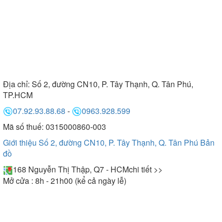
Địa chỉ:
Số 2, đường CN10, P. Tây Thạnh, Q. Tân Phú,
TP.HCM
07.92.93.88.68
-
0963.928.599
Mã số thuế: 0315000860-003
Giới thiệu Số 2, đường CN10, P. Tây Thạnh, Q. Tân Phú
Bản
đồ
168 Nguyễn Thị Thập, Q7 - HCM
chi tiết >>
Mở cửa : 8h - 21h00 (kể cả ngày lễ)