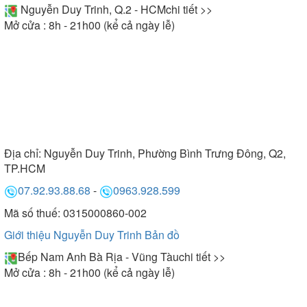
Nguyễn Duy Trinh, Q.2 - HCM
chi tiết >>
Mở cửa : 8h - 21h00 (kể cả ngày lễ)
Địa chỉ:
Nguyễn Duy Trinh, Phường Bình Trưng Đông, Q2,
TP.HCM
07.92.93.88.68
-
0963.928.599
Mã số thuế: 0315000860-002
Giới thiệu Nguyễn Duy Trinh
Bản đồ
Bếp Nam Anh Bà Rịa - Vũng Tàu
chi tiết >>
Mở cửa : 8h - 21h00 (kể cả ngày lễ)