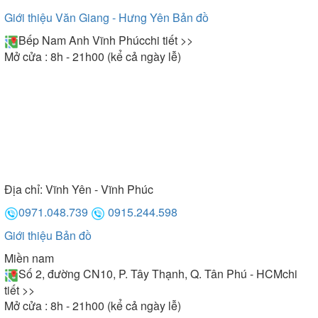
Giới thiệu Văn Giang - Hưng Yên
Bản đồ
Bếp Nam Anh Vĩnh Phúc
chi tiết >>
Mở cửa : 8h - 21h00 (kể cả ngày lễ)
Địa chỉ:
Vĩnh Yên - Vĩnh Phúc
0971.048.739
0915.244.598
Giới thiệu
Bản đồ
Miền nam
Số 2, đường CN10, P. Tây Thạnh, Q. Tân Phú - HCM
chi
tiết >>
Mở cửa : 8h - 21h00 (kể cả ngày lễ)