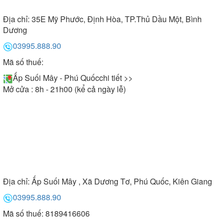
Địa chỉ:
35E Mỹ Phước, Định Hòa, TP.Thủ Dầu Một, Bình
Dương
03995.888.90
Mã số thuế:
Ấp Suối Mây - Phú Quốc
chi tiết >>
Mở cửa : 8h - 21h00 (kể cả ngày lễ)
Địa chỉ:
Ấp Suối Mây , Xã Dương Tơ, Phú Quốc, Kiên Giang
03995.888.90
Mã số thuế: 8189416606