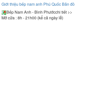
Giới thiệu bếp nam anh Phú Quốc
Bản đồ
Bếp Nam Anh - Bình Phước
chi tiết >>
Mở cửa : 8h - 21h00 (kể cả ngày lễ)