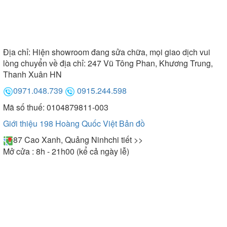
Địa chỉ:
Hiện showroom đang sửa chữa, mọi giao dịch vui
lòng chuyển về địa chỉ: 247 Vũ Tông Phan, Khương Trung,
Thanh Xuân HN
0971.048.739
0915.244.598
Mã số thuế: 0104879811-003
Giới thiệu 198 Hoàng Quốc Việt
Bản đồ
87 Cao Xanh, Quảng Ninh
chi tiết >>
Mở cửa : 8h - 21h00 (kể cả ngày lễ)