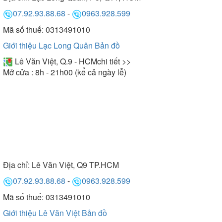
07.92.93.88.68
-
0963.928.599
Mã số thuế: 0313491010
Giới thiệu Lạc Long Quân
Bản đồ
Lê Văn Việt, Q.9 - HCM
chi tiết >>
Mở cửa : 8h - 21h00 (kể cả ngày lễ)
Địa chỉ:
Lê Văn Việt, Q9 TP.HCM
07.92.93.88.68
-
0963.928.599
Mã số thuế: 0313491010
Giới thiệu Lê Văn Việt
Bản đồ