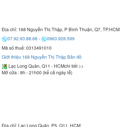
Địa chỉ:
168 Nguyễn Thị Thập, P Bình Thuận, Q7, TP.HCM
07.92.93.88.68
-
0963.928.599
Mã số thuế: 0313491010
Giới thiệu 168 Nguyễn Thị Thập
Bản đồ
Lạc Long Quân, Q11 - HCM
chi tiết >>
Mở cửa : 8h - 21h00 (kể cả ngày lễ)
Địa chỉ:
Lạc Long Quân, P5, Q11, HCM