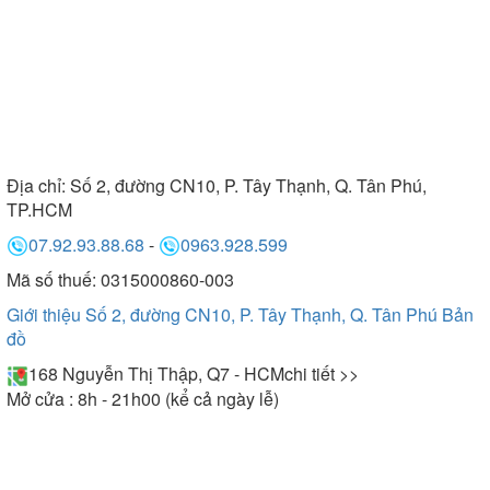
Địa chỉ:
Số 2, đường CN10, P. Tây Thạnh, Q. Tân Phú,
TP.HCM
07.92.93.88.68
-
0963.928.599
Mã số thuế: 0315000860-003
Giới thiệu Số 2, đường CN10, P. Tây Thạnh, Q. Tân Phú
Bản
đồ
168 Nguyễn Thị Thập, Q7 - HCM
chi tiết >>
Mở cửa : 8h - 21h00 (kể cả ngày lễ)