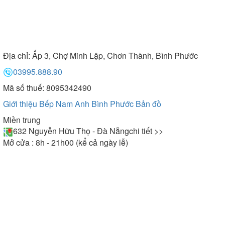
Địa chỉ:
Ấp 3, Chợ Minh Lập, Chơn Thành, Bình Phước
03995.888.90
Mã số thuế: 8095342490
Giới thiệu Bếp Nam Anh Bình Phước
Bản đồ
Miền trung
632 Nguyễn Hữu Thọ - Đà Nẵng
chi tiết >>
Mở cửa : 8h - 21h00 (kể cả ngày lễ)