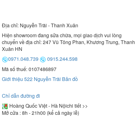
Địa chỉ:
Nguyễn Trãi - Thanh Xuân
Hiện showroom đang sửa chữa, mọi giao dịch vui lòng
chuyển về địa chỉ: 247 Vũ Tông Phan, Khương Trung, Thanh
Xuân HN
0971.048.739
0915.244.598
Mã số thuế: 0107486897
Giới thiệu 522 Nguyễn Trãi
Bản đồ
Chỉ dẫn đường đi
Hoàng Quốc Việt - Hà Nội
chi tiết >>
Mở cửa : 8h - 21h00 (kể cả ngày lễ)