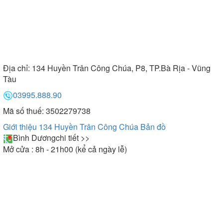
Địa chỉ:
134 Huyền Trân Công Chúa, P8, TP.Bà Rịa - Vũng
Tàu
03995.888.90
Mã số thuế: 3502279738
Giới thiệu 134 Huyền Trân Công Chúa
Bản đồ
Bình Dương
chi tiết >>
Mở cửa : 8h - 21h00 (kể cả ngày lễ)