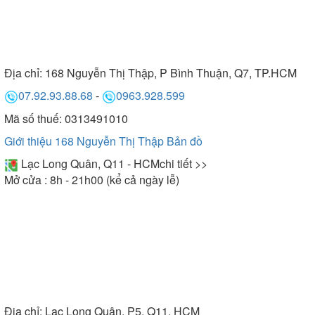
Địa chỉ:
168 Nguyễn Thị Thập, P Bình Thuận, Q7, TP.HCM
07.92.93.88.68
-
0963.928.599
Mã số thuế: 0313491010
Giới thiệu 168 Nguyễn Thị Thập
Bản đồ
Lạc Long Quân, Q11 - HCM
chi tiết >>
Mở cửa : 8h - 21h00 (kể cả ngày lễ)
Địa chỉ:
Lạc Long Quân, P5, Q11, HCM