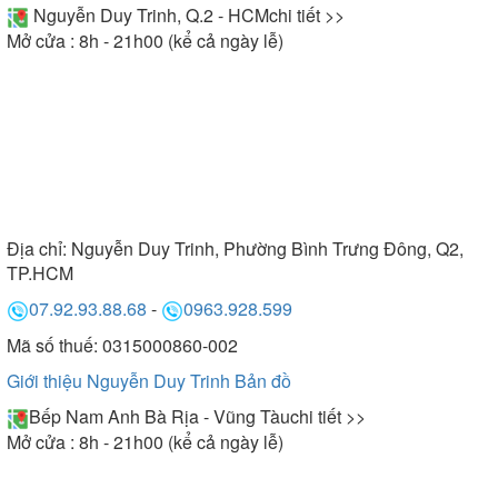
Nguyễn Duy Trinh, Q.2 - HCM
chi tiết >>
Mở cửa : 8h - 21h00 (kể cả ngày lễ)
Địa chỉ:
Nguyễn Duy Trinh, Phường Bình Trưng Đông, Q2,
TP.HCM
07.92.93.88.68
-
0963.928.599
Mã số thuế: 0315000860-002
Giới thiệu Nguyễn Duy Trinh
Bản đồ
Bếp Nam Anh Bà Rịa - Vũng Tàu
chi tiết >>
Mở cửa : 8h - 21h00 (kể cả ngày lễ)