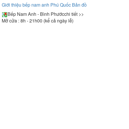
Giới thiệu bếp nam anh Phú Quốc
Bản đồ
Bếp Nam Anh - Bình Phước
chi tiết >>
Mở cửa : 8h - 21h00 (kể cả ngày lễ)