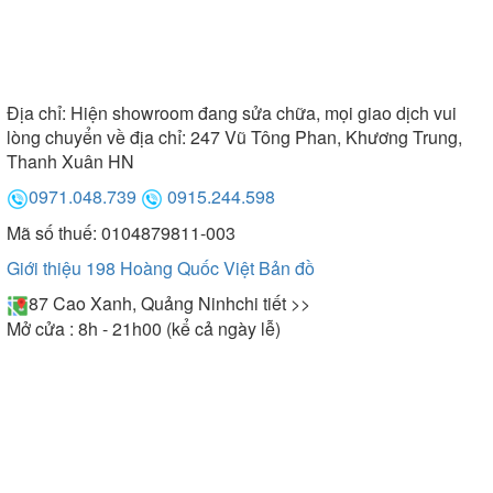
Địa chỉ:
Hiện showroom đang sửa chữa, mọi giao dịch vui
lòng chuyển về địa chỉ: 247 Vũ Tông Phan, Khương Trung,
Thanh Xuân HN
0971.048.739
0915.244.598
Mã số thuế: 0104879811-003
Giới thiệu 198 Hoàng Quốc Việt
Bản đồ
87 Cao Xanh, Quảng Ninh
chi tiết >>
Mở cửa : 8h - 21h00 (kể cả ngày lễ)