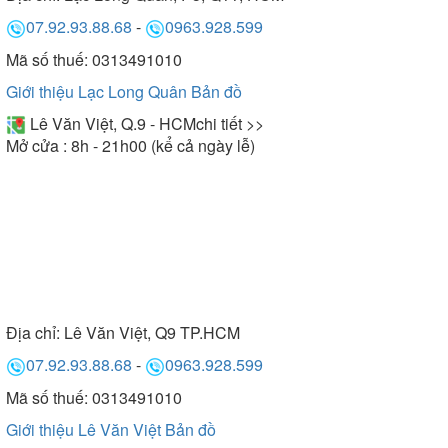
07.92.93.88.68
-
0963.928.599
Mã số thuế: 0313491010
Giới thiệu Lạc Long Quân
Bản đồ
Lê Văn Việt, Q.9 - HCM
chi tiết >>
Mở cửa : 8h - 21h00 (kể cả ngày lễ)
Địa chỉ:
Lê Văn Việt, Q9 TP.HCM
07.92.93.88.68
-
0963.928.599
Mã số thuế: 0313491010
Giới thiệu Lê Văn Việt
Bản đồ