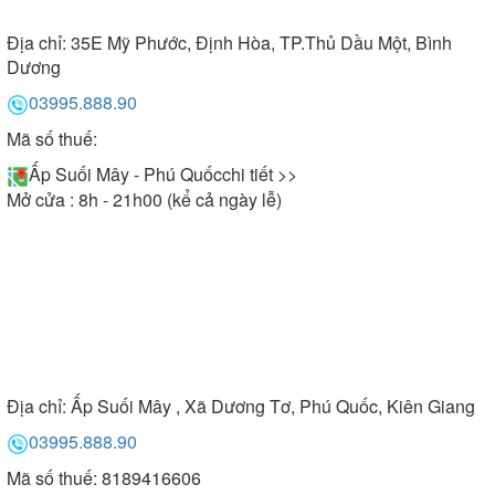
Địa chỉ:
35E Mỹ Phước, Định Hòa, TP.Thủ Dầu Một, Bình
Dương
03995.888.90
Mã số thuế:
Ấp Suối Mây - Phú Quốc
chi tiết >>
Mở cửa : 8h - 21h00 (kể cả ngày lễ)
Địa chỉ:
Ấp Suối Mây , Xã Dương Tơ, Phú Quốc, Kiên Giang
03995.888.90
Mã số thuế: 8189416606