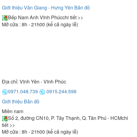
Giới thiệu Văn Giang - Hưng Yên
Bản đồ
Bếp Nam Anh Vĩnh Phúc
chi tiết >>
Mở cửa : 8h - 21h00 (kể cả ngày lễ)
Địa chỉ:
Vĩnh Yên - Vĩnh Phúc
0971.048.739
0915.244.598
Giới thiệu
Bản đồ
Miền nam
Số 2, đường CN10, P. Tây Thạnh, Q. Tân Phú - HCM
chi
tiết >>
Mở cửa : 8h - 21h00 (kể cả ngày lễ)