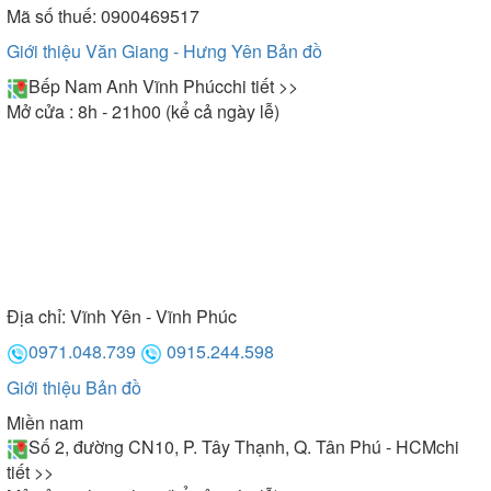
Mã số thuế: 0900469517
Giới thiệu Văn Giang - Hưng Yên
Bản đồ
Bếp Nam Anh Vĩnh Phúc
chi tiết >>
Mở cửa : 8h - 21h00 (kể cả ngày lễ)
Địa chỉ:
Vĩnh Yên - Vĩnh Phúc
0971.048.739
0915.244.598
Giới thiệu
Bản đồ
Miền nam
Số 2, đường CN10, P. Tây Thạnh, Q. Tân Phú - HCM
chi
tiết >>