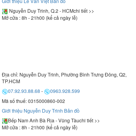
Giới thiệu Lê Văn Việt
Bản đồ
Nguyễn Duy Trinh, Q.2 - HCM
chi tiết >>
Mở cửa : 8h - 21h00 (kể cả ngày lễ)
Địa chỉ:
Nguyễn Duy Trinh, Phường Bình Trưng Đông, Q2,
TP.HCM
07.92.93.88.68
-
0963.928.599
Mã số thuế: 0315000860-002
Giới thiệu Nguyễn Duy Trinh
Bản đồ
Bếp Nam Anh Bà Rịa - Vũng Tàu
chi tiết >>
Mở cửa : 8h - 21h00 (kể cả ngày lễ)