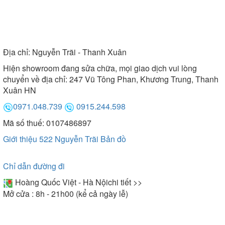
Địa chỉ:
Nguyễn Trãi - Thanh Xuân
Hiện showroom đang sửa chữa, mọi giao dịch vui lòng
chuyển về địa chỉ: 247 Vũ Tông Phan, Khương Trung, Thanh
Xuân HN
0971.048.739
0915.244.598
Mã số thuế: 0107486897
Giới thiệu 522 Nguyễn Trãi
Bản đồ
Chỉ dẫn đường đi
Hoàng Quốc Việt - Hà Nội
chi tiết >>
Mở cửa : 8h - 21h00 (kể cả ngày lễ)