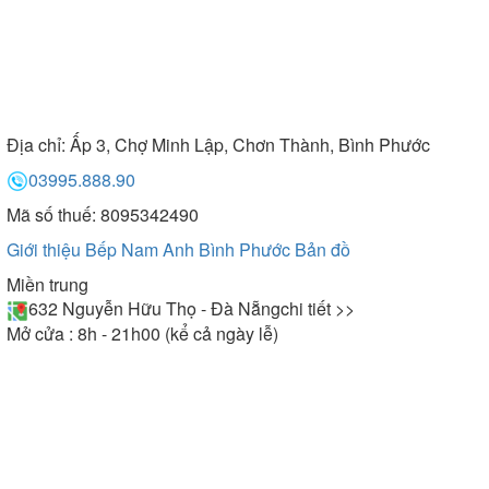
Địa chỉ:
Ấp 3, Chợ Minh Lập, Chơn Thành, Bình Phước
03995.888.90
Mã số thuế: 8095342490
Giới thiệu Bếp Nam Anh Bình Phước
Bản đồ
Miền trung
632 Nguyễn Hữu Thọ - Đà Nẵng
chi tiết >>
Mở cửa : 8h - 21h00 (kể cả ngày lễ)