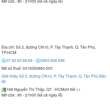
Mở cửa : 8h - 21h00 (kể cả ngày lễ)
Địa chỉ:
Số 2, đường CN10, P. Tây Thạnh, Q. Tân Phú,
TP.HCM
07.92.93.88.68
-
0963.928.599
Mã số thuế: 0315000860-003
Giới thiệu Số 2, đường CN10, P. Tây Thạnh, Q. Tân Phú
Bản
đồ
168 Nguyễn Thị Thập, Q7 - HCM
chi tiết >>
Mở cửa : 8h - 21h00 (kể cả ngày lễ)