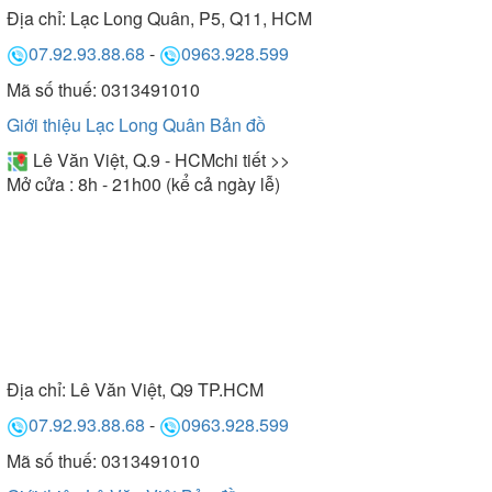
Địa chỉ:
Lạc Long Quân, P5, Q11, HCM
07.92.93.88.68
-
0963.928.599
Mã số thuế: 0313491010
Giới thiệu Lạc Long Quân
Bản đồ
Lê Văn Việt, Q.9 - HCM
chi tiết >>
Mở cửa : 8h - 21h00 (kể cả ngày lễ)
Địa chỉ:
Lê Văn Việt, Q9 TP.HCM
07.92.93.88.68
-
0963.928.599
Mã số thuế: 0313491010