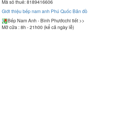
Mã số thuế: 8189416606
Giới thiệu bếp nam anh Phú Quốc
Bản đồ
Bếp Nam Anh - Bình Phước
chi tiết >>
Mở cửa : 8h - 21h00 (kể cả ngày lễ)