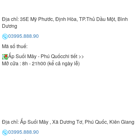
Địa chỉ:
35E Mỹ Phước, Định Hòa, TP.Thủ Dầu Một, Bình
Dương
03995.888.90
Mã số thuế:
Ấp Suối Mây - Phú Quốc
chi tiết >>
Mở cửa : 8h - 21h00 (kể cả ngày lễ)
Địa chỉ:
Ấp Suối Mây , Xã Dương Tơ, Phú Quốc, Kiên Giang
03995.888.90