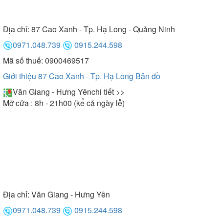
Địa chỉ:
87 Cao Xanh - Tp. Hạ Long - Quảng Ninh
0971.048.739
0915.244.598
Mã số thuế: 0900469517
Giới thiệu 87 Cao Xanh - Tp. Hạ Long
Bản đồ
Văn Giang - Hưng Yên
chi tiết >>
Mở cửa : 8h - 21h00 (kể cả ngày lễ)
Địa chỉ:
Văn Giang - Hưng Yên
0971.048.739
0915.244.598