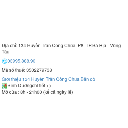
Địa chỉ:
134 Huyền Trân Công Chúa, P8, TP.Bà Rịa - Vũng
Tàu
03995.888.90
Mã số thuế: 3502279738
Giới thiệu 134 Huyền Trân Công Chúa
Bản đồ
Bình Dương
chi tiết >>
Mở cửa : 8h - 21h00 (kể cả ngày lễ)