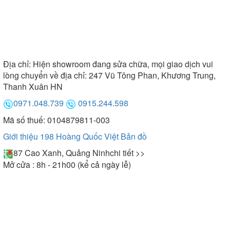
Địa chỉ:
Hiện showroom đang sửa chữa, mọi giao dịch vui
lòng chuyển về địa chỉ: 247 Vũ Tông Phan, Khương Trung,
Thanh Xuân HN
0971.048.739
0915.244.598
Mã số thuế: 0104879811-003
Giới thiệu 198 Hoàng Quốc Việt
Bản đồ
87 Cao Xanh, Quảng Ninh
chi tiết >>
Mở cửa : 8h - 21h00 (kể cả ngày lễ)