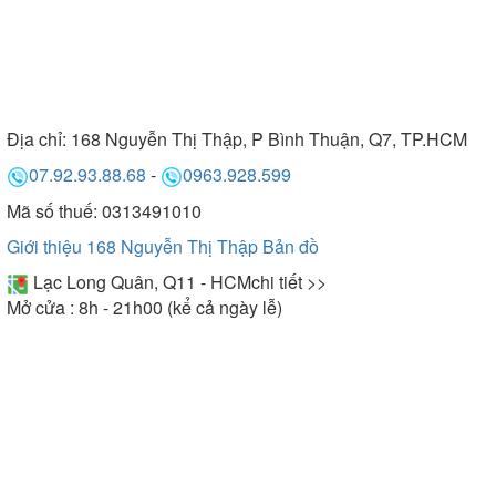
Địa chỉ:
168 Nguyễn Thị Thập, P Bình Thuận, Q7, TP.HCM
07.92.93.88.68
-
0963.928.599
Mã số thuế: 0313491010
Giới thiệu 168 Nguyễn Thị Thập
Bản đồ
Lạc Long Quân, Q11 - HCM
chi tiết >>
Mở cửa : 8h - 21h00 (kể cả ngày lễ)