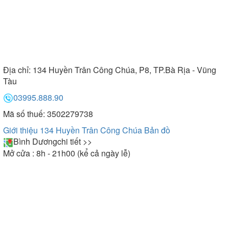
Địa chỉ:
134 Huyền Trân Công Chúa, P8, TP.Bà Rịa - Vũng
Tàu
03995.888.90
Mã số thuế: 3502279738
Giới thiệu 134 Huyền Trân Công Chúa
Bản đồ
Bình Dương
chi tiết >>
Mở cửa : 8h - 21h00 (kể cả ngày lễ)