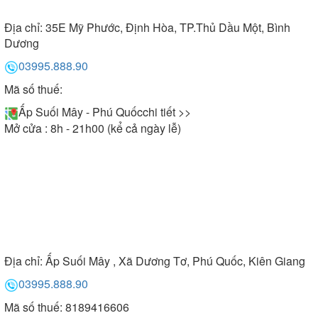
Địa chỉ:
35E Mỹ Phước, Định Hòa, TP.Thủ Dầu Một, Bình
Dương
03995.888.90
Mã số thuế:
Ấp Suối Mây - Phú Quốc
chi tiết >>
Mở cửa : 8h - 21h00 (kể cả ngày lễ)
Địa chỉ:
Ấp Suối Mây , Xã Dương Tơ, Phú Quốc, Kiên Giang
03995.888.90
Mã số thuế: 8189416606