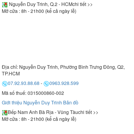
Nguyễn Duy Trinh, Q.2 - HCM
chi tiết >>
Mở cửa : 8h - 21h00 (kể cả ngày lễ)
Địa chỉ:
Nguyễn Duy Trinh, Phường Bình Trưng Đông, Q2,
TP.HCM
07.92.93.88.68
-
0963.928.599
Mã số thuế: 0315000860-002
Giới thiệu Nguyễn Duy Trinh
Bản đồ
Bếp Nam Anh Bà Rịa - Vũng Tàu
chi tiết >>
Mở cửa : 8h - 21h00 (kể cả ngày lễ)