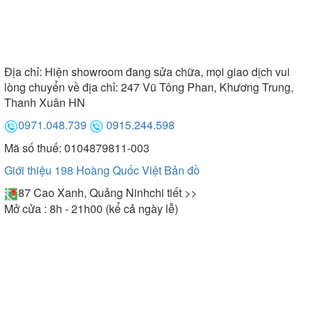
Địa chỉ:
Hiện showroom đang sửa chữa, mọi giao dịch vui
lòng chuyển về địa chỉ: 247 Vũ Tông Phan, Khương Trung,
Thanh Xuân HN
0971.048.739
0915.244.598
Mã số thuế: 0104879811-003
Giới thiệu 198 Hoàng Quốc Việt
Bản đồ
87 Cao Xanh, Quảng Ninh
chi tiết >>
Mở cửa : 8h - 21h00 (kể cả ngày lễ)