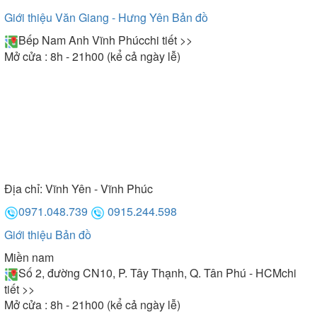
Giới thiệu Văn Giang - Hưng Yên
Bản đồ
Bếp Nam Anh Vĩnh Phúc
chi tiết >>
Mở cửa : 8h - 21h00 (kể cả ngày lễ)
Địa chỉ:
Vĩnh Yên - Vĩnh Phúc
0971.048.739
0915.244.598
Giới thiệu
Bản đồ
Miền nam
Số 2, đường CN10, P. Tây Thạnh, Q. Tân Phú - HCM
chi
tiết >>
Mở cửa : 8h - 21h00 (kể cả ngày lễ)