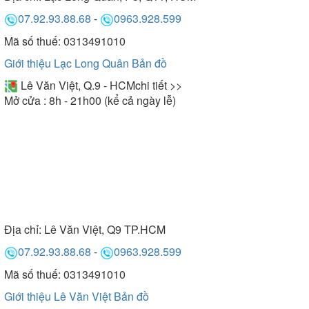
07.92.93.88.68
-
0963.928.599
Mã số thuế: 0313491010
Giới thiệu Lạc Long Quân
Bản đồ
Lê Văn Việt, Q.9 - HCM
chi tiết >>
Mở cửa : 8h - 21h00 (kể cả ngày lễ)
Địa chỉ:
Lê Văn Việt, Q9 TP.HCM
07.92.93.88.68
-
0963.928.599
Mã số thuế: 0313491010
Giới thiệu Lê Văn Việt
Bản đồ