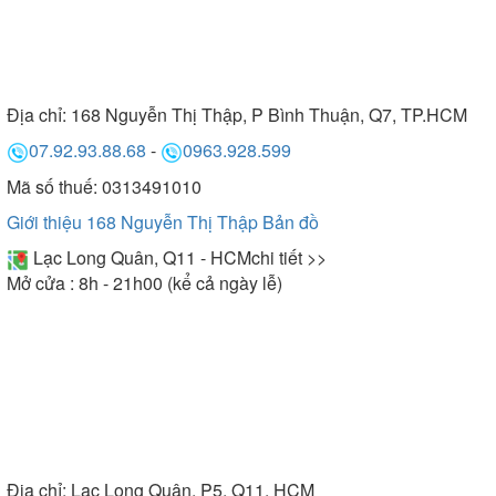
Địa chỉ:
168 Nguyễn Thị Thập, P Bình Thuận, Q7, TP.HCM
07.92.93.88.68
-
0963.928.599
Mã số thuế: 0313491010
Giới thiệu 168 Nguyễn Thị Thập
Bản đồ
Lạc Long Quân, Q11 - HCM
chi tiết >>
Mở cửa : 8h - 21h00 (kể cả ngày lễ)
Địa chỉ:
Lạc Long Quân, P5, Q11, HCM