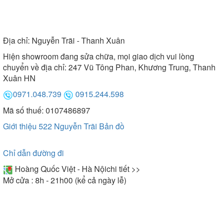
Địa chỉ:
Nguyễn Trãi - Thanh Xuân
Hiện showroom đang sửa chữa, mọi giao dịch vui lòng
chuyển về địa chỉ: 247 Vũ Tông Phan, Khương Trung, Thanh
Xuân HN
0971.048.739
0915.244.598
Mã số thuế: 0107486897
Giới thiệu 522 Nguyễn Trãi
Bản đồ
Chỉ dẫn đường đi
Hoàng Quốc Việt - Hà Nội
chi tiết >>
Mở cửa : 8h - 21h00 (kể cả ngày lễ)