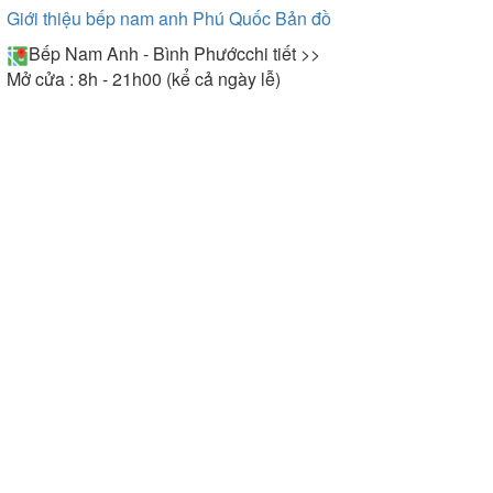
Giới thiệu bếp nam anh Phú Quốc
Bản đồ
Bếp Nam Anh - Bình Phước
chi tiết >>
Mở cửa : 8h - 21h00 (kể cả ngày lễ)