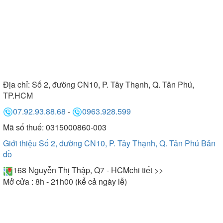
Địa chỉ:
Số 2, đường CN10, P. Tây Thạnh, Q. Tân Phú,
TP.HCM
07.92.93.88.68
-
0963.928.599
Mã số thuế: 0315000860-003
Giới thiệu Số 2, đường CN10, P. Tây Thạnh, Q. Tân Phú
Bản
đồ
168 Nguyễn Thị Thập, Q7 - HCM
chi tiết >>
Mở cửa : 8h - 21h00 (kể cả ngày lễ)