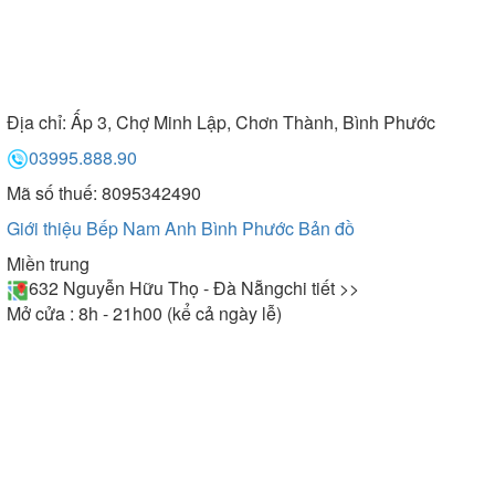
Địa chỉ:
Ấp 3, Chợ Minh Lập, Chơn Thành, Bình Phước
03995.888.90
Mã số thuế: 8095342490
Giới thiệu Bếp Nam Anh Bình Phước
Bản đồ
Miền trung
632 Nguyễn Hữu Thọ - Đà Nẵng
chi tiết >>
Mở cửa : 8h - 21h00 (kể cả ngày lễ)