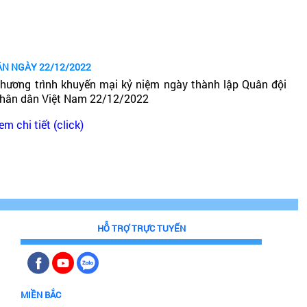
ÂN NGÀY 22/12/2022
hương trình khuyến mại kỷ niệm ngày thành lập Quân đội
hân dân Việt Nam 22/12/2022
em chi tiết (click)
HỖ TRỢ TRỰC TUYẾN
MIỀN BẮC