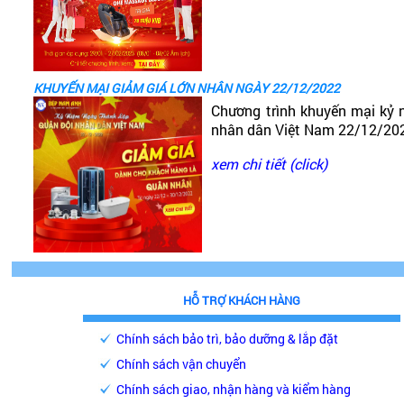
KHUYẾN MẠI GIẢM GIÁ LỚN NHÂN NGÀY 22/12/2022
Chương trình khuyến mại kỷ 
nhân dân Việt Nam 22/12/20
xem chi tiết (click)
HỖ TRỢ KHÁCH HÀNG
Chính sách bảo trì, bảo dưỡng & lắp đặt
Chính sách vận chuyển
Chính sách giao, nhận hàng và kiểm hàng