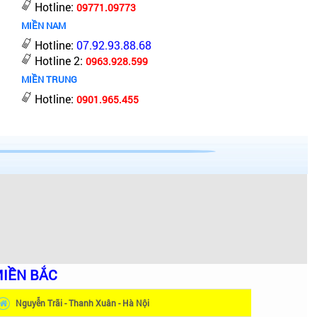
Hotline:
09771.09773
MIỀN NAM
Hotline:
07.92.93.88.68
Hotline 2:
0963.928.599
MIỀN TRUNG
Hotline:
0901.965.455
IỀN BẮC
Nguyễn Trãi - Thanh Xuân - Hà Nội