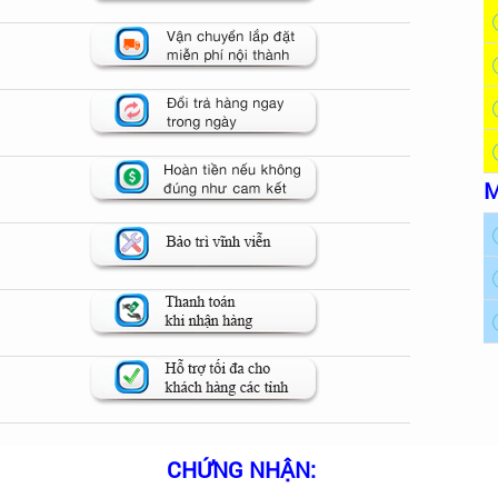
M
CHỨNG NHẬN: