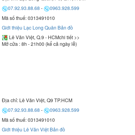
07.92.93.88.68
-
0963.928.599
Mã số thuế: 0313491010
Giới thiệu Lạc Long Quân
Bản đồ
Lê Văn Việt, Q.9 - HCM
chi tiết >>
Mở cửa : 8h - 21h00 (kể cả ngày lễ)
Địa chỉ:
Lê Văn Việt, Q9 TP.HCM
07.92.93.88.68
-
0963.928.599
Mã số thuế: 0313491010
Giới thiệu Lê Văn Việt
Bản đồ