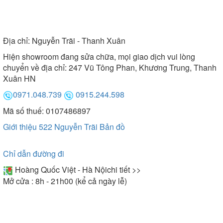
Địa chỉ:
Nguyễn Trãi - Thanh Xuân
Hiện showroom đang sửa chữa, mọi giao dịch vui lòng
chuyển về địa chỉ: 247 Vũ Tông Phan, Khương Trung, Thanh
Xuân HN
0971.048.739
0915.244.598
Mã số thuế: 0107486897
Giới thiệu 522 Nguyễn Trãi
Bản đồ
Chỉ dẫn đường đi
Hoàng Quốc Việt - Hà Nội
chi tiết >>
Mở cửa : 8h - 21h00 (kể cả ngày lễ)