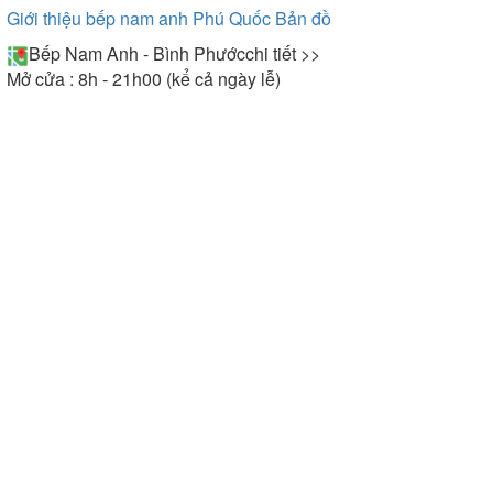
Giới thiệu bếp nam anh Phú Quốc
Bản đồ
Bếp Nam Anh - Bình Phước
chi tiết >>
Mở cửa : 8h - 21h00 (kể cả ngày lễ)