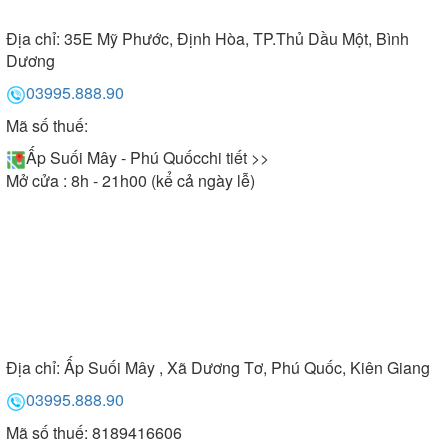
Địa chỉ:
35E Mỹ Phước, Định Hòa, TP.Thủ Dầu Một, Bình
Dương
03995.888.90
Mã số thuế:
Ấp Suối Mây - Phú Quốc
chi tiết >>
Mở cửa : 8h - 21h00 (kể cả ngày lễ)
Địa chỉ:
Ấp Suối Mây , Xã Dương Tơ, Phú Quốc, Kiên Giang
03995.888.90
Mã số thuế: 8189416606