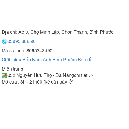
Địa chỉ:
Ấp 3, Chợ Minh Lập, Chơn Thành, Bình Phước
03995.888.90
Mã số thuế: 8095342490
Giới thiệu Bếp Nam Anh Bình Phước
Bản đồ
Miền trung
632 Nguyễn Hữu Thọ - Đà Nẵng
chi tiết >>
Mở cửa : 8h - 21h00 (kể cả ngày lễ)