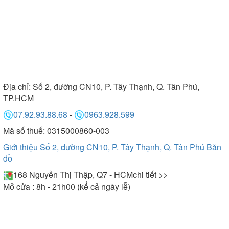
Địa chỉ:
Số 2, đường CN10, P. Tây Thạnh, Q. Tân Phú,
TP.HCM
07.92.93.88.68
-
0963.928.599
Mã số thuế: 0315000860-003
Giới thiệu Số 2, đường CN10, P. Tây Thạnh, Q. Tân Phú
Bản
đồ
168 Nguyễn Thị Thập, Q7 - HCM
chi tiết >>
Mở cửa : 8h - 21h00 (kể cả ngày lễ)