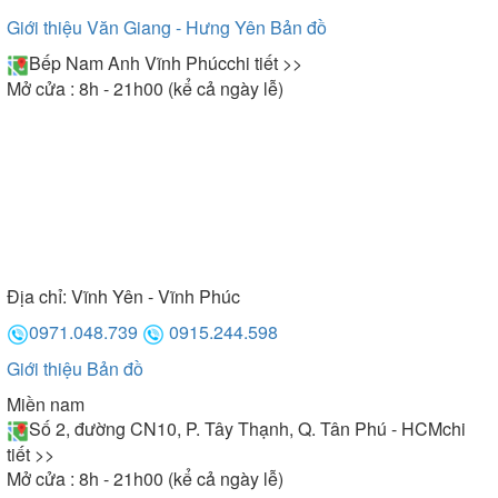
Giới thiệu Văn Giang - Hưng Yên
Bản đồ
Bếp Nam Anh Vĩnh Phúc
chi tiết >>
Mở cửa : 8h - 21h00 (kể cả ngày lễ)
Địa chỉ:
Vĩnh Yên - Vĩnh Phúc
0971.048.739
0915.244.598
Giới thiệu
Bản đồ
Miền nam
Số 2, đường CN10, P. Tây Thạnh, Q. Tân Phú - HCM
chi
tiết >>
Mở cửa : 8h - 21h00 (kể cả ngày lễ)