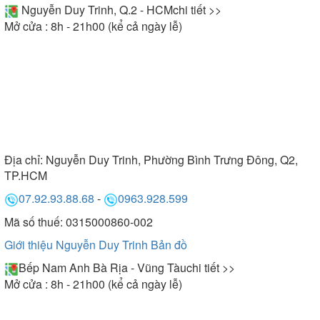
Nguyễn Duy Trinh, Q.2 - HCM
chi tiết >>
Mở cửa : 8h - 21h00 (kể cả ngày lễ)
Địa chỉ:
Nguyễn Duy Trinh, Phường Bình Trưng Đông, Q2,
TP.HCM
07.92.93.88.68
-
0963.928.599
Mã số thuế: 0315000860-002
Giới thiệu Nguyễn Duy Trinh
Bản đồ
Bếp Nam Anh Bà Rịa - Vũng Tàu
chi tiết >>
Mở cửa : 8h - 21h00 (kể cả ngày lễ)