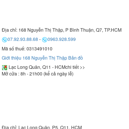
Địa chỉ:
168 Nguyễn Thị Thập, P Bình Thuận, Q7, TP.HCM
07.92.93.88.68
-
0963.928.599
Mã số thuế: 0313491010
Giới thiệu 168 Nguyễn Thị Thập
Bản đồ
Lạc Long Quân, Q11 - HCM
chi tiết >>
Mở cửa : 8h - 21h00 (kể cả ngày lễ)
Địa chỉ:
Lạc Long Quân, P5, Q11, HCM