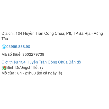
Địa chỉ:
134 Huyền Trân Công Chúa, P8, TP.Bà Rịa - Vũng
Tàu
03995.888.90
Mã số thuế: 3502279738
Giới thiệu 134 Huyền Trân Công Chúa
Bản đồ
Bình Dương
chi tiết >>
Mở cửa : 8h - 21h00 (kể cả ngày lễ)