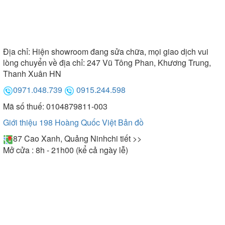
Địa chỉ:
Hiện showroom đang sửa chữa, mọi giao dịch vui
lòng chuyển về địa chỉ: 247 Vũ Tông Phan, Khương Trung,
Thanh Xuân HN
0971.048.739
0915.244.598
Mã số thuế: 0104879811-003
Giới thiệu 198 Hoàng Quốc Việt
Bản đồ
87 Cao Xanh, Quảng Ninh
chi tiết >>
Mở cửa : 8h - 21h00 (kể cả ngày lễ)