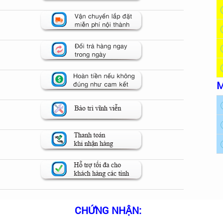
M
CHỨNG NHẬN: