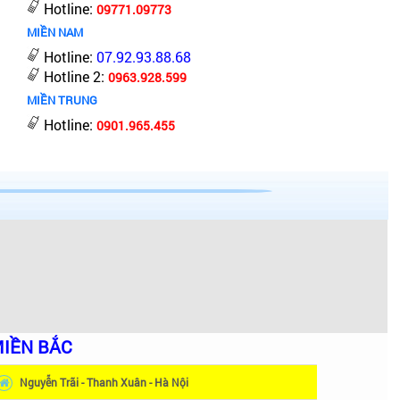
Hotline:
09771.09773
MIỀN NAM
Hotline:
07.92.93.88.68
Hotline 2:
0963.928.599
MIỀN TRUNG
Hotline:
0901.965.455
IỀN BẮC
Nguyễn Trãi - Thanh Xuân - Hà Nội