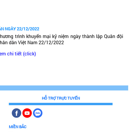
ÂN NGÀY 22/12/2022
hương trình khuyến mại kỷ niệm ngày thành lập Quân đội
hân dân Việt Nam 22/12/2022
em chi tiết (click)
HỖ TRỢ TRỰC TUYẾN
MIỀN BẮC