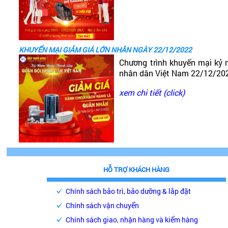
KHUYẾN MẠI GIẢM GIÁ LỚN NHÂN NGÀY 22/12/2022
Chương trình khuyến mại kỷ 
nhân dân Việt Nam 22/12/20
xem chi tiết (click)
HỖ TRỢ KHÁCH HÀNG
Chính sách bảo trì, bảo dưỡng & lắp đặt
Chính sách vận chuyển
Chính sách giao, nhận hàng và kiểm hàng