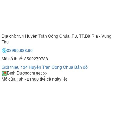
Địa chỉ:
134 Huyền Trân Công Chúa, P8, TP.Bà Rịa - Vũng
Tàu
03995.888.90
Mã số thuế: 3502279738
Giới thiệu 134 Huyền Trân Công Chúa
Bản đồ
Bình Dương
chi tiết >>
Mở cửa : 8h - 21h00 (kể cả ngày lễ)