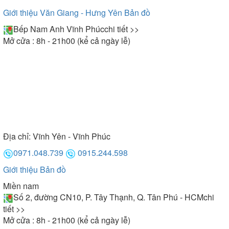
Giới thiệu Văn Giang - Hưng Yên
Bản đồ
Bếp Nam Anh Vĩnh Phúc
chi tiết >>
Mở cửa : 8h - 21h00 (kể cả ngày lễ)
Địa chỉ:
Vĩnh Yên - Vĩnh Phúc
0971.048.739
0915.244.598
Giới thiệu
Bản đồ
Miền nam
Số 2, đường CN10, P. Tây Thạnh, Q. Tân Phú - HCM
chi
tiết >>
Mở cửa : 8h - 21h00 (kể cả ngày lễ)