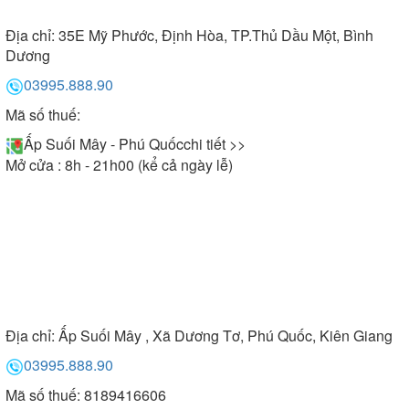
Địa chỉ:
35E Mỹ Phước, Định Hòa, TP.Thủ Dầu Một, Bình
Dương
03995.888.90
Mã số thuế:
Ấp Suối Mây - Phú Quốc
chi tiết >>
Mở cửa : 8h - 21h00 (kể cả ngày lễ)
Địa chỉ:
Ấp Suối Mây , Xã Dương Tơ, Phú Quốc, Kiên Giang
03995.888.90
Mã số thuế: 8189416606