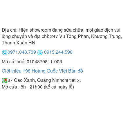
Địa chỉ:
Hiện showroom đang sửa chữa, mọi giao dịch vui
lòng chuyển về địa chỉ: 247 Vũ Tông Phan, Khương Trung,
Thanh Xuân HN
0971.048.739
0915.244.598
Mã số thuế: 0104879811-003
Giới thiệu 198 Hoàng Quốc Việt
Bản đồ
87 Cao Xanh, Quảng Ninh
chi tiết >>
Mở cửa : 8h - 21h00 (kể cả ngày lễ)