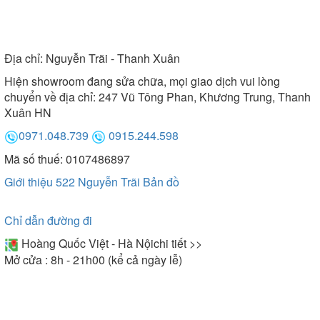
Địa chỉ:
Nguyễn Trãi - Thanh Xuân
Hiện showroom đang sửa chữa, mọi giao dịch vui lòng
chuyển về địa chỉ: 247 Vũ Tông Phan, Khương Trung, Thanh
Xuân HN
0971.048.739
0915.244.598
Mã số thuế: 0107486897
Giới thiệu 522 Nguyễn Trãi
Bản đồ
Chỉ dẫn đường đi
Hoàng Quốc Việt - Hà Nội
chi tiết >>
Mở cửa : 8h - 21h00 (kể cả ngày lễ)