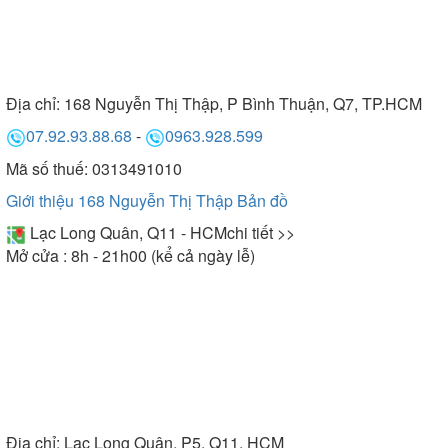
Địa chỉ:
168 Nguyễn Thị Thập, P Bình Thuận, Q7, TP.HCM
07.92.93.88.68
-
0963.928.599
Mã số thuế: 0313491010
Giới thiệu 168 Nguyễn Thị Thập
Bản đồ
Lạc Long Quân, Q11 - HCM
chi tiết >>
Mở cửa : 8h - 21h00 (kể cả ngày lễ)
Địa chỉ:
Lạc Long Quân, P5, Q11, HCM