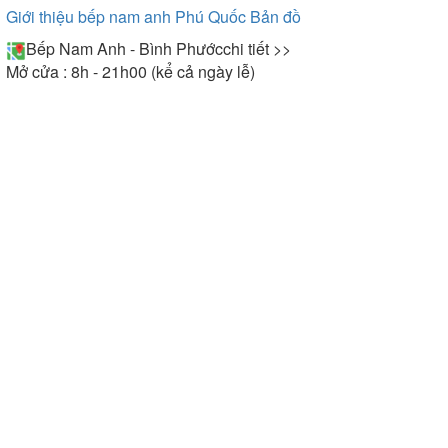
Giới thiệu bếp nam anh Phú Quốc
Bản đồ
Bếp Nam Anh - Bình Phước
chi tiết >>
Mở cửa : 8h - 21h00 (kể cả ngày lễ)