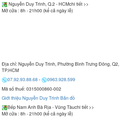
Nguyễn Duy Trinh, Q.2 - HCM
chi tiết >>
Mở cửa : 8h - 21h00 (kể cả ngày lễ)
Địa chỉ:
Nguyễn Duy Trinh, Phường Bình Trưng Đông, Q2,
TP.HCM
07.92.93.88.68
-
0963.928.599
Mã số thuế: 0315000860-002
Giới thiệu Nguyễn Duy Trinh
Bản đồ
Bếp Nam Anh Bà Rịa - Vũng Tàu
chi tiết >>
Mở cửa : 8h - 21h00 (kể cả ngày lễ)