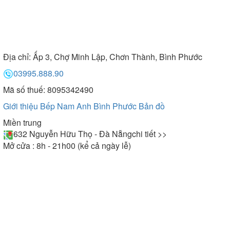
Địa chỉ:
Ấp 3, Chợ Minh Lập, Chơn Thành, Bình Phước
03995.888.90
Mã số thuế: 8095342490
Giới thiệu Bếp Nam Anh Bình Phước
Bản đồ
Miền trung
632 Nguyễn Hữu Thọ - Đà Nẵng
chi tiết >>
Mở cửa : 8h - 21h00 (kể cả ngày lễ)