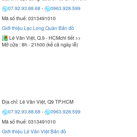
07.92.93.88.68
-
0963.928.599
Mã số thuế: 0313491010
Giới thiệu Lạc Long Quân
Bản đồ
Lê Văn Việt, Q.9 - HCM
chi tiết >>
Mở cửa : 8h - 21h00 (kể cả ngày lễ)
Địa chỉ:
Lê Văn Việt, Q9 TP.HCM
07.92.93.88.68
-
0963.928.599
Mã số thuế: 0313491010
Giới thiệu Lê Văn Việt
Bản đồ