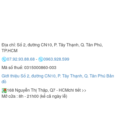
Địa chỉ:
Số 2, đường CN10, P. Tây Thạnh, Q. Tân Phú,
TP.HCM
07.92.93.88.68
-
0963.928.599
Mã số thuế: 0315000860-003
Giới thiệu Số 2, đường CN10, P. Tây Thạnh, Q. Tân Phú
Bản
đồ
168 Nguyễn Thị Thập, Q7 - HCM
chi tiết >>
Mở cửa : 8h - 21h00 (kể cả ngày lễ)