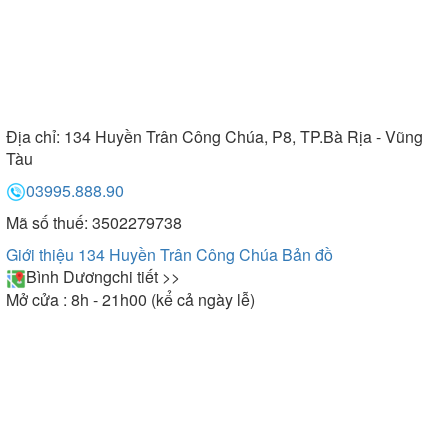
Địa chỉ:
134 Huyền Trân Công Chúa, P8, TP.Bà Rịa - Vũng
Tàu
03995.888.90
Mã số thuế: 3502279738
Giới thiệu 134 Huyền Trân Công Chúa
Bản đồ
Bình Dương
chi tiết >>
Mở cửa : 8h - 21h00 (kể cả ngày lễ)