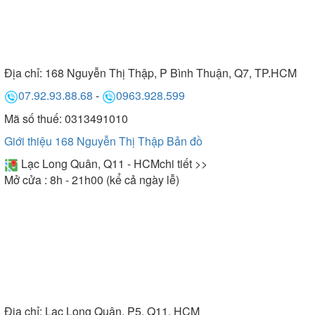
Địa chỉ:
168 Nguyễn Thị Thập, P Bình Thuận, Q7, TP.HCM
07.92.93.88.68
-
0963.928.599
Mã số thuế: 0313491010
Giới thiệu 168 Nguyễn Thị Thập
Bản đồ
Lạc Long Quân, Q11 - HCM
chi tiết >>
Mở cửa : 8h - 21h00 (kể cả ngày lễ)
Địa chỉ:
Lạc Long Quân, P5, Q11, HCM