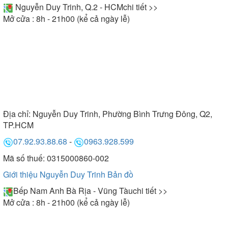
Nguyễn Duy Trinh, Q.2 - HCM
chi tiết >>
Mở cửa : 8h - 21h00 (kể cả ngày lễ)
Địa chỉ:
Nguyễn Duy Trinh, Phường Bình Trưng Đông, Q2,
TP.HCM
07.92.93.88.68
-
0963.928.599
Mã số thuế: 0315000860-002
Giới thiệu Nguyễn Duy Trinh
Bản đồ
Bếp Nam Anh Bà Rịa - Vũng Tàu
chi tiết >>
Mở cửa : 8h - 21h00 (kể cả ngày lễ)