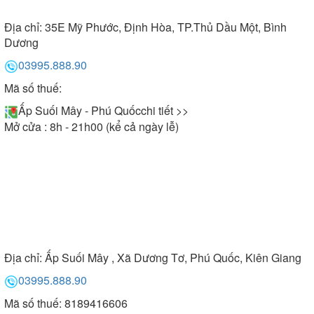
Địa chỉ:
35E Mỹ Phước, Định Hòa, TP.Thủ Dầu Một, Bình
Dương
03995.888.90
Mã số thuế:
Ấp Suối Mây - Phú Quốc
chi tiết >>
Mở cửa : 8h - 21h00 (kể cả ngày lễ)
Địa chỉ:
Ấp Suối Mây , Xã Dương Tơ, Phú Quốc, Kiên Giang
03995.888.90
Mã số thuế: 8189416606