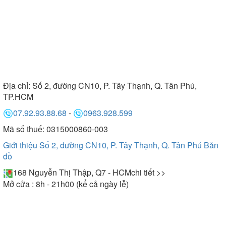
Địa chỉ:
Số 2, đường CN10, P. Tây Thạnh, Q. Tân Phú,
TP.HCM
07.92.93.88.68
-
0963.928.599
Mã số thuế: 0315000860-003
Giới thiệu Số 2, đường CN10, P. Tây Thạnh, Q. Tân Phú
Bản
đồ
168 Nguyễn Thị Thập, Q7 - HCM
chi tiết >>
Mở cửa : 8h - 21h00 (kể cả ngày lễ)