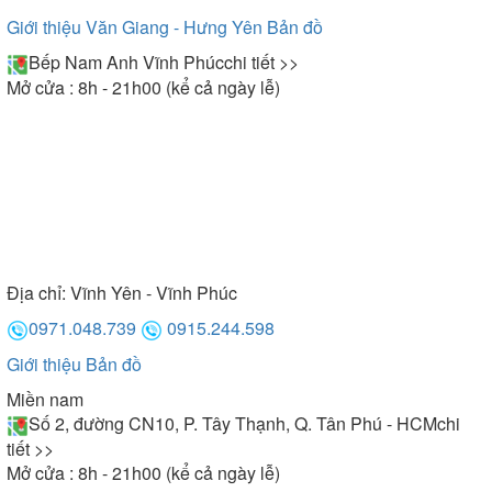
Giới thiệu Văn Giang - Hưng Yên
Bản đồ
Bếp Nam Anh Vĩnh Phúc
chi tiết >>
Mở cửa : 8h - 21h00 (kể cả ngày lễ)
Địa chỉ:
Vĩnh Yên - Vĩnh Phúc
0971.048.739
0915.244.598
Giới thiệu
Bản đồ
Miền nam
Số 2, đường CN10, P. Tây Thạnh, Q. Tân Phú - HCM
chi
tiết >>
Mở cửa : 8h - 21h00 (kể cả ngày lễ)