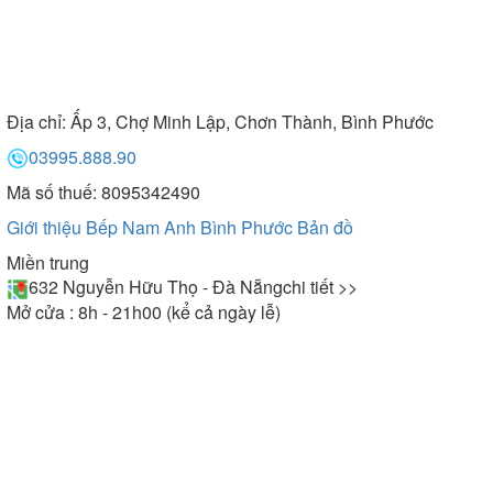
Địa chỉ:
Ấp 3, Chợ Minh Lập, Chơn Thành, Bình Phước
03995.888.90
Mã số thuế: 8095342490
Giới thiệu Bếp Nam Anh Bình Phước
Bản đồ
Miền trung
632 Nguyễn Hữu Thọ - Đà Nẵng
chi tiết >>
Mở cửa : 8h - 21h00 (kể cả ngày lễ)