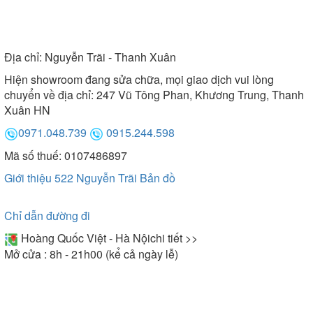
Địa chỉ:
Nguyễn Trãi - Thanh Xuân
Hiện showroom đang sửa chữa, mọi giao dịch vui lòng
chuyển về địa chỉ: 247 Vũ Tông Phan, Khương Trung, Thanh
Xuân HN
0971.048.739
0915.244.598
Mã số thuế: 0107486897
Giới thiệu 522 Nguyễn Trãi
Bản đồ
Chỉ dẫn đường đi
Hoàng Quốc Việt - Hà Nội
chi tiết >>
Mở cửa : 8h - 21h00 (kể cả ngày lễ)