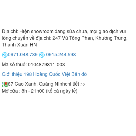
Địa chỉ:
Hiện showroom đang sửa chữa, mọi giao dịch vui
lòng chuyển về địa chỉ: 247 Vũ Tông Phan, Khương Trung,
Thanh Xuân HN
0971.048.739
0915.244.598
Mã số thuế: 0104879811-003
Giới thiệu 198 Hoàng Quốc Việt
Bản đồ
87 Cao Xanh, Quảng Ninh
chi tiết >>
Mở cửa : 8h - 21h00 (kể cả ngày lễ)