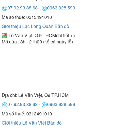
07.92.93.88.68
-
0963.928.599
Mã số thuế: 0313491010
Giới thiệu Lạc Long Quân
Bản đồ
Lê Văn Việt, Q.9 - HCM
chi tiết >>
Mở cửa : 8h - 21h00 (kể cả ngày lễ)
Địa chỉ:
Lê Văn Việt, Q9 TP.HCM
07.92.93.88.68
-
0963.928.599
Mã số thuế: 0313491010
Giới thiệu Lê Văn Việt
Bản đồ