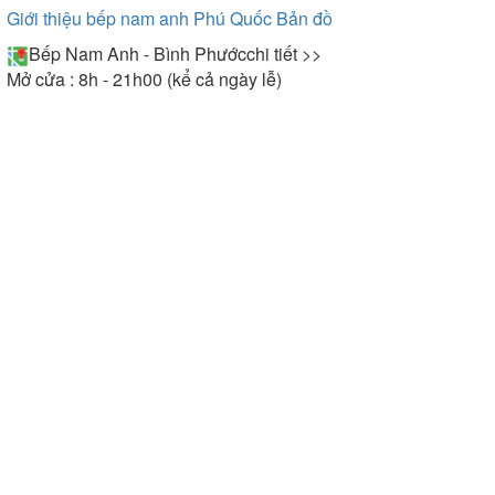
Giới thiệu bếp nam anh Phú Quốc
Bản đồ
Bếp Nam Anh - Bình Phước
chi tiết >>
Mở cửa : 8h - 21h00 (kể cả ngày lễ)