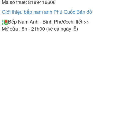
Mã số thuế: 8189416606
Giới thiệu bếp nam anh Phú Quốc
Bản đồ
Bếp Nam Anh - Bình Phước
chi tiết >>
Mở cửa : 8h - 21h00 (kể cả ngày lễ)