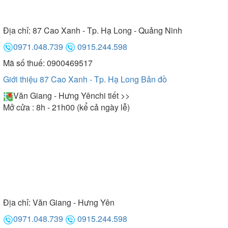
Địa chỉ:
87 Cao Xanh - Tp. Hạ Long - Quảng Ninh
0971.048.739
0915.244.598
Mã số thuế: 0900469517
Giới thiệu 87 Cao Xanh - Tp. Hạ Long
Bản đồ
Văn Giang - Hưng Yên
chi tiết >>
Mở cửa : 8h - 21h00 (kể cả ngày lễ)
Địa chỉ:
Văn Giang - Hưng Yên
0971.048.739
0915.244.598