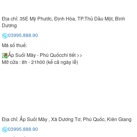
Địa chỉ:
35E Mỹ Phước, Định Hòa, TP.Thủ Dầu Một, Bình
Dương
03995.888.90
Mã số thuế:
Ấp Suối Mây - Phú Quốc
chi tiết >>
Mở cửa : 8h - 21h00 (kể cả ngày lễ)
Địa chỉ:
Ấp Suối Mây , Xã Dương Tơ, Phú Quốc, Kiên Giang
03995.888.90