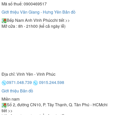
Mã số thuế: 0900469517
Giới thiệu Văn Giang - Hưng Yên
Bản đồ
Bếp Nam Anh Vĩnh Phúc
chi tiết >>
Mở cửa : 8h - 21h00 (kể cả ngày lễ)
Địa chỉ:
Vĩnh Yên - Vĩnh Phúc
0971.048.739
0915.244.598
Giới thiệu
Bản đồ
Miền nam
Số 2, đường CN10, P. Tây Thạnh, Q. Tân Phú - HCM
chi
tiết >>