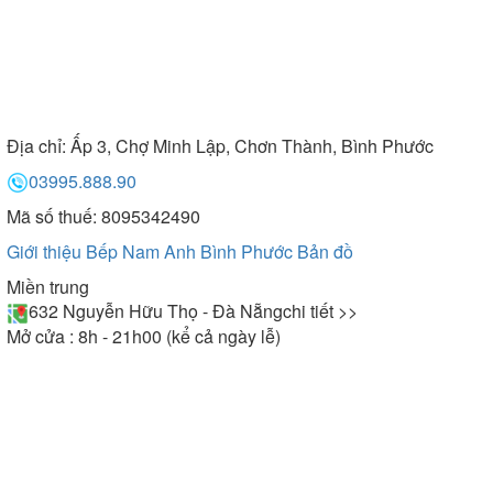
Địa chỉ:
Ấp 3, Chợ Minh Lập, Chơn Thành, Bình Phước
03995.888.90
Mã số thuế: 8095342490
Giới thiệu Bếp Nam Anh Bình Phước
Bản đồ
Miền trung
632 Nguyễn Hữu Thọ - Đà Nẵng
chi tiết >>
Mở cửa : 8h - 21h00 (kể cả ngày lễ)