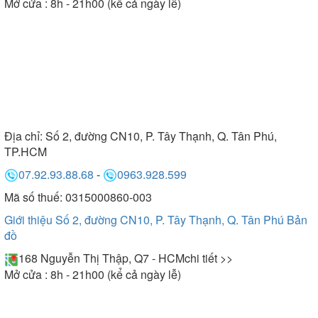
Mở cửa : 8h - 21h00 (kể cả ngày lễ)
Địa chỉ:
Số 2, đường CN10, P. Tây Thạnh, Q. Tân Phú,
TP.HCM
07.92.93.88.68
-
0963.928.599
Mã số thuế: 0315000860-003
Giới thiệu Số 2, đường CN10, P. Tây Thạnh, Q. Tân Phú
Bản
đồ
168 Nguyễn Thị Thập, Q7 - HCM
chi tiết >>
Mở cửa : 8h - 21h00 (kể cả ngày lễ)