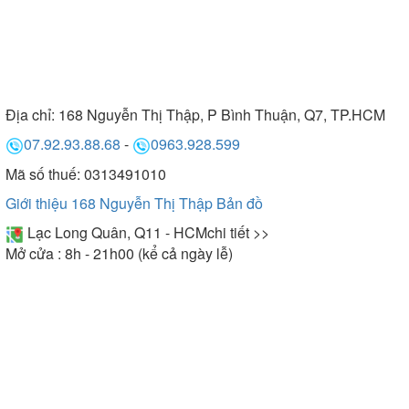
Địa chỉ:
168 Nguyễn Thị Thập, P Bình Thuận, Q7, TP.HCM
07.92.93.88.68
-
0963.928.599
Mã số thuế: 0313491010
Giới thiệu 168 Nguyễn Thị Thập
Bản đồ
Lạc Long Quân, Q11 - HCM
chi tiết >>
Mở cửa : 8h - 21h00 (kể cả ngày lễ)