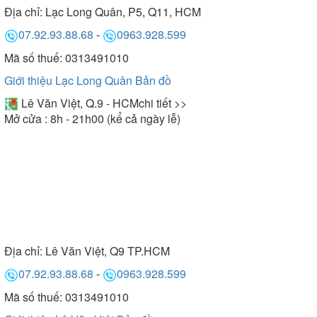
Địa chỉ:
Lạc Long Quân, P5, Q11, HCM
07.92.93.88.68
-
0963.928.599
Mã số thuế: 0313491010
Giới thiệu Lạc Long Quân
Bản đồ
Lê Văn Việt, Q.9 - HCM
chi tiết >>
Mở cửa : 8h - 21h00 (kể cả ngày lễ)
Địa chỉ:
Lê Văn Việt, Q9 TP.HCM
07.92.93.88.68
-
0963.928.599
Mã số thuế: 0313491010