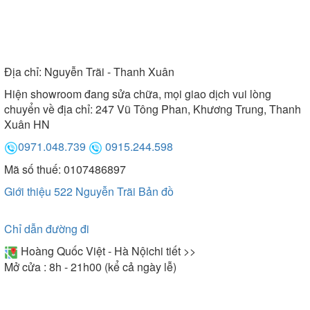
Địa chỉ:
Nguyễn Trãi - Thanh Xuân
Hiện showroom đang sửa chữa, mọi giao dịch vui lòng
chuyển về địa chỉ: 247 Vũ Tông Phan, Khương Trung, Thanh
Xuân HN
0971.048.739
0915.244.598
Mã số thuế: 0107486897
Giới thiệu 522 Nguyễn Trãi
Bản đồ
Chỉ dẫn đường đi
Hoàng Quốc Việt - Hà Nội
chi tiết >>
Mở cửa : 8h - 21h00 (kể cả ngày lễ)