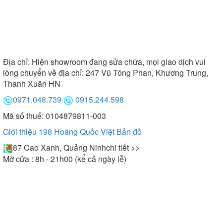
Địa chỉ:
Hiện showroom đang sửa chữa, mọi giao dịch vui
lòng chuyển về địa chỉ: 247 Vũ Tông Phan, Khương Trung,
Thanh Xuân HN
0971.048.739
0915.244.598
Mã số thuế: 0104879811-003
Giới thiệu 198 Hoàng Quốc Việt
Bản đồ
87 Cao Xanh, Quảng Ninh
chi tiết >>
Mở cửa : 8h - 21h00 (kể cả ngày lễ)