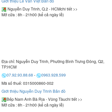
Giới thiệu Lê Văn Việt
Bản đồ
Nguyễn Duy Trinh, Q.2 - HCM
chi tiết >>
Mở cửa : 8h - 21h00 (kể cả ngày lễ)
Địa chỉ:
Nguyễn Duy Trinh, Phường Bình Trưng Đông, Q2,
TP.HCM
07.92.93.88.68
-
0963.928.599
Mã số thuế: 0315000860-002
Giới thiệu Nguyễn Duy Trinh
Bản đồ
Bếp Nam Anh Bà Rịa - Vũng Tàu
chi tiết >>
Mở cửa : 8h - 21h00 (kể cả ngày lễ)