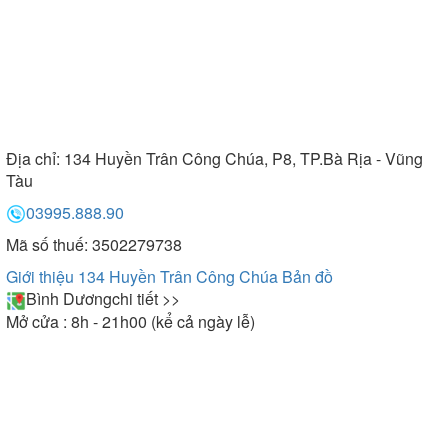
Địa chỉ:
134 Huyền Trân Công Chúa, P8, TP.Bà Rịa - Vũng
Tàu
03995.888.90
Mã số thuế: 3502279738
Giới thiệu 134 Huyền Trân Công Chúa
Bản đồ
Bình Dương
chi tiết >>
Mở cửa : 8h - 21h00 (kể cả ngày lễ)