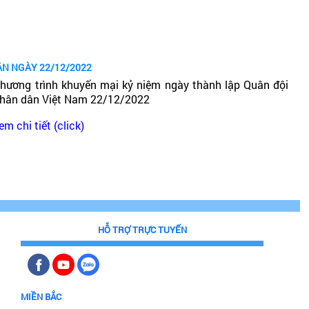
ÂN NGÀY 22/12/2022
hương trình khuyến mại kỷ niệm ngày thành lập Quân đội
hân dân Việt Nam 22/12/2022
em chi tiết (click)
HỖ TRỢ TRỰC TUYẾN
MIỀN BẮC