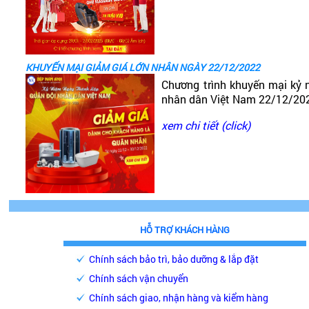
KHUYẾN MẠI GIẢM GIÁ LỚN NHÂN NGÀY 22/12/2022
Chương trình khuyến mại kỷ 
nhân dân Việt Nam 22/12/20
xem chi tiết (click)
HỖ TRỢ KHÁCH HÀNG
Chính sách bảo trì, bảo dưỡng & lắp đặt
Chính sách vận chuyển
Chính sách giao, nhận hàng và kiểm hàng