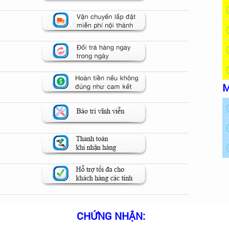
M
CHỨNG NHẬN: