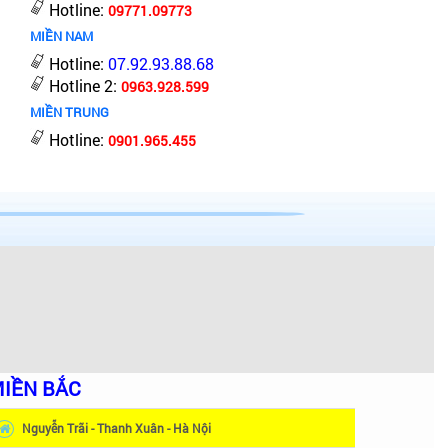
Hotline:
09771.09773
MIỀN NAM
Hotline:
07.92.93.88.68
Hotline 2:
0963.928.599
MIỀN TRUNG
Hotline:
0901.965.455
IỀN BẮC
Nguyễn Trãi - Thanh Xuân - Hà Nội