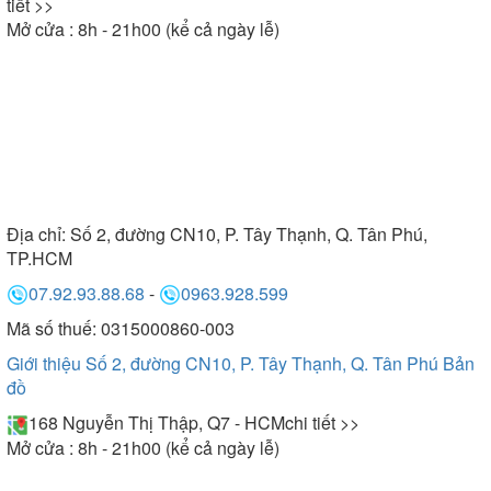
tiết >>
Mở cửa : 8h - 21h00 (kể cả ngày lễ)
Địa chỉ:
Số 2, đường CN10, P. Tây Thạnh, Q. Tân Phú,
TP.HCM
07.92.93.88.68
-
0963.928.599
Mã số thuế: 0315000860-003
Giới thiệu Số 2, đường CN10, P. Tây Thạnh, Q. Tân Phú
Bản
đồ
168 Nguyễn Thị Thập, Q7 - HCM
chi tiết >>
Mở cửa : 8h - 21h00 (kể cả ngày lễ)