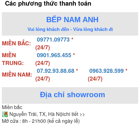
Các phương thức thanh toán
BẾP NAM ANH
Vui lòng khách đến - Vừa lòng khách đi
09771.09773
*
MIỀN BẮC:
(24/7)
MIỀN
0901.965.455
*
TRUNG:
(24/7)
07.92.93.88.68
*
0963.928.599
*
MIỀN NAM:
(24/7)
(24/7)
Địa chỉ showroom
Miền bắc
Nguyễn Trãi, TX, Hà Nội
chi tiết >>
Mở cửa : 8h - 21h00 (kể cả ngày lễ)