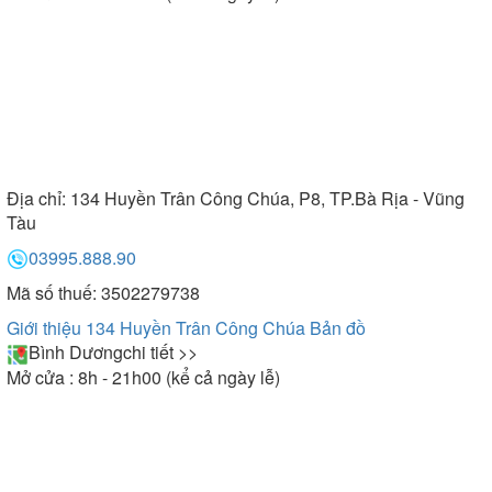
Địa chỉ:
134 Huyền Trân Công Chúa, P8, TP.Bà Rịa - Vũng
Tàu
03995.888.90
Mã số thuế: 3502279738
Giới thiệu 134 Huyền Trân Công Chúa
Bản đồ
Bình Dương
chi tiết >>
Mở cửa : 8h - 21h00 (kể cả ngày lễ)