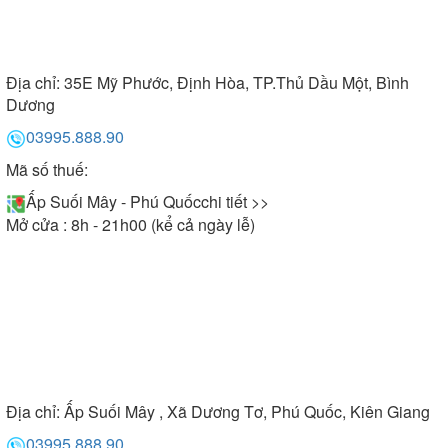
Địa chỉ:
35E Mỹ Phước, Định Hòa, TP.Thủ Dầu Một, Bình
Dương
03995.888.90
Mã số thuế:
Ấp Suối Mây - Phú Quốc
chi tiết >>
Mở cửa : 8h - 21h00 (kể cả ngày lễ)
Địa chỉ:
Ấp Suối Mây , Xã Dương Tơ, Phú Quốc, Kiên Giang
03995.888.90