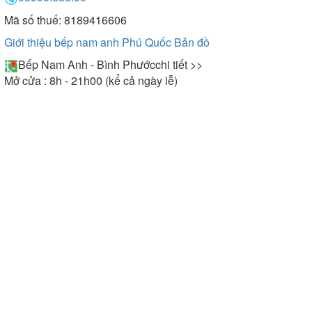
Mã số thuế: 8189416606
Giới thiệu bếp nam anh Phú Quốc
Bản đồ
Bếp Nam Anh - Bình Phước
chi tiết >>
Mở cửa : 8h - 21h00 (kể cả ngày lễ)