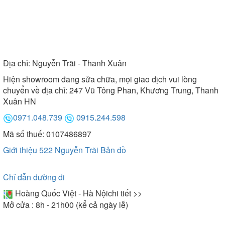
Địa chỉ:
Nguyễn Trãi - Thanh Xuân
Hiện showroom đang sửa chữa, mọi giao dịch vui lòng
chuyển về địa chỉ: 247 Vũ Tông Phan, Khương Trung, Thanh
Xuân HN
0971.048.739
0915.244.598
Mã số thuế: 0107486897
Giới thiệu 522 Nguyễn Trãi
Bản đồ
Chỉ dẫn đường đi
Hoàng Quốc Việt - Hà Nội
chi tiết >>
Mở cửa : 8h - 21h00 (kể cả ngày lễ)