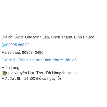
Địa chỉ:
Ấp 3, Chợ Minh Lập, Chơn Thành, Bình Phước
03995.888.90
Mã số thuế: 8095342490
Giới thiệu Bếp Nam Anh Bình Phước
Bản đồ
Miền trung
632 Nguyễn Hữu Thọ - Đà Nẵng
chi tiết >>
Mở cửa : 8h - 21h00 (kể cả ngày lễ)