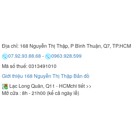
Địa chỉ:
168 Nguyễn Thị Thập, P Bình Thuận, Q7, TP.HCM
07.92.93.88.68
-
0963.928.599
Mã số thuế: 0313491010
Giới thiệu 168 Nguyễn Thị Thập
Bản đồ
Lạc Long Quân, Q11 - HCM
chi tiết >>
Mở cửa : 8h - 21h00 (kể cả ngày lễ)