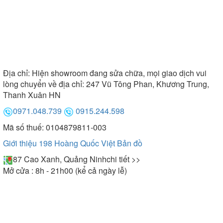
Địa chỉ:
Hiện showroom đang sửa chữa, mọi giao dịch vui
lòng chuyển về địa chỉ: 247 Vũ Tông Phan, Khương Trung,
Thanh Xuân HN
0971.048.739
0915.244.598
Mã số thuế: 0104879811-003
Giới thiệu 198 Hoàng Quốc Việt
Bản đồ
87 Cao Xanh, Quảng Ninh
chi tiết >>
Mở cửa : 8h - 21h00 (kể cả ngày lễ)