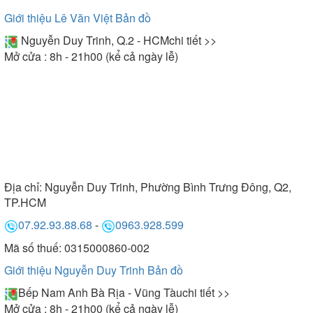
Giới thiệu Lê Văn Việt
Bản đồ
Nguyễn Duy Trinh, Q.2 - HCM
chi tiết >>
Mở cửa : 8h - 21h00 (kể cả ngày lễ)
Địa chỉ:
Nguyễn Duy Trinh, Phường Bình Trưng Đông, Q2,
TP.HCM
07.92.93.88.68
-
0963.928.599
Mã số thuế: 0315000860-002
Giới thiệu Nguyễn Duy Trinh
Bản đồ
Bếp Nam Anh Bà Rịa - Vũng Tàu
chi tiết >>
Mở cửa : 8h - 21h00 (kể cả ngày lễ)