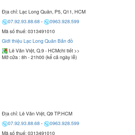
Địa chỉ:
Lạc Long Quân, P5, Q11, HCM
07.92.93.88.68
-
0963.928.599
Mã số thuế: 0313491010
Giới thiệu Lạc Long Quân
Bản đồ
Lê Văn Việt, Q.9 - HCM
chi tiết >>
Mở cửa : 8h - 21h00 (kể cả ngày lễ)
Địa chỉ:
Lê Văn Việt, Q9 TP.HCM
07.92.93.88.68
-
0963.928.599
Mã số thuế: 0313491010