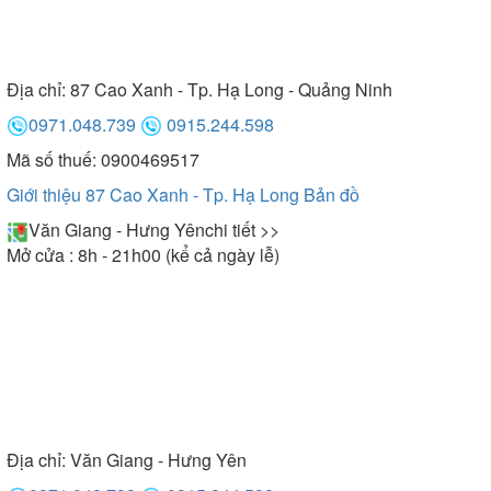
Địa chỉ:
87 Cao Xanh - Tp. Hạ Long - Quảng Ninh
0971.048.739
0915.244.598
Mã số thuế: 0900469517
Giới thiệu 87 Cao Xanh - Tp. Hạ Long
Bản đồ
Văn Giang - Hưng Yên
chi tiết >>
Mở cửa : 8h - 21h00 (kể cả ngày lễ)
Địa chỉ:
Văn Giang - Hưng Yên