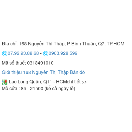
Địa chỉ:
168 Nguyễn Thị Thập, P Bình Thuận, Q7, TP.HCM
07.92.93.88.68
-
0963.928.599
Mã số thuế: 0313491010
Giới thiệu 168 Nguyễn Thị Thập
Bản đồ
Lạc Long Quân, Q11 - HCM
chi tiết >>
Mở cửa : 8h - 21h00 (kể cả ngày lễ)