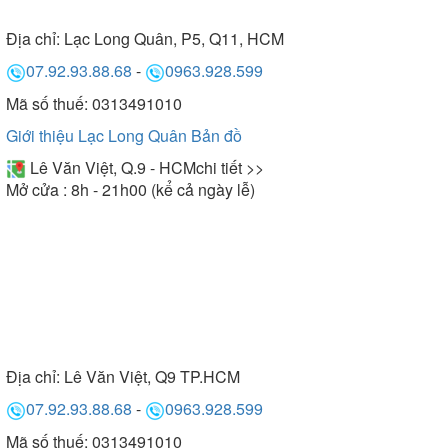
Địa chỉ:
Lạc Long Quân, P5, Q11, HCM
07.92.93.88.68
-
0963.928.599
Mã số thuế: 0313491010
Giới thiệu Lạc Long Quân
Bản đồ
Lê Văn Việt, Q.9 - HCM
chi tiết >>
Mở cửa : 8h - 21h00 (kể cả ngày lễ)
Địa chỉ:
Lê Văn Việt, Q9 TP.HCM
07.92.93.88.68
-
0963.928.599
Mã số thuế: 0313491010