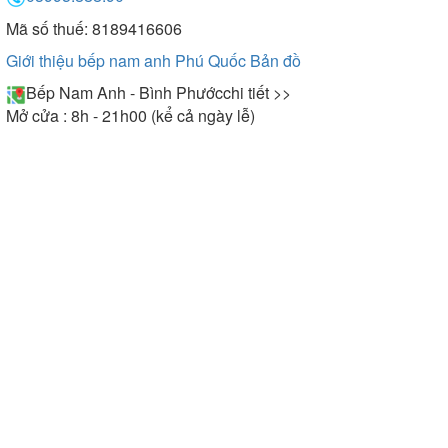
Mã số thuế: 8189416606
Giới thiệu bếp nam anh Phú Quốc
Bản đồ
Bếp Nam Anh - Bình Phước
chi tiết >>
Mở cửa : 8h - 21h00 (kể cả ngày lễ)