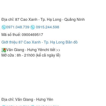
Địa chỉ:
87 Cao Xanh - Tp. Hạ Long - Quảng Ninh
0971.048.739
0915.244.598
Mã số thuế: 0900469517
Giới thiệu 87 Cao Xanh - Tp. Hạ Long
Bản đồ
Văn Giang - Hưng Yên
chi tiết >>
Mở cửa : 8h - 21h00 (kể cả ngày lễ)
Địa chỉ:
Văn Giang - Hưng Yên