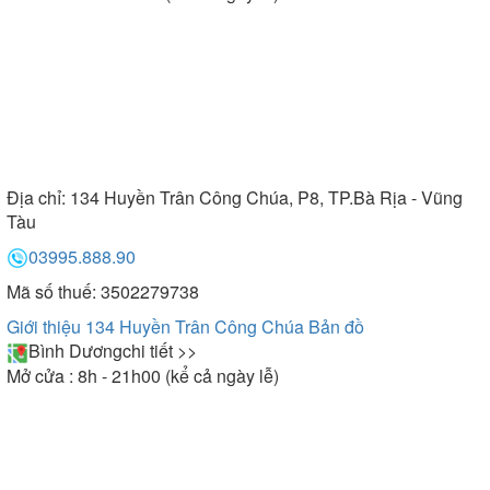
Địa chỉ:
134 Huyền Trân Công Chúa, P8, TP.Bà Rịa - Vũng
Tàu
03995.888.90
Mã số thuế: 3502279738
Giới thiệu 134 Huyền Trân Công Chúa
Bản đồ
Bình Dương
chi tiết >>
Mở cửa : 8h - 21h00 (kể cả ngày lễ)