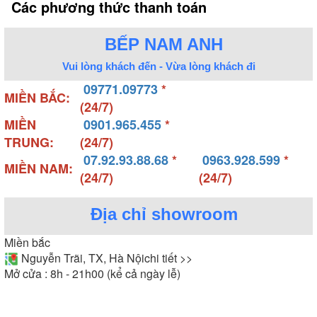
Các phương thức thanh toán
BẾP NAM ANH
Vui lòng khách đến - Vừa lòng khách đi
09771.09773
*
MIỀN BẮC:
(24/7)
MIỀN
0901.965.455
*
TRUNG:
(24/7)
07.92.93.88.68
*
0963.928.599
*
MIỀN NAM:
(24/7)
(24/7)
Địa chỉ showroom
Miền bắc
Nguyễn Trãi, TX, Hà Nội
chi tiết >>
Mở cửa : 8h - 21h00 (kể cả ngày lễ)