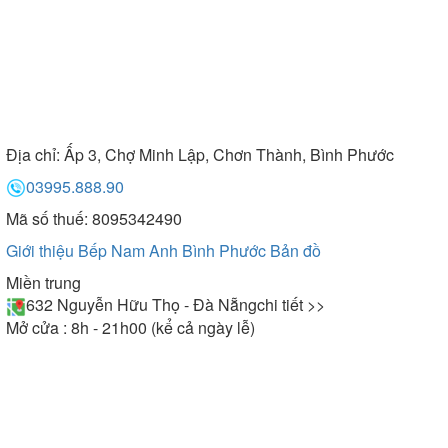
Địa chỉ:
Ấp 3, Chợ Minh Lập, Chơn Thành, Bình Phước
03995.888.90
Mã số thuế: 8095342490
Giới thiệu Bếp Nam Anh Bình Phước
Bản đồ
Miền trung
632 Nguyễn Hữu Thọ - Đà Nẵng
chi tiết >>
Mở cửa : 8h - 21h00 (kể cả ngày lễ)