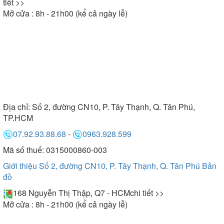
tiết >>
Mở cửa : 8h - 21h00 (kể cả ngày lễ)
Địa chỉ:
Số 2, đường CN10, P. Tây Thạnh, Q. Tân Phú,
TP.HCM
07.92.93.88.68
-
0963.928.599
Mã số thuế: 0315000860-003
Giới thiệu Số 2, đường CN10, P. Tây Thạnh, Q. Tân Phú
Bản
đồ
168 Nguyễn Thị Thập, Q7 - HCM
chi tiết >>
Mở cửa : 8h - 21h00 (kể cả ngày lễ)