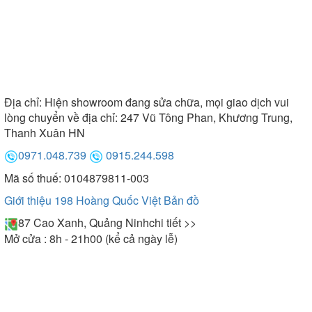
Địa chỉ:
Hiện showroom đang sửa chữa, mọi giao dịch vui
lòng chuyển về địa chỉ: 247 Vũ Tông Phan, Khương Trung,
Thanh Xuân HN
0971.048.739
0915.244.598
Mã số thuế: 0104879811-003
Giới thiệu 198 Hoàng Quốc Việt
Bản đồ
87 Cao Xanh, Quảng Ninh
chi tiết >>
Mở cửa : 8h - 21h00 (kể cả ngày lễ)