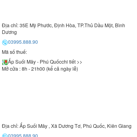
Địa chỉ:
35E Mỹ Phước, Định Hòa, TP.Thủ Dầu Một, Bình
Dương
03995.888.90
Mã số thuế:
Ấp Suối Mây - Phú Quốc
chi tiết >>
Mở cửa : 8h - 21h00 (kể cả ngày lễ)
Địa chỉ:
Ấp Suối Mây , Xã Dương Tơ, Phú Quốc, Kiên Giang
03995.888.90