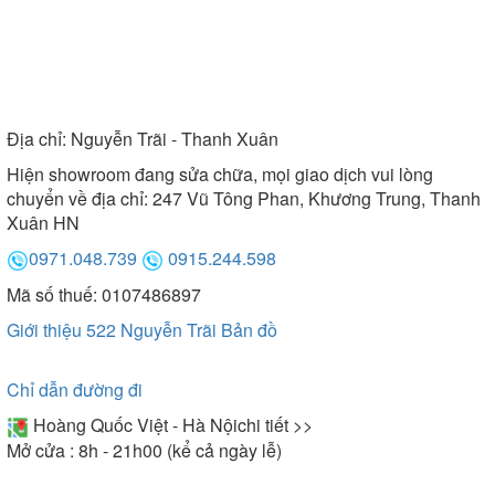
Địa chỉ:
Nguyễn Trãi - Thanh Xuân
Hiện showroom đang sửa chữa, mọi giao dịch vui lòng
chuyển về địa chỉ: 247 Vũ Tông Phan, Khương Trung, Thanh
Xuân HN
0971.048.739
0915.244.598
Mã số thuế: 0107486897
Giới thiệu 522 Nguyễn Trãi
Bản đồ
Chỉ dẫn đường đi
Hoàng Quốc Việt - Hà Nội
chi tiết >>
Mở cửa : 8h - 21h00 (kể cả ngày lễ)