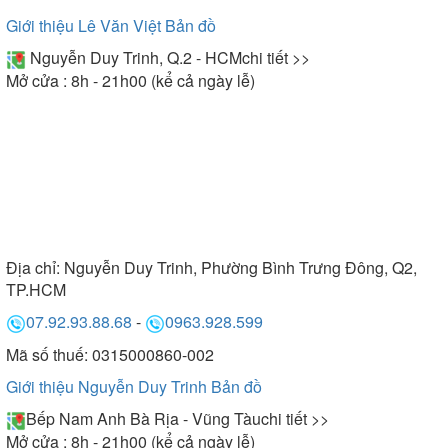
Giới thiệu Lê Văn Việt
Bản đồ
Nguyễn Duy Trinh, Q.2 - HCM
chi tiết >>
Mở cửa : 8h - 21h00 (kể cả ngày lễ)
Địa chỉ:
Nguyễn Duy Trinh, Phường Bình Trưng Đông, Q2,
TP.HCM
07.92.93.88.68
-
0963.928.599
Mã số thuế: 0315000860-002
Giới thiệu Nguyễn Duy Trinh
Bản đồ
Bếp Nam Anh Bà Rịa - Vũng Tàu
chi tiết >>
Mở cửa : 8h - 21h00 (kể cả ngày lễ)