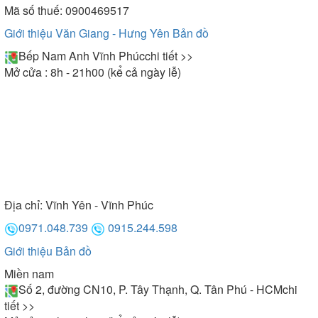
Mã số thuế: 0900469517
Giới thiệu Văn Giang - Hưng Yên
Bản đồ
Bếp Nam Anh Vĩnh Phúc
chi tiết >>
Mở cửa : 8h - 21h00 (kể cả ngày lễ)
Địa chỉ:
Vĩnh Yên - Vĩnh Phúc
0971.048.739
0915.244.598
Giới thiệu
Bản đồ
Miền nam
Số 2, đường CN10, P. Tây Thạnh, Q. Tân Phú - HCM
chi
tiết >>