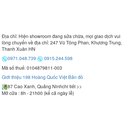
Địa chỉ:
Hiện showroom đang sửa chữa, mọi giao dịch vui
lòng chuyển về địa chỉ: 247 Vũ Tông Phan, Khương Trung,
Thanh Xuân HN
0971.048.739
0915.244.598
Mã số thuế: 0104879811-003
Giới thiệu 198 Hoàng Quốc Việt
Bản đồ
87 Cao Xanh, Quảng Ninh
chi tiết >>
Mở cửa : 8h - 21h00 (kể cả ngày lễ)