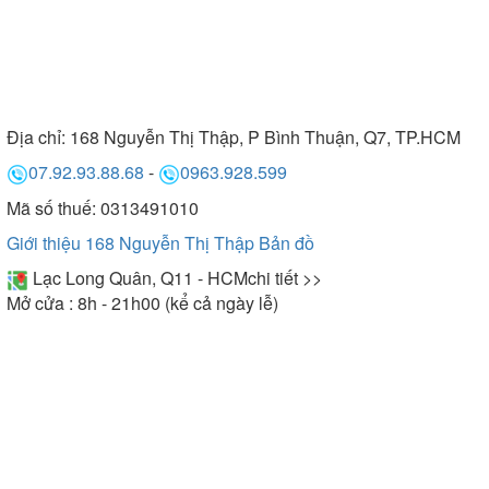
Địa chỉ:
168 Nguyễn Thị Thập, P Bình Thuận, Q7, TP.HCM
07.92.93.88.68
-
0963.928.599
Mã số thuế: 0313491010
Giới thiệu 168 Nguyễn Thị Thập
Bản đồ
Lạc Long Quân, Q11 - HCM
chi tiết >>
Mở cửa : 8h - 21h00 (kể cả ngày lễ)