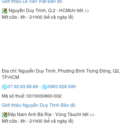
Giới thiệu Lê Văn Việt
Bản đồ
Nguyễn Duy Trinh, Q.2 - HCM
chi tiết >>
Mở cửa : 8h - 21h00 (kể cả ngày lễ)
Địa chỉ:
Nguyễn Duy Trinh, Phường Bình Trưng Đông, Q2,
TP.HCM
07.92.93.88.68
-
0963.928.599
Mã số thuế: 0315000860-002
Giới thiệu Nguyễn Duy Trinh
Bản đồ
Bếp Nam Anh Bà Rịa - Vũng Tàu
chi tiết >>
Mở cửa : 8h - 21h00 (kể cả ngày lễ)