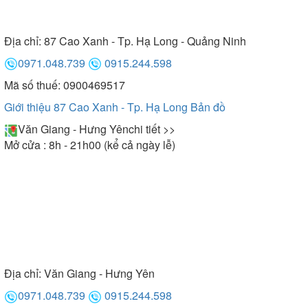
Địa chỉ:
87 Cao Xanh - Tp. Hạ Long - Quảng Ninh
0971.048.739
0915.244.598
Mã số thuế: 0900469517
Giới thiệu 87 Cao Xanh - Tp. Hạ Long
Bản đồ
Văn Giang - Hưng Yên
chi tiết >>
Mở cửa : 8h - 21h00 (kể cả ngày lễ)
Địa chỉ:
Văn Giang - Hưng Yên
0971.048.739
0915.244.598