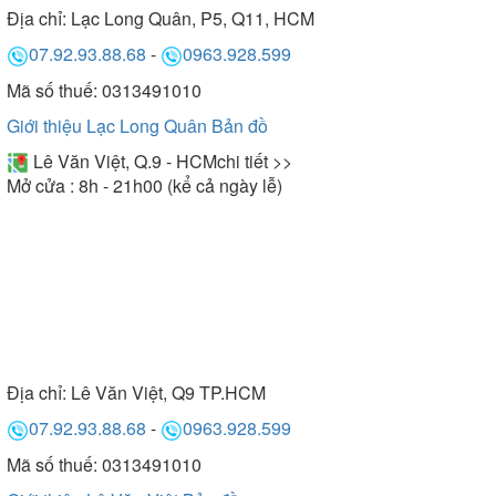
Địa chỉ:
Lạc Long Quân, P5, Q11, HCM
07.92.93.88.68
-
0963.928.599
Mã số thuế: 0313491010
Giới thiệu Lạc Long Quân
Bản đồ
Lê Văn Việt, Q.9 - HCM
chi tiết >>
Mở cửa : 8h - 21h00 (kể cả ngày lễ)
Địa chỉ:
Lê Văn Việt, Q9 TP.HCM
07.92.93.88.68
-
0963.928.599
Mã số thuế: 0313491010