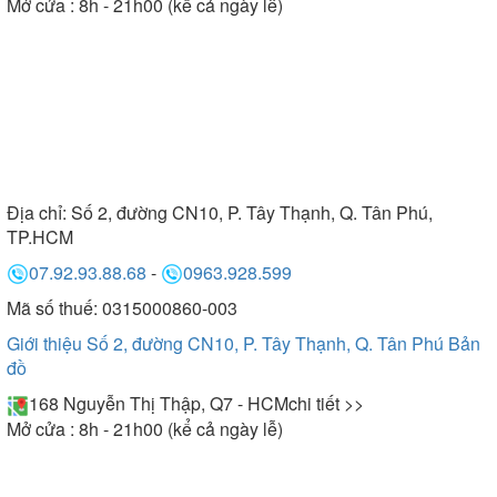
Mở cửa : 8h - 21h00 (kể cả ngày lễ)
Địa chỉ:
Số 2, đường CN10, P. Tây Thạnh, Q. Tân Phú,
TP.HCM
07.92.93.88.68
-
0963.928.599
Mã số thuế: 0315000860-003
Giới thiệu Số 2, đường CN10, P. Tây Thạnh, Q. Tân Phú
Bản
đồ
168 Nguyễn Thị Thập, Q7 - HCM
chi tiết >>
Mở cửa : 8h - 21h00 (kể cả ngày lễ)