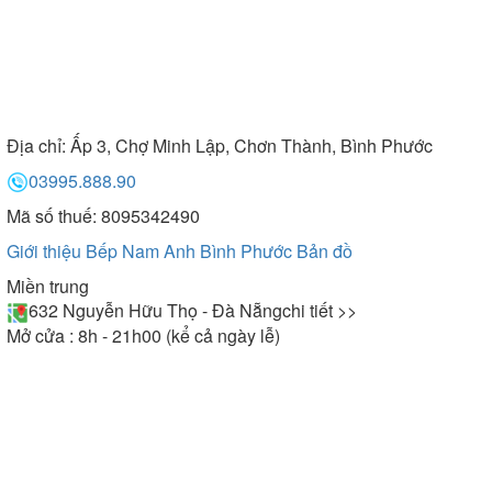
Địa chỉ:
Ấp 3, Chợ Minh Lập, Chơn Thành, Bình Phước
03995.888.90
Mã số thuế: 8095342490
Giới thiệu Bếp Nam Anh Bình Phước
Bản đồ
Miền trung
632 Nguyễn Hữu Thọ - Đà Nẵng
chi tiết >>
Mở cửa : 8h - 21h00 (kể cả ngày lễ)