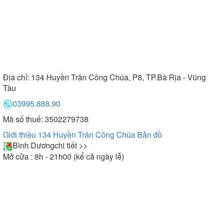
Địa chỉ:
134 Huyền Trân Công Chúa, P8, TP.Bà Rịa - Vũng
Tàu
03995.888.90
Mã số thuế: 3502279738
Giới thiệu 134 Huyền Trân Công Chúa
Bản đồ
Bình Dương
chi tiết >>
Mở cửa : 8h - 21h00 (kể cả ngày lễ)