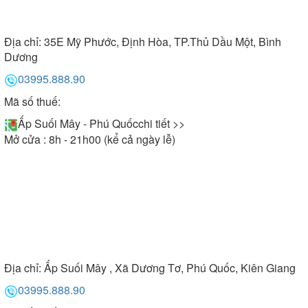
Địa chỉ:
35E Mỹ Phước, Định Hòa, TP.Thủ Dầu Một, Bình
Dương
03995.888.90
Mã số thuế:
Ấp Suối Mây - Phú Quốc
chi tiết >>
Mở cửa : 8h - 21h00 (kể cả ngày lễ)
Địa chỉ:
Ấp Suối Mây , Xã Dương Tơ, Phú Quốc, Kiên Giang
03995.888.90