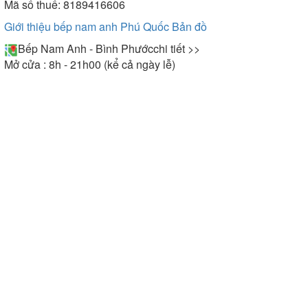
Mã số thuế: 8189416606
Giới thiệu bếp nam anh Phú Quốc
Bản đồ
Bếp Nam Anh - Bình Phước
chi tiết >>
Mở cửa : 8h - 21h00 (kể cả ngày lễ)