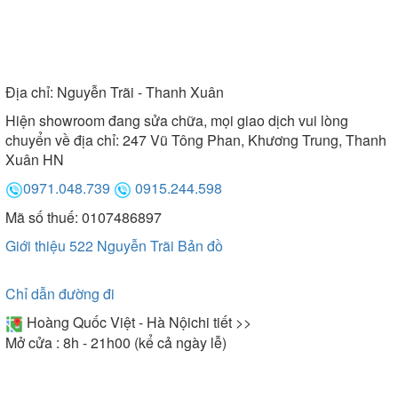
Địa chỉ:
Nguyễn Trãi - Thanh Xuân
Hiện showroom đang sửa chữa, mọi giao dịch vui lòng
chuyển về địa chỉ: 247 Vũ Tông Phan, Khương Trung, Thanh
Xuân HN
0971.048.739
0915.244.598
Mã số thuế: 0107486897
Giới thiệu 522 Nguyễn Trãi
Bản đồ
Chỉ dẫn đường đi
Hoàng Quốc Việt - Hà Nội
chi tiết >>
Mở cửa : 8h - 21h00 (kể cả ngày lễ)