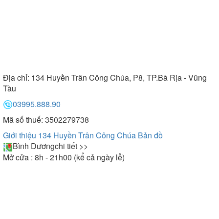
Địa chỉ:
134 Huyền Trân Công Chúa, P8, TP.Bà Rịa - Vũng
Tàu
03995.888.90
Mã số thuế: 3502279738
Giới thiệu 134 Huyền Trân Công Chúa
Bản đồ
Bình Dương
chi tiết >>
Mở cửa : 8h - 21h00 (kể cả ngày lễ)