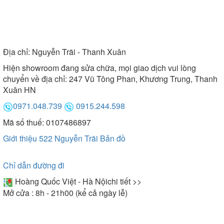
Địa chỉ:
Nguyễn Trãi - Thanh Xuân
Hiện showroom đang sửa chữa, mọi giao dịch vui lòng
chuyển về địa chỉ: 247 Vũ Tông Phan, Khương Trung, Thanh
Xuân HN
0971.048.739
0915.244.598
Mã số thuế: 0107486897
Giới thiệu 522 Nguyễn Trãi
Bản đồ
Chỉ dẫn đường đi
Hoàng Quốc Việt - Hà Nội
chi tiết >>
Mở cửa : 8h - 21h00 (kể cả ngày lễ)