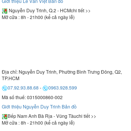
Giới thiệu Lê Văn Việt
Bản đồ
Nguyễn Duy Trinh, Q.2 - HCM
chi tiết >>
Mở cửa : 8h - 21h00 (kể cả ngày lễ)
Địa chỉ:
Nguyễn Duy Trinh, Phường Bình Trưng Đông, Q2,
TP.HCM
07.92.93.88.68
-
0963.928.599
Mã số thuế: 0315000860-002
Giới thiệu Nguyễn Duy Trinh
Bản đồ
Bếp Nam Anh Bà Rịa - Vũng Tàu
chi tiết >>
Mở cửa : 8h - 21h00 (kể cả ngày lễ)