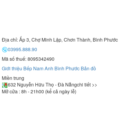
Địa chỉ:
Ấp 3, Chợ Minh Lập, Chơn Thành, Bình Phước
03995.888.90
Mã số thuế: 8095342490
Giới thiệu Bếp Nam Anh Bình Phước
Bản đồ
Miền trung
632 Nguyễn Hữu Thọ - Đà Nẵng
chi tiết >>
Mở cửa : 8h - 21h00 (kể cả ngày lễ)