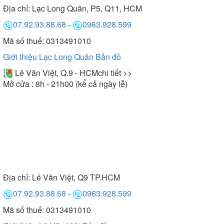
Địa chỉ:
Lạc Long Quân, P5, Q11, HCM
07.92.93.88.68
-
0963.928.599
Mã số thuế: 0313491010
Giới thiệu Lạc Long Quân
Bản đồ
Lê Văn Việt, Q.9 - HCM
chi tiết >>
Mở cửa : 8h - 21h00 (kể cả ngày lễ)
Địa chỉ:
Lê Văn Việt, Q9 TP.HCM
07.92.93.88.68
-
0963.928.599
Mã số thuế: 0313491010