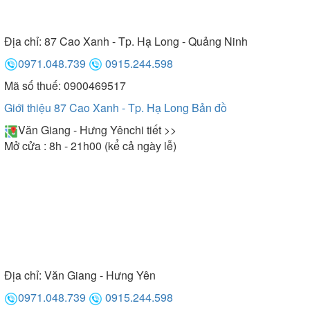
Địa chỉ:
87 Cao Xanh - Tp. Hạ Long - Quảng Ninh
0971.048.739
0915.244.598
Mã số thuế: 0900469517
Giới thiệu 87 Cao Xanh - Tp. Hạ Long
Bản đồ
Văn Giang - Hưng Yên
chi tiết >>
Mở cửa : 8h - 21h00 (kể cả ngày lễ)
Địa chỉ:
Văn Giang - Hưng Yên
0971.048.739
0915.244.598