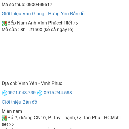
Mã số thuế: 0900469517
Giới thiệu Văn Giang - Hưng Yên
Bản đồ
Bếp Nam Anh Vĩnh Phúc
chi tiết >>
Mở cửa : 8h - 21h00 (kể cả ngày lễ)
Địa chỉ:
Vĩnh Yên - Vĩnh Phúc
0971.048.739
0915.244.598
Giới thiệu
Bản đồ
Miền nam
Số 2, đường CN10, P. Tây Thạnh, Q. Tân Phú - HCM
chi
tiết >>