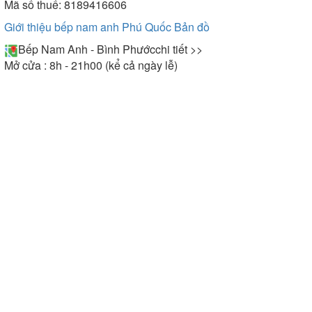
Mã số thuế: 8189416606
Giới thiệu bếp nam anh Phú Quốc
Bản đồ
Bếp Nam Anh - Bình Phước
chi tiết >>
Mở cửa : 8h - 21h00 (kể cả ngày lễ)