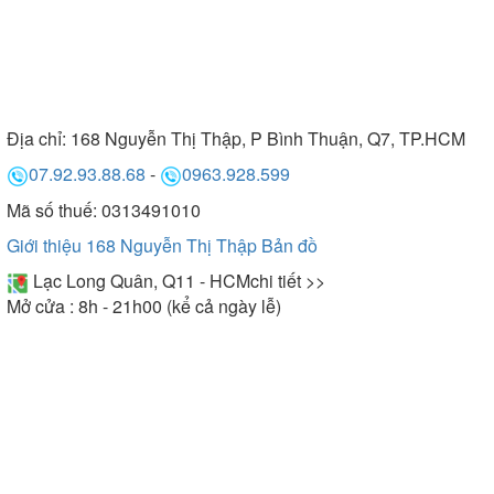
Địa chỉ:
168 Nguyễn Thị Thập, P Bình Thuận, Q7, TP.HCM
07.92.93.88.68
-
0963.928.599
Mã số thuế: 0313491010
Giới thiệu 168 Nguyễn Thị Thập
Bản đồ
Lạc Long Quân, Q11 - HCM
chi tiết >>
Mở cửa : 8h - 21h00 (kể cả ngày lễ)