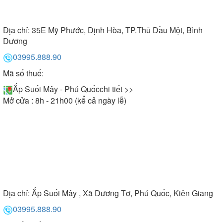
Địa chỉ:
35E Mỹ Phước, Định Hòa, TP.Thủ Dầu Một, Bình
Dương
03995.888.90
Mã số thuế:
Ấp Suối Mây - Phú Quốc
chi tiết >>
Mở cửa : 8h - 21h00 (kể cả ngày lễ)
Địa chỉ:
Ấp Suối Mây , Xã Dương Tơ, Phú Quốc, Kiên Giang
03995.888.90