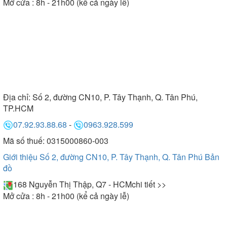
Mở cửa : 8h - 21h00 (kể cả ngày lễ)
Địa chỉ:
Số 2, đường CN10, P. Tây Thạnh, Q. Tân Phú,
TP.HCM
07.92.93.88.68
-
0963.928.599
Mã số thuế: 0315000860-003
Giới thiệu Số 2, đường CN10, P. Tây Thạnh, Q. Tân Phú
Bản
đồ
168 Nguyễn Thị Thập, Q7 - HCM
chi tiết >>
Mở cửa : 8h - 21h00 (kể cả ngày lễ)