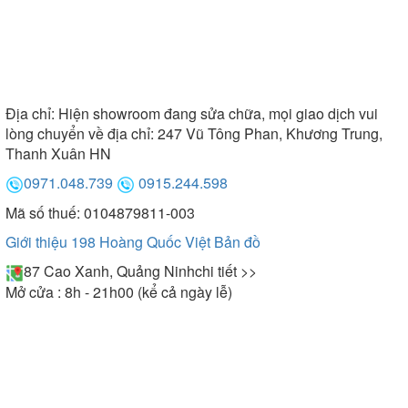
Địa chỉ:
Hiện showroom đang sửa chữa, mọi giao dịch vui
lòng chuyển về địa chỉ: 247 Vũ Tông Phan, Khương Trung,
Thanh Xuân HN
0971.048.739
0915.244.598
Mã số thuế: 0104879811-003
Giới thiệu 198 Hoàng Quốc Việt
Bản đồ
87 Cao Xanh, Quảng Ninh
chi tiết >>
Mở cửa : 8h - 21h00 (kể cả ngày lễ)