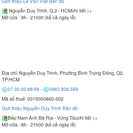
Giới thiệu Lê Văn Việt
Bản đồ
Nguyễn Duy Trinh, Q.2 - HCM
chi tiết >>
Mở cửa : 8h - 21h00 (kể cả ngày lễ)
Địa chỉ:
Nguyễn Duy Trinh, Phường Bình Trưng Đông, Q2,
TP.HCM
07.92.93.88.68
-
0963.928.599
Mã số thuế: 0315000860-002
Giới thiệu Nguyễn Duy Trinh
Bản đồ
Bếp Nam Anh Bà Rịa - Vũng Tàu
chi tiết >>
Mở cửa : 8h - 21h00 (kể cả ngày lễ)