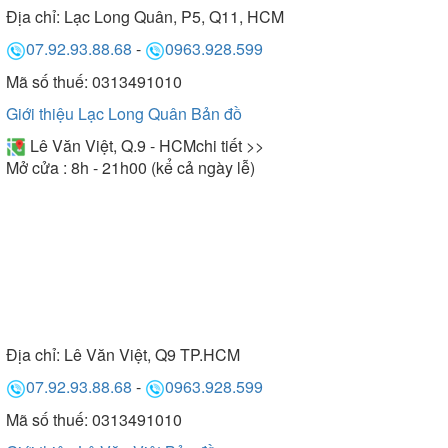
Địa chỉ:
Lạc Long Quân, P5, Q11, HCM
07.92.93.88.68
-
0963.928.599
Mã số thuế: 0313491010
Giới thiệu Lạc Long Quân
Bản đồ
Lê Văn Việt, Q.9 - HCM
chi tiết >>
Mở cửa : 8h - 21h00 (kể cả ngày lễ)
Địa chỉ:
Lê Văn Việt, Q9 TP.HCM
07.92.93.88.68
-
0963.928.599
Mã số thuế: 0313491010