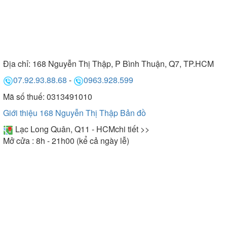
Địa chỉ:
168 Nguyễn Thị Thập, P Bình Thuận, Q7, TP.HCM
07.92.93.88.68
-
0963.928.599
Mã số thuế: 0313491010
Giới thiệu 168 Nguyễn Thị Thập
Bản đồ
Lạc Long Quân, Q11 - HCM
chi tiết >>
Mở cửa : 8h - 21h00 (kể cả ngày lễ)