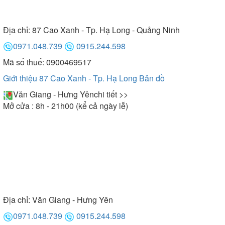
Địa chỉ:
87 Cao Xanh - Tp. Hạ Long - Quảng Ninh
0971.048.739
0915.244.598
Mã số thuế: 0900469517
Giới thiệu 87 Cao Xanh - Tp. Hạ Long
Bản đồ
Văn Giang - Hưng Yên
chi tiết >>
Mở cửa : 8h - 21h00 (kể cả ngày lễ)
Địa chỉ:
Văn Giang - Hưng Yên
0971.048.739
0915.244.598