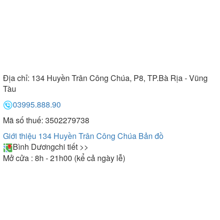
Địa chỉ:
134 Huyền Trân Công Chúa, P8, TP.Bà Rịa - Vũng
Tàu
03995.888.90
Mã số thuế: 3502279738
Giới thiệu 134 Huyền Trân Công Chúa
Bản đồ
Bình Dương
chi tiết >>
Mở cửa : 8h - 21h00 (kể cả ngày lễ)