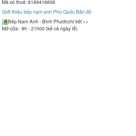
Mã số thuế: 8189416606
Giới thiệu bếp nam anh Phú Quốc
Bản đồ
Bếp Nam Anh - Bình Phước
chi tiết >>
Mở cửa : 8h - 21h00 (kể cả ngày lễ)