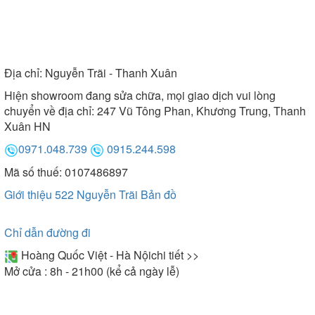
Địa chỉ:
Nguyễn Trãi - Thanh Xuân
Hiện showroom đang sửa chữa, mọi giao dịch vui lòng
chuyển về địa chỉ: 247 Vũ Tông Phan, Khương Trung, Thanh
Xuân HN
0971.048.739
0915.244.598
Mã số thuế: 0107486897
Giới thiệu 522 Nguyễn Trãi
Bản đồ
Chỉ dẫn đường đi
Hoàng Quốc Việt - Hà Nội
chi tiết >>
Mở cửa : 8h - 21h00 (kể cả ngày lễ)