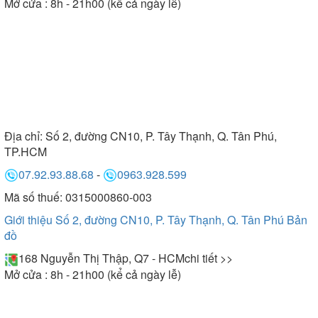
Mở cửa : 8h - 21h00 (kể cả ngày lễ)
Địa chỉ:
Số 2, đường CN10, P. Tây Thạnh, Q. Tân Phú,
TP.HCM
07.92.93.88.68
-
0963.928.599
Mã số thuế: 0315000860-003
Giới thiệu Số 2, đường CN10, P. Tây Thạnh, Q. Tân Phú
Bản
đồ
168 Nguyễn Thị Thập, Q7 - HCM
chi tiết >>
Mở cửa : 8h - 21h00 (kể cả ngày lễ)