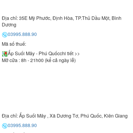
Địa chỉ:
35E Mỹ Phước, Định Hòa, TP.Thủ Dầu Một, Bình
Dương
03995.888.90
Mã số thuế:
Ấp Suối Mây - Phú Quốc
chi tiết >>
Mở cửa : 8h - 21h00 (kể cả ngày lễ)
Địa chỉ:
Ấp Suối Mây , Xã Dương Tơ, Phú Quốc, Kiên Giang
03995.888.90