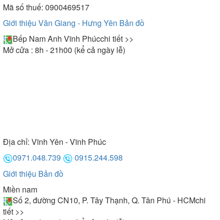
Mã số thuế: 0900469517
Giới thiệu Văn Giang - Hưng Yên
Bản đồ
Bếp Nam Anh Vĩnh Phúc
chi tiết >>
Mở cửa : 8h - 21h00 (kể cả ngày lễ)
Địa chỉ:
Vĩnh Yên - Vĩnh Phúc
0971.048.739
0915.244.598
Giới thiệu
Bản đồ
Miền nam
Số 2, đường CN10, P. Tây Thạnh, Q. Tân Phú - HCM
chi
tiết >>