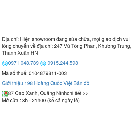
Địa chỉ:
Hiện showroom đang sửa chữa, mọi giao dịch vui
lòng chuyển về địa chỉ: 247 Vũ Tông Phan, Khương Trung,
Thanh Xuân HN
0971.048.739
0915.244.598
Mã số thuế: 0104879811-003
Giới thiệu 198 Hoàng Quốc Việt
Bản đồ
87 Cao Xanh, Quảng Ninh
chi tiết >>
Mở cửa : 8h - 21h00 (kể cả ngày lễ)