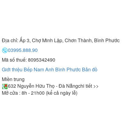
Địa chỉ:
Ấp 3, Chợ Minh Lập, Chơn Thành, Bình Phước
03995.888.90
Mã số thuế: 8095342490
Giới thiệu Bếp Nam Anh Bình Phước
Bản đồ
Miền trung
632 Nguyễn Hữu Thọ - Đà Nẵng
chi tiết >>
Mở cửa : 8h - 21h00 (kể cả ngày lễ)