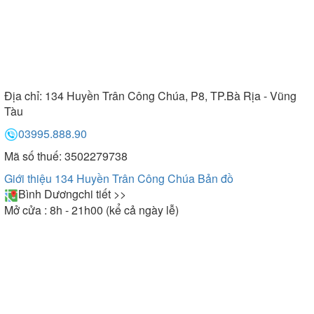
Địa chỉ:
134 Huyền Trân Công Chúa, P8, TP.Bà Rịa - Vũng
Tàu
03995.888.90
Mã số thuế: 3502279738
Giới thiệu 134 Huyền Trân Công Chúa
Bản đồ
Bình Dương
chi tiết >>
Mở cửa : 8h - 21h00 (kể cả ngày lễ)