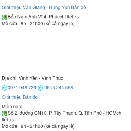
Giới thiệu Văn Giang - Hưng Yên
Bản đồ
Bếp Nam Anh Vĩnh Phúc
chi tiết >>
Mở cửa : 8h - 21h00 (kể cả ngày lễ)
Địa chỉ:
Vĩnh Yên - Vĩnh Phúc
0971.048.739
0915.244.598
Giới thiệu
Bản đồ
Miền nam
Số 2, đường CN10, P. Tây Thạnh, Q. Tân Phú - HCM
chi
tiết >>
Mở cửa : 8h - 21h00 (kể cả ngày lễ)