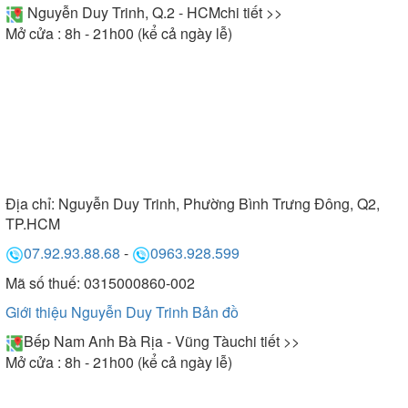
Nguyễn Duy Trinh, Q.2 - HCM
chi tiết >>
Mở cửa : 8h - 21h00 (kể cả ngày lễ)
Địa chỉ:
Nguyễn Duy Trinh, Phường Bình Trưng Đông, Q2,
TP.HCM
07.92.93.88.68
-
0963.928.599
Mã số thuế: 0315000860-002
Giới thiệu Nguyễn Duy Trinh
Bản đồ
Bếp Nam Anh Bà Rịa - Vũng Tàu
chi tiết >>
Mở cửa : 8h - 21h00 (kể cả ngày lễ)