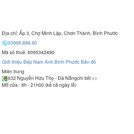
Địa chỉ:
Ấp 3, Chợ Minh Lập, Chơn Thành, Bình Phước
03995.888.90
Mã số thuế: 8095342490
Giới thiệu Bếp Nam Anh Bình Phước
Bản đồ
Miền trung
632 Nguyễn Hữu Thọ - Đà Nẵng
chi tiết >>
Mở cửa : 8h - 21h00 (kể cả ngày lễ)