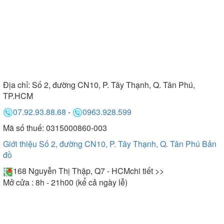
Địa chỉ:
Số 2, đường CN10, P. Tây Thạnh, Q. Tân Phú,
TP.HCM
07.92.93.88.68
-
0963.928.599
Mã số thuế: 0315000860-003
Giới thiệu Số 2, đường CN10, P. Tây Thạnh, Q. Tân Phú
Bản
đồ
168 Nguyễn Thị Thập, Q7 - HCM
chi tiết >>
Mở cửa : 8h - 21h00 (kể cả ngày lễ)