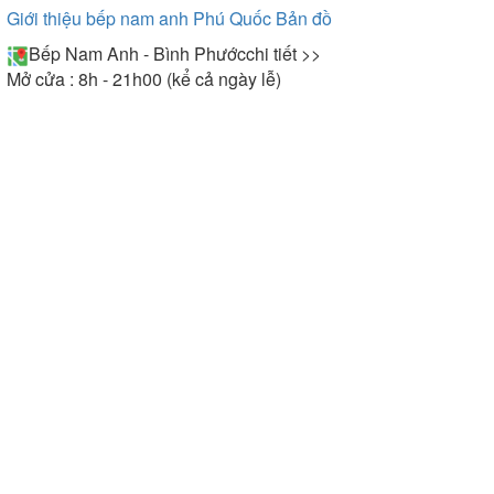
Giới thiệu bếp nam anh Phú Quốc
Bản đồ
Bếp Nam Anh - Bình Phước
chi tiết >>
Mở cửa : 8h - 21h00 (kể cả ngày lễ)