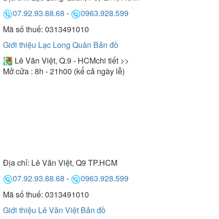
07.92.93.88.68
-
0963.928.599
Mã số thuế: 0313491010
Giới thiệu Lạc Long Quân
Bản đồ
Lê Văn Việt, Q.9 - HCM
chi tiết >>
Mở cửa : 8h - 21h00 (kể cả ngày lễ)
Địa chỉ:
Lê Văn Việt, Q9 TP.HCM
07.92.93.88.68
-
0963.928.599
Mã số thuế: 0313491010
Giới thiệu Lê Văn Việt
Bản đồ