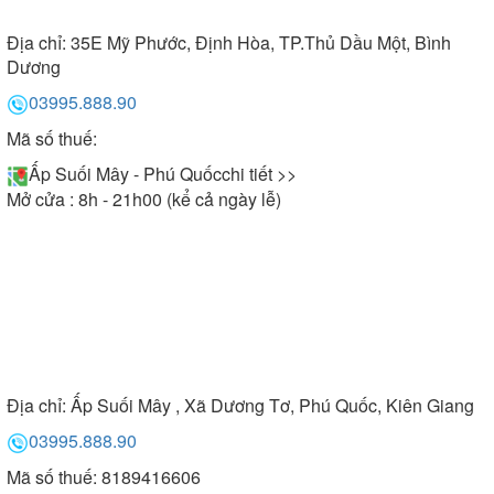
Địa chỉ:
35E Mỹ Phước, Định Hòa, TP.Thủ Dầu Một, Bình
Dương
03995.888.90
Mã số thuế:
Ấp Suối Mây - Phú Quốc
chi tiết >>
Mở cửa : 8h - 21h00 (kể cả ngày lễ)
Địa chỉ:
Ấp Suối Mây , Xã Dương Tơ, Phú Quốc, Kiên Giang
03995.888.90
Mã số thuế: 8189416606