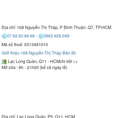
Địa chỉ:
168 Nguyễn Thị Thập, P Bình Thuận, Q7, TP.HCM
07.92.93.88.68
-
0963.928.599
Mã số thuế: 0313491010
Giới thiệu 168 Nguyễn Thị Thập
Bản đồ
Lạc Long Quân, Q11 - HCM
chi tiết >>
Mở cửa : 8h - 21h00 (kể cả ngày lễ)
Địa chỉ:
Lạc Long Quân, P5, Q11, HCM