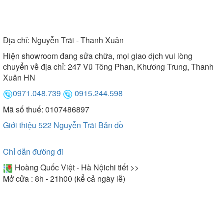
Địa chỉ:
Nguyễn Trãi - Thanh Xuân
Hiện showroom đang sửa chữa, mọi giao dịch vui lòng
chuyển về địa chỉ: 247 Vũ Tông Phan, Khương Trung, Thanh
Xuân HN
0971.048.739
0915.244.598
Mã số thuế: 0107486897
Giới thiệu 522 Nguyễn Trãi
Bản đồ
Chỉ dẫn đường đi
Hoàng Quốc Việt - Hà Nội
chi tiết >>
Mở cửa : 8h - 21h00 (kể cả ngày lễ)