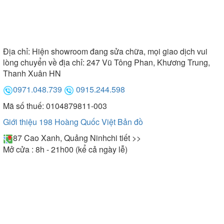
Địa chỉ:
Hiện showroom đang sửa chữa, mọi giao dịch vui
lòng chuyển về địa chỉ: 247 Vũ Tông Phan, Khương Trung,
Thanh Xuân HN
0971.048.739
0915.244.598
Mã số thuế: 0104879811-003
Giới thiệu 198 Hoàng Quốc Việt
Bản đồ
87 Cao Xanh, Quảng Ninh
chi tiết >>
Mở cửa : 8h - 21h00 (kể cả ngày lễ)