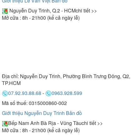
Giới thiệu Lê Văn Việt
Bản đồ
Nguyễn Duy Trinh, Q.2 - HCM
chi tiết >>
Mở cửa : 8h - 21h00 (kể cả ngày lễ)
Địa chỉ:
Nguyễn Duy Trinh, Phường Bình Trưng Đông, Q2,
TP.HCM
07.92.93.88.68
-
0963.928.599
Mã số thuế: 0315000860-002
Giới thiệu Nguyễn Duy Trinh
Bản đồ
Bếp Nam Anh Bà Rịa - Vũng Tàu
chi tiết >>
Mở cửa : 8h - 21h00 (kể cả ngày lễ)