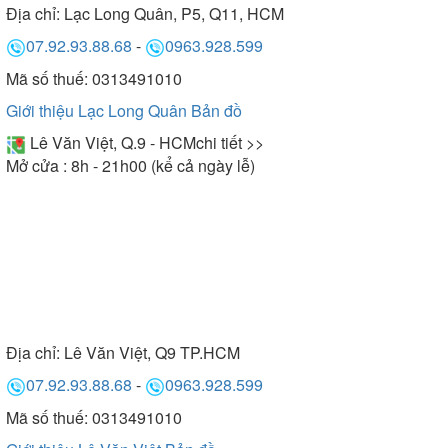
Địa chỉ:
Lạc Long Quân, P5, Q11, HCM
07.92.93.88.68
-
0963.928.599
Mã số thuế: 0313491010
Giới thiệu Lạc Long Quân
Bản đồ
Lê Văn Việt, Q.9 - HCM
chi tiết >>
Mở cửa : 8h - 21h00 (kể cả ngày lễ)
Địa chỉ:
Lê Văn Việt, Q9 TP.HCM
07.92.93.88.68
-
0963.928.599
Mã số thuế: 0313491010