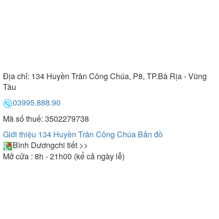
Địa chỉ:
134 Huyền Trân Công Chúa, P8, TP.Bà Rịa - Vũng
Tàu
03995.888.90
Mã số thuế: 3502279738
Giới thiệu 134 Huyền Trân Công Chúa
Bản đồ
Bình Dương
chi tiết >>
Mở cửa : 8h - 21h00 (kể cả ngày lễ)