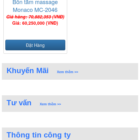
Bồn tắm massage
Monaco MC-2046
Giá hãng: 70,882,353 (VNĐ)
Giá: 60,250,000 (VNĐ)
Đặt Hàng
Khuyến Mãi
Xem thêm >>
Tư vấn
Xem thêm >>
Thông tin công ty