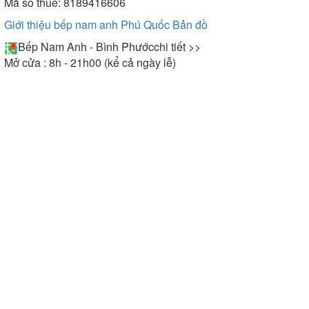
Mã số thuế: 8189416606
Giới thiệu bếp nam anh Phú Quốc
Bản đồ
Bếp Nam Anh - Bình Phước
chi tiết >>
Mở cửa : 8h - 21h00 (kể cả ngày lễ)