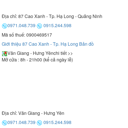
Địa chỉ:
87 Cao Xanh - Tp. Hạ Long - Quảng Ninh
0971.048.739
0915.244.598
Mã số thuế: 0900469517
Giới thiệu 87 Cao Xanh - Tp. Hạ Long
Bản đồ
Văn Giang - Hưng Yên
chi tiết >>
Mở cửa : 8h - 21h00 (kể cả ngày lễ)
Địa chỉ:
Văn Giang - Hưng Yên
0971.048.739
0915.244.598