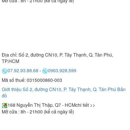
Mở cửa : 8h - 21h00 (kể cả ngày lễ)
Địa chỉ:
Số 2, đường CN10, P. Tây Thạnh, Q. Tân Phú,
TP.HCM
07.92.93.88.68
-
0963.928.599
Mã số thuế: 0315000860-003
Giới thiệu Số 2, đường CN10, P. Tây Thạnh, Q. Tân Phú
Bản
đồ
168 Nguyễn Thị Thập, Q7 - HCM
chi tiết >>
Mở cửa : 8h - 21h00 (kể cả ngày lễ)