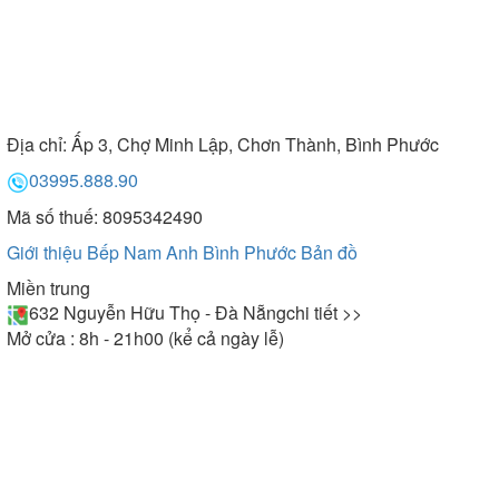
Địa chỉ:
Ấp 3, Chợ Minh Lập, Chơn Thành, Bình Phước
03995.888.90
Mã số thuế: 8095342490
Giới thiệu Bếp Nam Anh Bình Phước
Bản đồ
Miền trung
632 Nguyễn Hữu Thọ - Đà Nẵng
chi tiết >>
Mở cửa : 8h - 21h00 (kể cả ngày lễ)