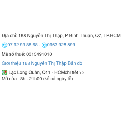
Địa chỉ:
168 Nguyễn Thị Thập, P Bình Thuận, Q7, TP.HCM
07.92.93.88.68
-
0963.928.599
Mã số thuế: 0313491010
Giới thiệu 168 Nguyễn Thị Thập
Bản đồ
Lạc Long Quân, Q11 - HCM
chi tiết >>
Mở cửa : 8h - 21h00 (kể cả ngày lễ)