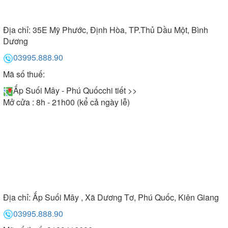
Địa chỉ:
35E Mỹ Phước, Định Hòa, TP.Thủ Dầu Một, Bình
Dương
03995.888.90
Mã số thuế:
Ấp Suối Mây - Phú Quốc
chi tiết >>
Mở cửa : 8h - 21h00 (kể cả ngày lễ)
Địa chỉ:
Ấp Suối Mây , Xã Dương Tơ, Phú Quốc, Kiên Giang
03995.888.90