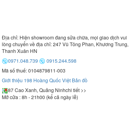
Địa chỉ:
Hiện showroom đang sửa chữa, mọi giao dịch vui
lòng chuyển về địa chỉ: 247 Vũ Tông Phan, Khương Trung,
Thanh Xuân HN
0971.048.739
0915.244.598
Mã số thuế: 0104879811-003
Giới thiệu 198 Hoàng Quốc Việt
Bản đồ
87 Cao Xanh, Quảng Ninh
chi tiết >>
Mở cửa : 8h - 21h00 (kể cả ngày lễ)